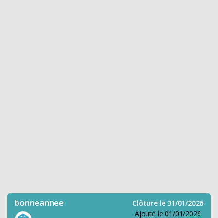
bonneannee
Clôture le 31/01/2026
Ajouté le 01/01/2026