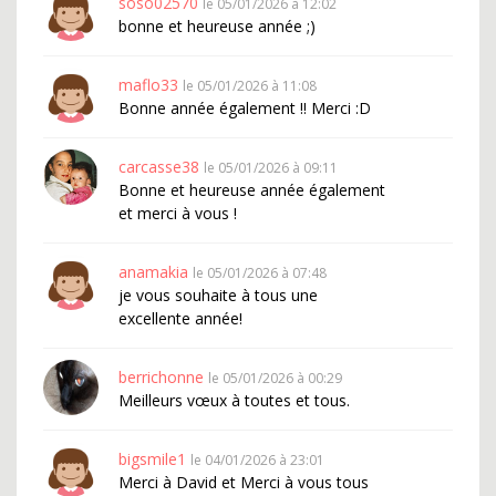
soso02570
le 05/01/2026 à 12:02
bonne et heureuse année ;)
maflo33
le 05/01/2026 à 11:08
Bonne année également !! Merci :D
carcasse38
le 05/01/2026 à 09:11
Bonne et heureuse année également
et merci à vous !
anamakia
le 05/01/2026 à 07:48
je vous souhaite à tous une
excellente année!
berrichonne
le 05/01/2026 à 00:29
Meilleurs vœux à toutes et tous.
bigsmile1
le 04/01/2026 à 23:01
Merci à David et Merci à vous tous