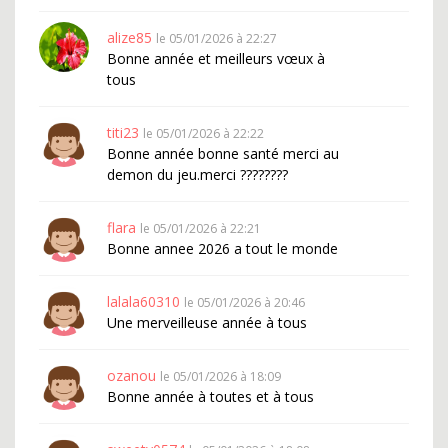
alize85
le 05/01/2026 à 22:27
Bonne année et meilleurs vœux à
tous
titi23
le 05/01/2026 à 22:22
Bonne année bonne santé merci au
demon du jeu.merci ????????
flara
le 05/01/2026 à 22:21
Bonne annee 2026 a tout le monde
lalala60310
le 05/01/2026 à 20:46
Une merveilleuse année à tous
ozanou
le 05/01/2026 à 18:09
Bonne année à toutes et à tous