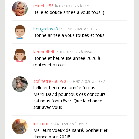
reinette56
le 03/01/2026 à 11:18
Belle et douce année à vous tous :)
bougrelas43
le 03/01/2026 à 10:38
Bonne année à vous toutes et tous
larnaudbrit
le 03/01/2026 à 09:49
Bonne et heureuse année 2026 à
toutes et à tous.
sofinette230790
le 03/01/2026 à 09:32
belle et heureuse année à tous.
Merci David pour tous ces concours
qui nous font rêver. Que la chance
soit avec vous
instrum
le 03/01/2026 à 08:17
Meilleurs voeux de santé, bonheur et
chance pour 2026!