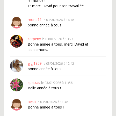
le monde !
Et merci David pour ton travail ^^
mona11
le 03/01/2026 à 14:18
bonne année à tous
carpeny
le 03/01/2026 à 13:27
Bonne année à tous, merci David et
les demons.
gigi1959
le 03/01/2026 à 12:42
bonne année à tous
spatras
le 03/01/2026 à 11:56
Belle année à tous !
aesa
le 03/01/2026 à 11:48
Bonne année à tous !