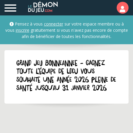
Pensez à vous
connecter
sur votre espace membre ou à
vous
inscrire
gratuitement si vous n'avez pas encore de compte
afin de bénéficier de toutes les fonctionnalités.
GRAND JEU bonneannee - Gagnez
Toute l’équipe de LDDJ vous
souhaite une année 2026 pleine de
santé jusqu'au 31 janvier 2026