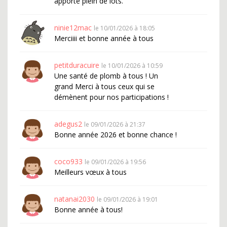
apporte plein de lots.
ninie12mac
le 10/01/2026 à 18:05
Merciiii et bonne année à tous
petitduracuire
le 10/01/2026 à 10:59
Une santé de plomb à tous ! Un
grand Merci à tous ceux qui se
démènent pour nos participations !
adegus2
le 09/01/2026 à 21:37
Bonne année 2026 et bonne chance !
coco933
le 09/01/2026 à 19:56
Meilleurs vœux à tous
natanai2030
le 09/01/2026 à 19:01
Bonne année à tous!