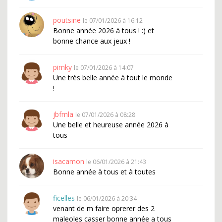
poutsine
le 07/01/2026 à 16:12
Bonne année 2026 à tous ! :) et
bonne chance aux jeux !
pimky
le 07/01/2026 à 14:07
Une très belle année à tout le monde
!
jbfmla
le 07/01/2026 à 08:28
Une belle et heureuse année 2026 à
tous
isacamon
le 06/01/2026 à 21:43
Bonne année à tous et à toutes
ficelles
le 06/01/2026 à 20:34
venant de m faire oprerer des 2
maleoles casser bonne année a tous