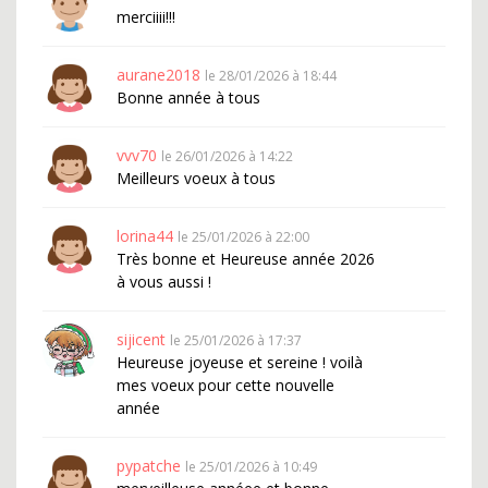
merciiii!!!
aurane2018
le 28/01/2026 à 18:44
Bonne année à tous
vvv70
le 26/01/2026 à 14:22
Meilleurs voeux à tous
lorina44
le 25/01/2026 à 22:00
Très bonne et Heureuse année 2026
à vous aussi !
sijicent
le 25/01/2026 à 17:37
Heureuse joyeuse et sereine ! voilà
mes voeux pour cette nouvelle
année
pypatche
le 25/01/2026 à 10:49