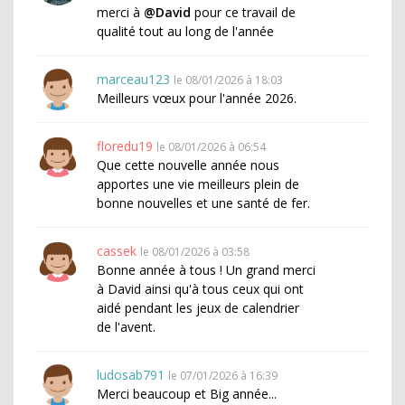
merci à
@David
pour ce travail de
qualité tout au long de l'année
marceau123
le 08/01/2026 à 18:03
Meilleurs vœux pour l'année 2026.
floredu19
le 08/01/2026 à 06:54
Que cette nouvelle année nous
apportes une vie meilleurs plein de
bonne nouvelles et une santé de fer.
cassek
le 08/01/2026 à 03:58
Bonne année à tous ! Un grand merci
à David ainsi qu'à tous ceux qui ont
aidé pendant les jeux de calendrier
de l'avent.
ludosab791
le 07/01/2026 à 16:39
Merci beaucoup et Big année...