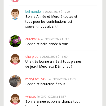
belmondo
le 03/01/2026 à 17:25
Bonne Année et Merci à toutes et
tous pour les contributions qui
souvent nous aident !
eureka64
le 03/01/2026 à 16:18
Bonne et belle année à tous
charpiot
le 03/01/2026 à 16:09
Une très bonne année à tous pleines
de jeux ! Merci aux Démons :-)
marylise17460
le 03/01/2026 à 15:00
Bonne et heureuse à tous
whatev
le 03/01/2026 à 14:57
Bonne année et bonne chance tout