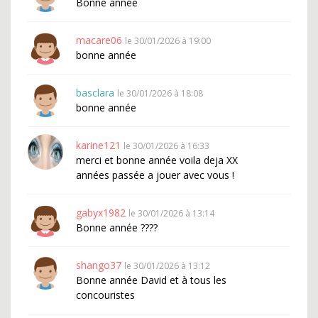
Bonne année
macare06
le 30/01/2026 à 19:00
bonne année
basclara
le 30/01/2026 à 18:08
bonne année
karine121
le 30/01/2026 à 16:33
merci et bonne année voila deja XX
années passée a jouer avec vous !
gabyx1982
le 30/01/2026 à 13:14
Bonne année ????
shango37
le 30/01/2026 à 13:12
Bonne année David et à tous les
concouristes