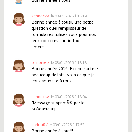
Bonne année à tous
schneckvi
le 03/01/2026 à 18:19
Bonne année à tous!!, une petite
question quel remplisseur de
formulaires utilisez vous pour nos
jeux concours sur firefox
, merci
pimpinela
le 03/01/2026 à 18:18
Bonne année 2026! Bonne santé et
beaucoup de lots- voilà ce que je
vous souhaite à tous
schneckvi
le 03/01/2026 à 18:04
[Message supprimÃ© par le
rÃ©dacteur]
leelou07
le 03/01/2026 à 17:53
Bonne année à tous!!!