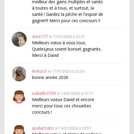
meilleur des gains multiples et variés
à toutes et à tous, et surtout, la
santé ! Gardez la pêche et l'espoir de
gagner!!! Merci pour ces concours !!
aure777
le 17/01/2026 à 22:51
Meilleurs vœux à vous tous.
Quelesjeux soient bonset gagnants.
Merci à David
lenka33
le 17/01/2026 à 22:50
bonne année 2026
isabelle3769
le 14/01/2026 à 12:17
Meilleurs voeux David et encore
merci pour tous ces chouettes
concours !
qualannato
le 14/01/2026 à 09:57