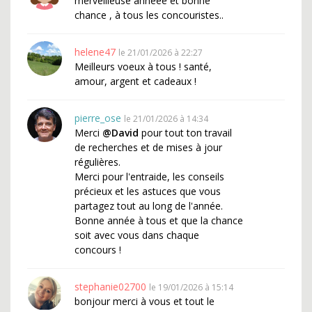
merveilleuse annéee et bonne
chance , à tous les concouristes..
helene47
le 21/01/2026 à 22:27
Meilleurs voeux à tous ! santé,
amour, argent et cadeaux !
pierre_ose
le 21/01/2026 à 14:34
Merci
@David
pour tout ton travail
de recherches et de mises à jour
régulières.
Merci pour l'entraide, les conseils
précieux et les astuces que vous
partagez tout au long de l'année.
Bonne année à tous et que la chance
soit avec vous dans chaque
concours !
stephanie02700
le 19/01/2026 à 15:14
bonjour merci à vous et tout le