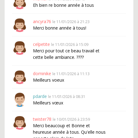
Eh bien re bonne année à tous
ancyra76
le 11/01/2026 à 21:23
Merci bonne année à tous!
celpetite
le 11/01/2026 à 15:09
Merci pour tout ce beau travail et
cette belle ambiance. ????
dominike
le 11/01/2026 à 11:13
Meilleurs voeux
pdarde
le 11/01/2026 à 08:31
Meilleurs vœux
twister78
le 10/01/2026 à 23:59
Merci beaucoup et Bonne et
heureuse année à tous. Qu'elle nous