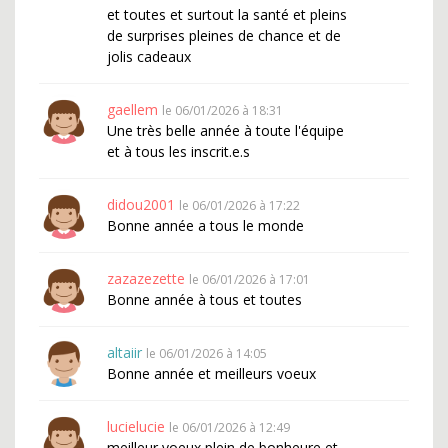
et toutes et surtout la santé et pleins
de surprises pleines de chance et de
jolis cadeaux
gaellem
le 06/01/2026 à 18:31
Une très belle année à toute l'équipe
et à tous les inscrit.e.s
didou2001
le 06/01/2026 à 17:22
Bonne année a tous le monde
zazazezette
le 06/01/2026 à 17:01
Bonne année à tous et toutes
altaiir
le 06/01/2026 à 14:05
Bonne année et meilleurs voeux
lucielucie
le 06/01/2026 à 12:49
meilleur voeux plein de bonheure et