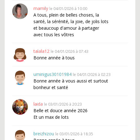
mamily
le 04/01/2026 à 10:00
A tous, plein de belles choses, la
santé, la sérénité, la joie, de jolis lots
et beaucoup d'amour à partager
avec tous les vôtres
talala12
le 04/01/2026 à 07:43
Bonne année à tous
uminigus30101984
le 04/01/2026 à 02:23
Bonne année à vous aussi et surtout
bonheur et santé
laida
le 03/01/2026 à 20:23
Belle et douce année 2026
Et un max de lots
breizhizou
le 03/01/2026 à 18:35