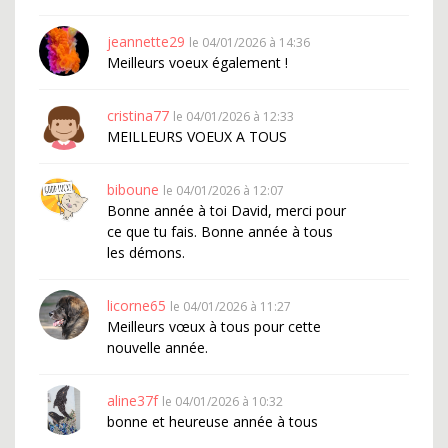
jeannette29
le 04/01/2026 à 14:36
Meilleurs voeux également !
cristina77
le 04/01/2026 à 12:33
MEILLEURS VOEUX A TOUS
biboune
le 04/01/2026 à 12:07
Bonne année à toi David, merci pour
ce que tu fais. Bonne année à tous
les démons.
licorne65
le 04/01/2026 à 11:27
Meilleurs vœux à tous pour cette
nouvelle année.
aline37f
le 04/01/2026 à 10:32
bonne et heureuse année à tous