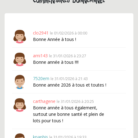
Commentaires bonneannee
clo2941
le 01/02/2026 à 00:00
Bonne Année à tous !
ami143
le 31/01/2026 à 23:27
Bonne année à tous !!!!
7520em
le 31/01/2026 à 21:43
Bonne année 2026 à tous et toutes !
carthagene
le 31/01/2026 à 20:25
Bonne année à tous également,
surtout une bonne santé et plein de
lots pour tous !
knapbis
le 31/01/2026 à 19:33