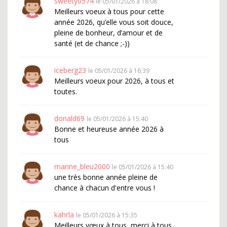
sweety0574
le 05/01/2026 à 18:08
Meilleurs voeux à tous pour cette
année 2026, qu’elle vous soit douce,
pleine de bonheur, d’amour et de
santé (et de chance ;-))
iceberg23
le 05/01/2026 à 16:39
Meilleurs voeux pour 2026, à tous et
toutes.
donald69
le 05/01/2026 à 15:40
Bonne et heureuse année 2026 à
tous
marine_bleu2000
le 05/01/2026 à 15:40
une très bonne année pleine de
chance à chacun d'entre vous !
kahrla
le 05/01/2026 à 15:35
Meilleurs vœux à tous, merci à tous