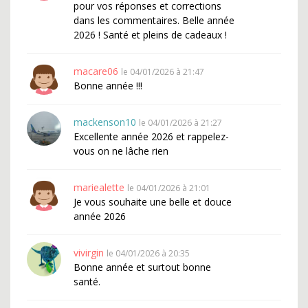
pour vos réponses et corrections
dans les commentaires. Belle année
2026 ! Santé et pleins de cadeaux !
macare06
le 04/01/2026 à 21:47
Bonne année !!!
mackenson10
le 04/01/2026 à 21:27
Excellente année 2026 et rappelez-
vous on ne lâche rien
mariealette
le 04/01/2026 à 21:01
Je vous souhaite une belle et douce
année 2026
vivirgin
le 04/01/2026 à 20:35
Bonne année et surtout bonne
santé.