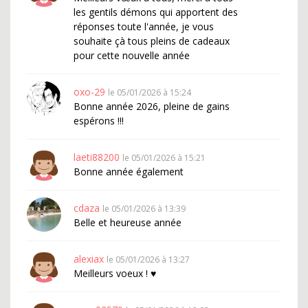
les gentils démons qui apportent des
réponses toute l'année, je vous
souhaite çà tous pleins de cadeaux
pour cette nouvelle année
oxo-29
le 05/01/2026 à 15:24
Bonne année 2026, pleine de gains
espérons !!!
laeti88200
le 05/01/2026 à 15:21
Bonne année également
cdaza
le 05/01/2026 à 13:39
Belle et heureuse année
alexiax
le 05/01/2026 à 13:27
Meilleurs voeux ! ♥