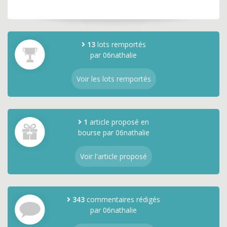
13
lots remportés
par 06nathalie
Voir les lots remportés
1
article proposé en
bourse par 06nathalie
Voir l'article proposé
343
commentaires rédigés
par 06nathalie