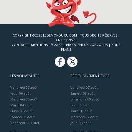
COPYRIGHT ©2026 LEDEMONDUJEU.COM - TOUS DROITS RÉSERVÉS -
CNIL 1129576
CONTACT
|
MENTIONS LÉGALES
|
PROPOSER UN CONCOURS
|
BONS
PLANS
LES NOUVEAUTÉS
PROCHAINEMENT CLOS
Vendredi 07 août
Vendredi 07 août
Jeudi 06 août
Samedi 08 août
Mercredi 05 août
Dimanche 09 août
Mardi 04 août
Lundi 10 août
Lundi 03 août
Mardi 11 août
Samedi 01 août
Mercredi 12 août
Vendredi 31 juillet
Jeudi 13 août