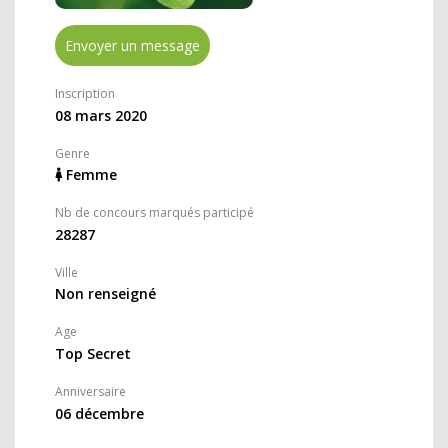
Envoyer un message
Inscription
08 mars 2020
Genre
Femme
Nb de concours marqués participé
28287
Ville
Non renseigné
Age
Top Secret
Anniversaire
06 décembre