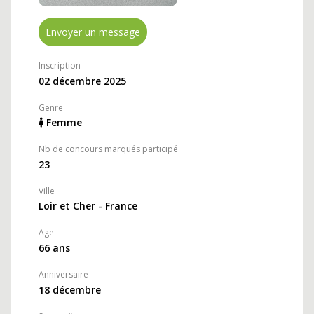
Envoyer un message
Inscription
02 décembre 2025
Genre
Femme
Nb de concours marqués participé
23
Ville
Loir et Cher - France
Age
66 ans
Anniversaire
18 décembre