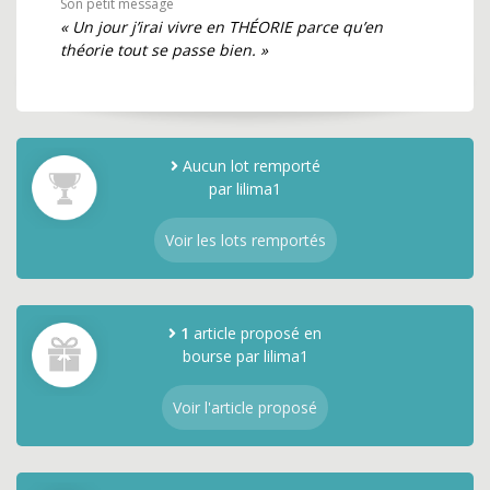
Son petit message
« Un jour j’irai vivre en THÉORIE parce qu’en
théorie tout se passe bien. »
Aucun lot remporté
par lilima1
Voir les lots remportés
1
article proposé en
bourse par lilima1
Voir l'article proposé