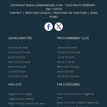
COPYRIGHT ©2026 LEDEMONDUJEU.COM - TOUS DROITS RÉSERVÉS -
CNIL 1129576
CONTACT
|
MENTIONS LÉGALES
|
PROPOSER UN CONCOURS
|
BONS
PLANS
LES NOUVEAUTÉS
PROCHAINEMENT CLOS
Samedi 08 août
Samedi 08 août
Vendredi 07 août
Dimanche 09 août
Jeudi 06 août
Lundi 10 août
Mercredi 05 août
Mardi 11 août
Mardi 04 août
Mercredi 12 août
Lundi 03 août
Jeudi 13 août
Samedi 01 août
Vendredi 14 août
PAR LOTS
PAR CATÉGORIES
Gagnez un voyage
Jeux concours avec tirage au
sort
Gagnez une voiture
Jeux concours Instants Gagnants
High-Tech
|
Console de jeux