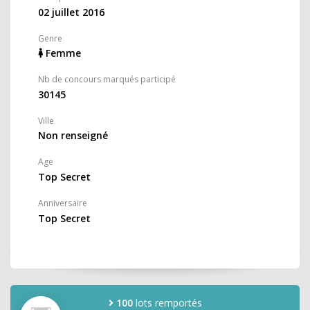
02 juillet 2016
Genre
Femme
Nb de concours marqués participé
30145
Ville
Non renseigné
Age
Top Secret
Anniversaire
Top Secret
100
lots remportés