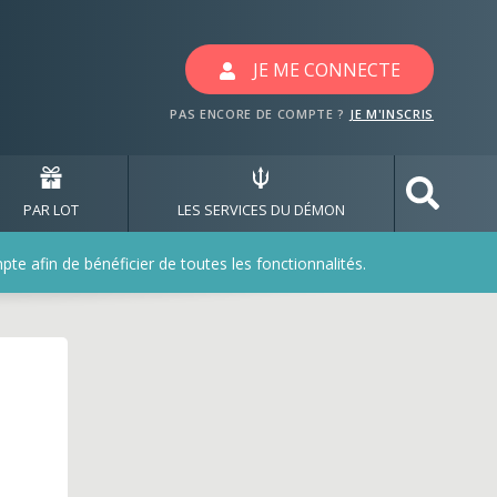
JE ME CONNECTE
PAS ENCORE DE COMPTE ?
JE M'INSCRIS
PAR LOT
LES SERVICES DU DÉMON
e afin de bénéficier de toutes les fonctionnalités.