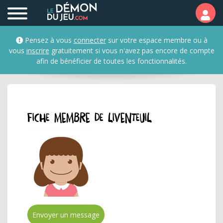
Profil et fiche membre de
Pensez à vous
connecter
sur votre espace membre ou à
vous
inscrire
gratuitement si vous n'avez pas encore de compte
afin de bénéficier de toutes les fonctionnalités.
Fiche membre de liventeuil
Envoyer un message