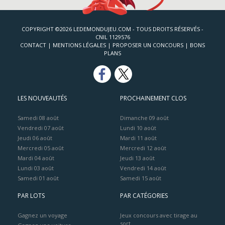
COPYRIGHT ©2026 LEDEMONDUJEU.COM - TOUS DROITS RÉSERVÉS -
CNIL 1129576
CONTACT
|
MENTIONS LÉGALES
|
PROPOSER UN CONCOURS
|
BONS
PLANS
LES NOUVEAUTÉS
PROCHAINEMENT CLOS
Samedi 08 août
Dimanche 09 août
Vendredi 07 août
Lundi 10 août
Jeudi 06 août
Mardi 11 août
Mercredi 05 août
Mercredi 12 août
Mardi 04 août
Jeudi 13 août
Lundi 03 août
Vendredi 14 août
Samedi 01 août
Samedi 15 août
PAR LOTS
PAR CATÉGORIES
Gagnez un voyage
Jeux concours avec tirage au
sort