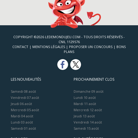
COPYRIGHT ©2026 LEDEMONDUJEU.COM - TOUS DROITS RÉSERVÉS -
CNIL 1129576
CONTACT
|
MENTIONS LÉGALES
|
PROPOSER UN CONCOURS
|
BONS
PLANS
LES NOUVEAUTÉS
PROCHAINEMENT CLOS
Samedi 08 août
Dimanche 09 août
Vendredi 07 août
Lundi 10 août
Jeudi 06 août
Mardi 11 août
Mercredi 05 août
Mercredi 12 août
Mardi 04 août
Jeudi 13 août
Lundi 03 août
Vendredi 14 août
Samedi 01 août
Samedi 15 août