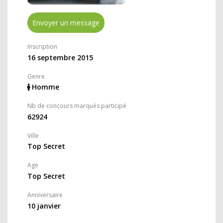
Envoyer un message
Inscription
16 septembre 2015
Genre
Homme
Nb de concours marqués participé
62924
Ville
Top Secret
Age
Top Secret
Anniversaire
10 janvier