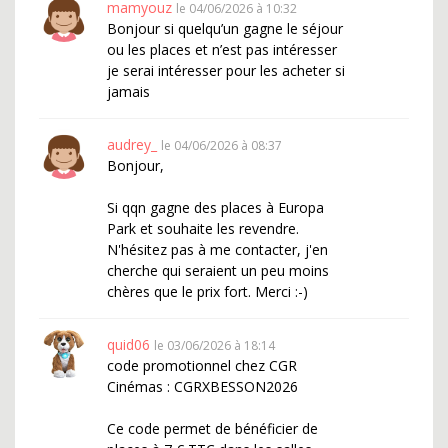
mamyouz
le 04/06/2026 à 10:32
Bonjour si quelqu’un gagne le séjour
ou les places et n’est pas intéresser
je serai intéresser pour les acheter si
jamais
audrey_
le 04/06/2026 à 08:37
Bonjour,
Si qqn gagne des places à Europa
Park et souhaite les revendre.
N'hésitez pas à me contacter, j'en
cherche qui seraient un peu moins
chères que le prix fort. Merci :-)
quid06
le 03/06/2026 à 18:14
code promotionnel chez CGR
Cinémas : CGRXBESSON2026
Ce code permet de bénéficier de