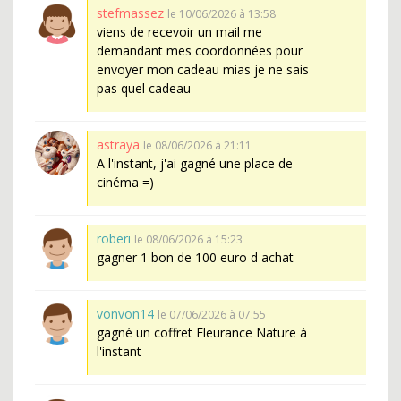
stefmassez
le 10/06/2026 à 13:58
viens de recevoir un mail me
demandant mes coordonnées pour
envoyer mon cadeau mias je ne sais
pas quel cadeau
astraya
le 08/06/2026 à 21:11
A l'instant, j'ai gagné une place de
cinéma =)
roberi
le 08/06/2026 à 15:23
gagner 1 bon de 100 euro d achat
vonvon14
le 07/06/2026 à 07:55
gagné un coffret Fleurance Nature à
l'instant