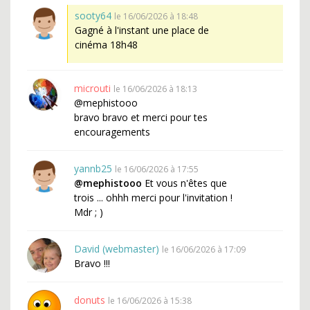
sooty64
le 16/06/2026 à 18:48
Gagné à l'instant une place de
cinéma 18h48
microuti
le 16/06/2026 à 18:13
@mephistooo
bravo bravo et merci pour tes
encouragements
yannb25
le 16/06/2026 à 17:55
@mephistooo
Et vous n'êtes que
trois ... ohhh merci pour l'invitation !
Mdr ; )
David (webmaster)
le 16/06/2026 à 17:09
Bravo !!!
donuts
le 16/06/2026 à 15:38