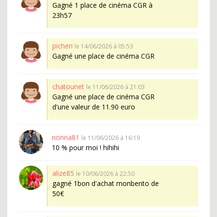
Gagné 1 place de cinéma CGR à
23h57
picheri
le 14/06/2026 à 05:53
Gagné une place de cinéma CGR
chatounet
le 11/06/2026 à 21:03
Gagné une place de cinéma CGR
d'une valeur de 11.90 euro
nonna81
le 11/06/2026 à 16:19
10 % pour moi ! hihihi
alize85
le 10/06/2026 à 22:50
gagné 1bon d'achat monbento de
50€