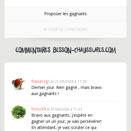
Proposer les gagnants
VOIR LE CONCOURS
Commentaires besson-chaussures.com
fraisersg1
le 21/06/2026 à 17:29
Dernier jour. Rien gagné , mais bravo
aux gagnants !
finou34
le 21/06/2026 à 11:23
Bravo aux gagnants, j'espère en
gagner un un jour, je vais persévérer!
En attendant, je vais scruter ce qui