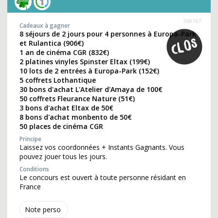
368767
Cadeaux à gagner
8 séjours de 2 jours pour 4 personnes à Europa-Park
et Rulantica (906€)
1 an de cinéma CGR (832€)
2 platines vinyles Spinster Eltax (199€)
10 lots de 2 entrées à Europa-Park (152€)
5 coffrets Lothantique
30 bons d'achat L'Atelier d'Amaya de 100€
50 coffrets Fleurance Nature (51€)
3 bons d'achat Eltax de 50€
8 bons d'achat monbento de 50€
50 places de cinéma CGR
Principe
Laissez vos coordonnées + Instants Gagnants. Vous
pouvez jouer tous les jours.
Conditions
Le concours est ouvert à toute personne résidant en
France
Note perso