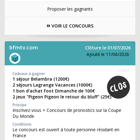
Proposer les gagnants
VOIR LE CONCOURS
bfmtv.com
Clôture le 01/07/2026
Ajouté le 11/06/2026
370467
Cadeaux à gagner
1 séjour Belambra (1200€)
2 séjours Lagrange Vacances (1000€)
1 bon d'achat Foot Dimanche de 100€
2 jeux "Pigeon Pigeon le retour du bluff" (25€)
Principe
Inscrivez-vous + Concours de pronostics sur la Coupe
Du Monde.
Conditions
Le concours est ouvert à toute personne résidant en
France