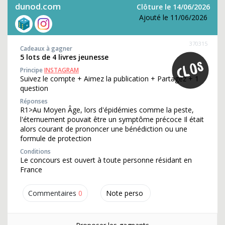
dunod.com
Clôture le 14/06/2026
Ajouté le 11/06/2026
370315
Cadeaux à gagner
5 lots de 4 livres jeunesse
Principe
INSTAGRAM
Suivez le compte + Aimez la publication + Partagez + 1
question
Réponses
R1>Au Moyen Âge, lors d'épidémies comme la peste,
l'éternuement pouvait être un symptôme précoce Il était
alors courant de prononcer une bénédiction ou une
formule de protection
Conditions
Le concours est ouvert à toute personne résidant en
France
Commentaires
0
Note perso