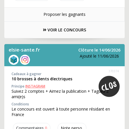
Proposer les gagnants
VOIR LE CONCOURS
elsie-sante.fr
Clôture le 14/06/2026
Ajouté le 11/06/2026
370374
Cadeaux à gagner
10 brosses à dents électriques
Principe
INSTAGRAM
Suivez 2 comptes + Aimez la publication + Taguez 2
ami(e)s
Conditions
Le concours est ouvert à toute personne résidant en
France
Commentaires
0
Note perso