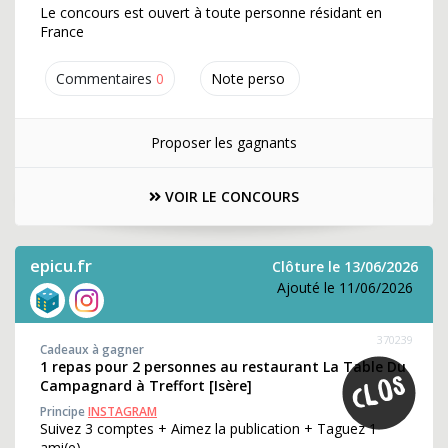
Le concours est ouvert à toute personne résidant en
France
Commentaires
0
Note perso
Proposer les gagnants
VOIR LE CONCOURS
epicu.fr
Clôture le 13/06/2026
Ajouté le 11/06/2026
370239
Cadeaux à gagner
1 repas pour 2 personnes au restaurant La Table Du
Campagnard à Treffort [Isère]
Principe
INSTAGRAM
Suivez 3 comptes + Aimez la publication + Taguez 1
ami(e)