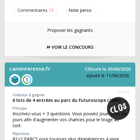
Commentaires
15
Note perso
Proposer les gagnants
VOIR LE CONCOURS
caminteresse.fr
Clôture le 30/06/2026
Ajouté le 11/06/2026
369675
Cadeaux à gagner
6 lots de 4 entrées au parc du Futuroscope (236€)
Principe
Inscrivez-vous + 3 questions. Vous pouvez jouer tous les
jours afin d'augmenter vos chances pour le tirage au
sort.
Réponses
R1>2 PARCS pour toujours plus d’expériences à vivre