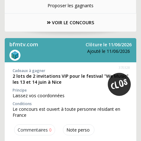
Proposer les gagnants
VOIR LE CONCOURS
bfmtv.com
Clôture le 11/06/2026
Ajouté le 11/06/2026
370328
Cadeaux à gagner
2 lots de 2 invitations VIP pour le festival "We Music"
les 13 et 14 juin à Nice
Principe
Laissez vos coordonnées
Conditions
Le concours est ouvert à toute personne résidant en
France
Commentaires
0
Note perso