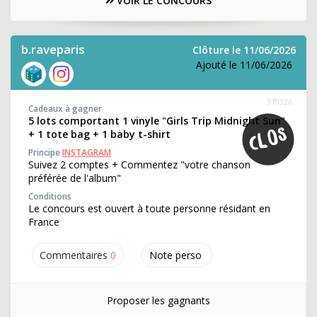
VOIR LE CONCOURS
b.raveparis
Clôture le 11/06/2026
Ajouté le 11/06/2026
370326
Cadeaux à gagner
5 lots comportant 1 vinyle "Girls Trip Midnight Sun"
+ 1 tote bag + 1 baby t-shirt
Principe
INSTAGRAM
Suivez 2 comptes + Commentez "votre chanson
préférée de l'album"
Conditions
Le concours est ouvert à toute personne résidant en
France
Commentaires
0
Note perso
Proposer les gagnants