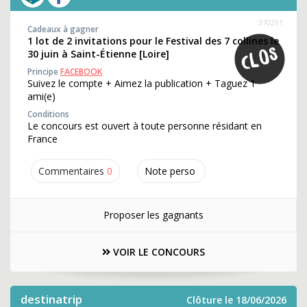
370291
Cadeaux à gagner
1 lot de 2 invitations pour le Festival des 7 collines le
30 juin à Saint-Étienne [Loire]
Principe
FACEBOOK
Suivez le compte + Aimez la publication + Taguez 1
ami(e)
Conditions
Le concours est ouvert à toute personne résidant en
France
Commentaires
0
Note perso
Proposer les gagnants
VOIR LE CONCOURS
destinatrip
Clôture le 18/06/2026