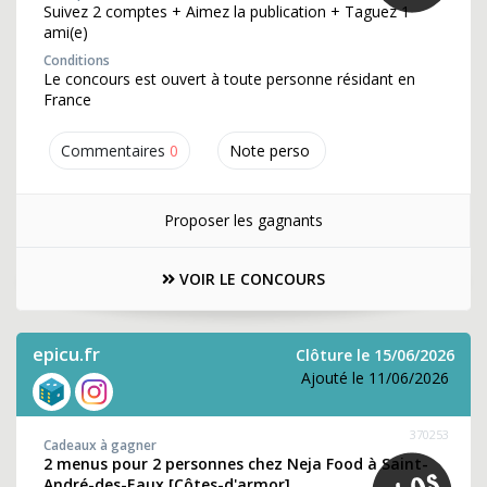
Suivez 2 comptes + Aimez la publication + Taguez 1
ami(e)
Conditions
Le concours est ouvert à toute personne résidant en
France
Commentaires
0
Note perso
Proposer les gagnants
VOIR LE CONCOURS
epicu.fr
Clôture le 15/06/2026
Ajouté le 11/06/2026
370253
Cadeaux à gagner
2 menus pour 2 personnes chez Neja Food à Saint-
André-des-Eaux [Côtes-d'armor]