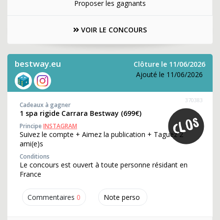
Proposer les gagnants
VOIR LE CONCOURS
bestway.eu
Clôture le 11/06/2026
Ajouté le 11/06/2026
370383
Cadeaux à gagner
1 spa rigide Carrara Bestway (699€)
Principe
INSTAGRAM
Suivez le compte + Aimez la publication + Taguez 2
ami(e)s
Conditions
Le concours est ouvert à toute personne résidant en
France
Commentaires
0
Note perso