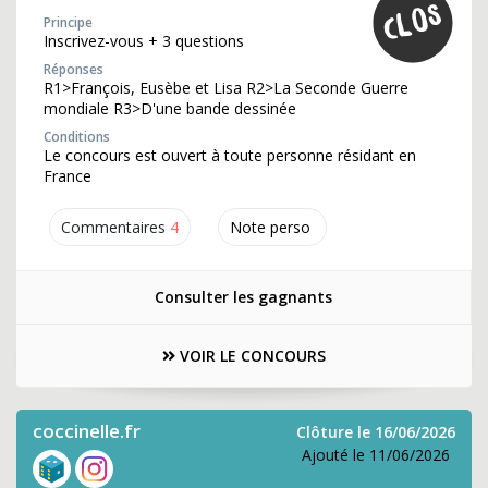
Principe
Inscrivez-vous + 3 questions
Réponses
R1>François, Eusèbe et Lisa R2>La Seconde Guerre
mondiale R3>D'une bande dessinée
Conditions
Le concours est ouvert à toute personne résidant en
France
Commentaires
4
Note perso
Consulter les gagnants
VOIR LE CONCOURS
coccinelle.fr
Clôture le 16/06/2026
Ajouté le 11/06/2026