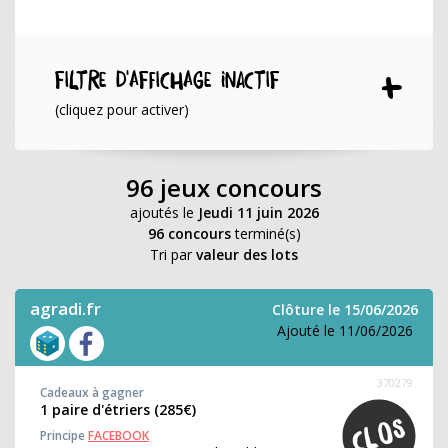
Filtre d'affichage INACTIF
(cliquez pour activer)
96 jeux concours
ajoutés le
Jeudi 11 juin 2026
96 concours
terminé(s)
Tri par
valeur des lots
agradi.fr
Clôture le 15/06/2026
Ajouté le 11/06/2026
370279
Cadeaux à gagner
1 paire d'étriers (285€)
Principe
FACEBOOK