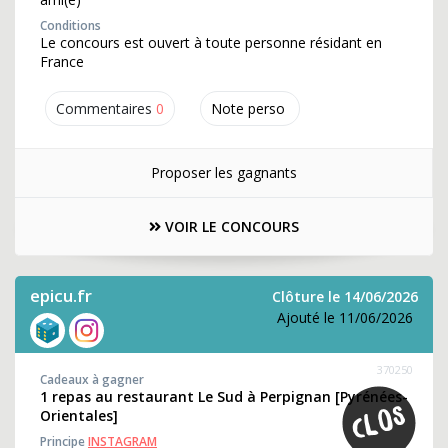
Conditions
Le concours est ouvert à toute personne résidant en
France
Commentaires
0
Note perso
Proposer les gagnants
VOIR LE CONCOURS
epicu.fr
Clôture le 14/06/2026
Ajouté le 11/06/2026
370250
Cadeaux à gagner
1 repas au restaurant Le Sud à Perpignan [Pyrénées-
Orientales]
Principe
INSTAGRAM