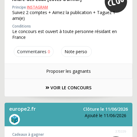
Principe
INSTAGRAM
Suivez 2 comptes + Aimez la publication + Taguez 1
ami(e)
Conditions
Le concours est ouvert à toute personne résidant en
France
Commentaires
0
Note perso
Proposer les gagnants
VOIR LE CONCOURS
europe2.fr
Clôture le 11/06/2026
Ajouté le 11/06/2026
370339
Cadeaux à gagner