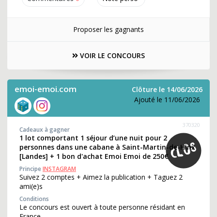
Proposer les gagnants
VOIR LE CONCOURS
emoi-emoi.com
Clôture le 14/06/2026
Ajouté le 11/06/2026
370320
Cadeaux à gagner
1 lot comportant 1 séjour d’une nuit pour 2
personnes dans une cabane à Saint-Martin-de-Hinx
[Landes] + 1 bon d'achat Emoi Emoi de 250€
Principe
INSTAGRAM
Suivez 2 comptes + Aimez la publication + Taguez 2
ami(e)s
Conditions
Le concours est ouvert à toute personne résidant en
France