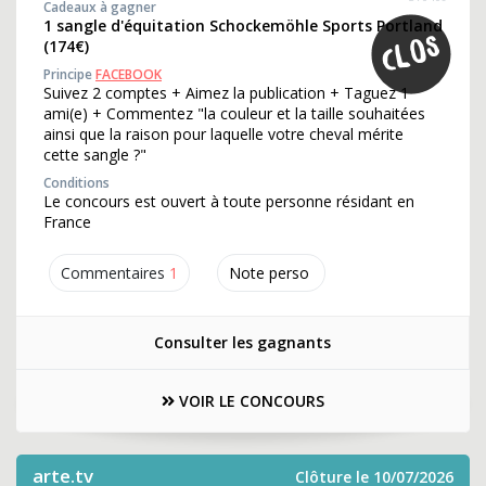
Cadeaux à gagner
1 sangle d'équitation Schockemöhle Sports Portland
(174€)
Principe
FACEBOOK
Suivez 2 comptes + Aimez la publication + Taguez 1
ami(e) + Commentez "la couleur et la taille souhaitées
ainsi que la raison pour laquelle votre cheval mérite
cette sangle ?"
Conditions
Le concours est ouvert à toute personne résidant en
France
Commentaires
1
Note perso
Consulter les gagnants
VOIR LE CONCOURS
arte.tv
Clôture le 10/07/2026