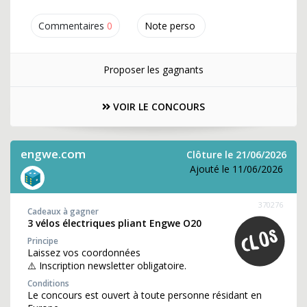
Commentaires
0
Note perso
Proposer les gagnants
VOIR LE CONCOURS
engwe.com
Clôture le 21/06/2026
Ajouté le 11/06/2026
370276
Cadeaux à gagner
3 vélos électriques pliant Engwe O20
Principe
Laissez vos coordonnées
⚠️ Inscription newsletter obligatoire.
Conditions
Le concours est ouvert à toute personne résidant en