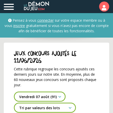
Nouveaux jeux concour
Pensez à vous
connecter
sur votre espace membre ou à
vous
inscrire
gratuitement si vous n'avez pas encore de compte
afin de bénéficier de toutes les fonctionnalités.
Jeux concours ajoutés le
11/06/2026
Cette rubrique regroupe les concours ajoutés ces
derniers jours sur notre site. En moyenne, plus de
60 nouveaux jeux concours sont proposés chaque
jour.