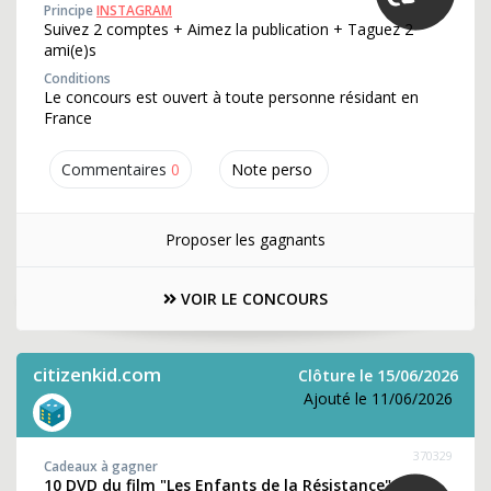
Principe
INSTAGRAM
Suivez 2 comptes + Aimez la publication + Taguez 2
ami(e)s
Conditions
Le concours est ouvert à toute personne résidant en
France
Commentaires
0
Note perso
Proposer les gagnants
VOIR LE CONCOURS
citizenkid.com
Clôture le 15/06/2026
Ajouté le 11/06/2026
370329
Cadeaux à gagner
10 DVD du film "Les Enfants de la Résistance"