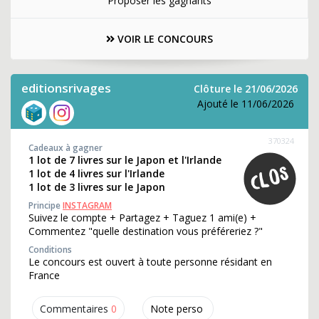
Proposer les gagnants
VOIR LE CONCOURS
editionsrivages
Clôture le 21/06/2026
Ajouté le 11/06/2026
370324
Cadeaux à gagner
1 lot de 7 livres sur le Japon et l'Irlande
1 lot de 4 livres sur l'Irlande
1 lot de 3 livres sur le Japon
Principe
INSTAGRAM
Suivez le compte + Partagez + Taguez 1 ami(e) +
Commentez "quelle destination vous préféreriez ?"
Conditions
Le concours est ouvert à toute personne résidant en
France
Commentaires
0
Note perso