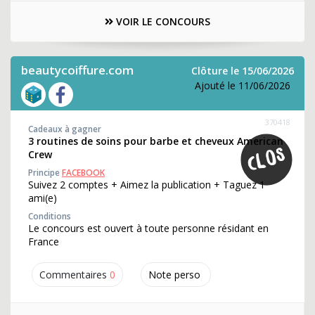
VOIR LE CONCOURS
beautycoiffure.com
Clôture le 15/06/2026
Ajouté le 11/06/2026
370418
Cadeaux à gagner
3 routines de soins pour barbe et cheveux American
Crew
Principe
FACEBOOK
Suivez 2 comptes + Aimez la publication + Taguez 1
ami(e)
Conditions
Le concours est ouvert à toute personne résidant en
France
Commentaires
0
Note perso