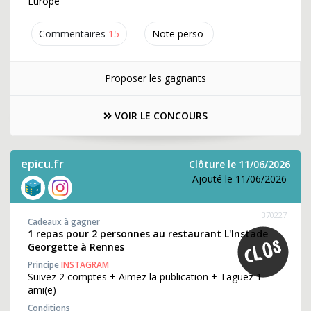
Europe
Commentaires
15
Note perso
Proposer les gagnants
VOIR LE CONCOURS
epicu.fr
Clôture le 11/06/2026
Ajouté le 11/06/2026
370227
Cadeaux à gagner
1 repas pour 2 personnes au restaurant L'Instade
Georgette à Rennes
Principe
INSTAGRAM
Suivez 2 comptes + Aimez la publication + Taguez 1
ami(e)
Conditions