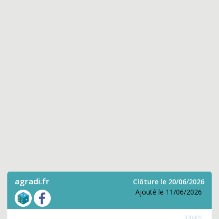
agradi.fr
Clôture le 20/06/2026
Ajouté le 11/06/2026
370409