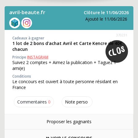
avril-beaute.fr
Clôture le 11/06/2026
Ajouté le 11/06/2026
370231
Cadeaux à gagner
1 lot de 2 bons d'achat Avril et Carte Kencre de 40€
chacun
Principe
INSTAGRAM
Suivez 2 comptes + Aimez la publication + Taguez 1
ami(e)
Conditions
Le concours est ouvert à toute personne résidant en
France
Commentaires
0
Note perso
Proposer les gagnants