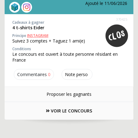
Ajouté le 11/06/2026
370425
Cadeaux à gagner
4 t-shirts Eider
Principe
INSTAGRAM
Suivez 3 comptes + Taguez 1 ami(e)
Conditions
Le concours est ouvert à toute personne résidant en
France
Commentaires
0
Note perso
Proposer les gagnants
VOIR LE CONCOURS