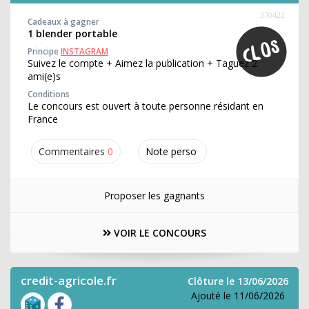
370422
Cadeaux à gagner
1 blender portable
Principe
INSTAGRAM
Suivez le compte + Aimez la publication + Taguez 2
ami(e)s
Conditions
Le concours est ouvert à toute personne résidant en
France
Commentaires
0
Note perso
Proposer les gagnants
VOIR LE CONCOURS
credit-agricole.fr
Clôture le 13/06/2026
Ajouté le 11/06/2026