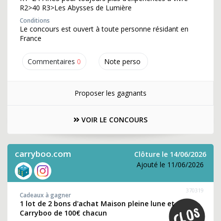
R2>40 R3>Les Abysses de Lumière
Conditions
Le concours est ouvert à toute personne résidant en
France
Commentaires
0
Note perso
Proposer les gagnants
VOIR LE CONCOURS
carryboo.com
Clôture le 14/06/2026
Ajouté le 11/06/2026
370319
Cadeaux à gagner
1 lot de 2 bons d'achat Maison pleine lune et
Carryboo de 100€ chacun