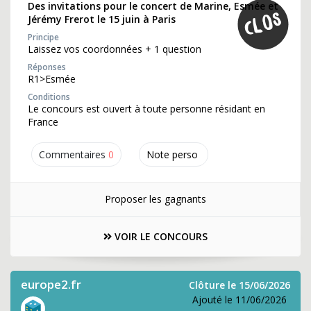
Des invitations pour le concert de Marine, Esmée et
Jérémy Frerot le 15 juin à Paris
Principe
Laissez vos coordonnées + 1 question
Réponses
R1>Esmée
Conditions
Le concours est ouvert à toute personne résidant en
France
Commentaires
0
Note perso
Proposer les gagnants
VOIR LE CONCOURS
europe2.fr
Clôture le 15/06/2026
Ajouté le 11/06/2026