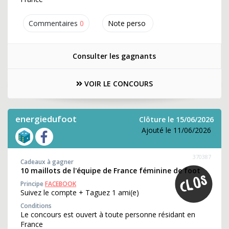
Commentaires
0
Note perso
Consulter les gagnants
VOIR LE CONCOURS
energiedufoot
Clôture le 15/06/2026
Ajouté le 11/06/2026
370387
Cadeaux à gagner
10 maillots de l'équipe de France féminine de foot
Principe
FACEBOOK
Suivez le compte + Taguez 1 ami(e)
Conditions
Le concours est ouvert à toute personne résidant en
France