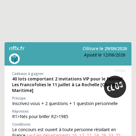
riffx.fr
Clôture le 29/06/2026
Ajouté le 12/06/2026
370454
Cadeaux à gagner
40 lots comportant 2 invitations VIP pour le festival
Les Francofolies le 11 juillet à La Rochelle [Charente-
Maritime]
Principe
Inscrivez-vous + 2 questions + 1 question personnelle
Réponses
R1>Nés pour briller R2>1985
Conditions
Le concours est ouvert à toute personne résidant en
France
sauf les départements 16, 17, 22, 24, 29, 33, 35,