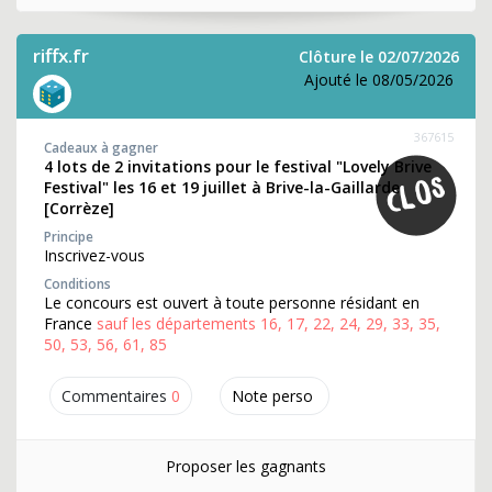
riffx.fr
Clôture le 02/07/2026
Ajouté le 08/05/2026
367615
Cadeaux à gagner
4 lots de 2 invitations pour le festival "Lovely Brive
Festival" les 16 et 19 juillet à Brive-la-Gaillarde
[Corrèze]
Principe
Inscrivez-vous
Conditions
Le concours est ouvert à toute personne résidant en
France
sauf les départements 16, 17, 22, 24, 29, 33, 35,
50, 53, 56, 61, 85
Commentaires
0
Note perso
Proposer les gagnants