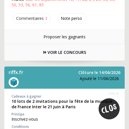
50, 53, 56, 61, 85
Commentaires
3
Note perso
Proposer les gagnants
VOIR LE CONCOURS
riffx.fr
Clôture le 14/06/2026
Ajouté le 11/06/2026
370219
Cadeaux à gagner
10 lots de 2 invitations pour la fête de la musique
de France Inter le 21 juin à Paris
Principe
Inscrivez-vous
Conditions