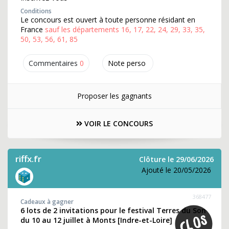
Conditions
Le concours est ouvert à toute personne résidant en
France
sauf les départements 16, 17, 22, 24, 29, 33, 35,
50, 53, 56, 61, 85
Commentaires
0
Note perso
Proposer les gagnants
VOIR LE CONCOURS
riffx.fr
Clôture le 29/06/2026
Ajouté le 20/05/2026
368477
Cadeaux à gagner
6 lots de 2 invitations pour le festival Terres du Son
du 10 au 12 juillet à Monts [Indre-et-Loire]