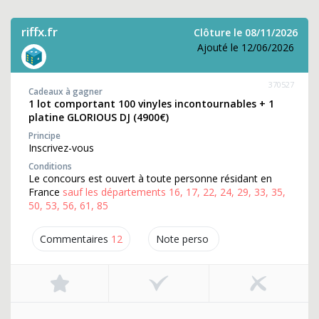
riffx.fr
Clôture le 08/11/2026
Ajouté le 12/06/2026
370527
Cadeaux à gagner
1 lot comportant 100 vinyles incontournables + 1
platine GLORIOUS DJ (4900€)
Principe
Inscrivez-vous
Conditions
Le concours est ouvert à toute personne résidant en
France
sauf les départements 16, 17, 22, 24, 29, 33, 35,
50, 53, 56, 61, 85
Commentaires
12
Note perso