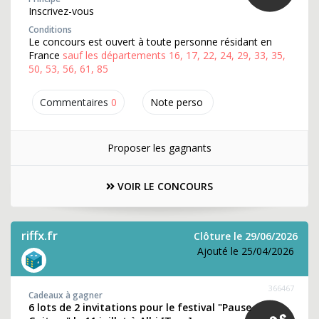
Inscrivez-vous
Conditions
Le concours est ouvert à toute personne résidant en
France
sauf les départements 16, 17, 22, 24, 29, 33, 35,
50, 53, 56, 61, 85
Commentaires
0
Note perso
Proposer les gagnants
VOIR LE CONCOURS
riffx.fr
Clôture le 29/06/2026
Ajouté le 25/04/2026
366467
Cadeaux à gagner
6 lots de 2 invitations pour le festival "Pause