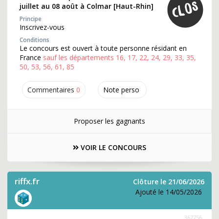
juillet au 08 août à Colmar [Haut-Rhin]
Principe
Inscrivez-vous
Conditions
Le concours est ouvert à toute personne résidant en
France
sauf les départements 16, 17, 22, 24, 29, 33, 35,
50, 53, 56, 61, 85
Commentaires
0
Note perso
Proposer les gagnants
VOIR LE CONCOURS
riffx.fr
Clôture le 21/06/2026
Ajouté le 14/05/2026
367756