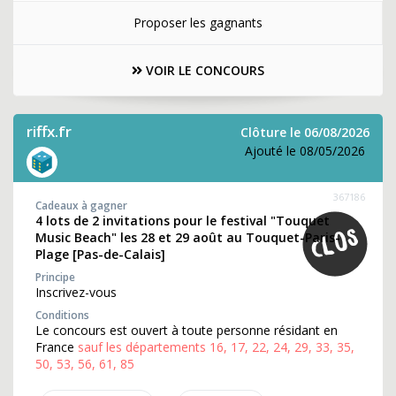
Proposer les gagnants
VOIR LE CONCOURS
riffx.fr
Clôture le 06/08/2026
Ajouté le 08/05/2026
367186
Cadeaux à gagner
4 lots de 2 invitations pour le festival "Touquet
Music Beach" les 28 et 29 août au Touquet-Paris-
Plage [Pas-de-Calais]
Principe
Inscrivez-vous
Conditions
Le concours est ouvert à toute personne résidant en
France
sauf les départements 16, 17, 22, 24, 29, 33, 35,
50, 53, 56, 61, 85