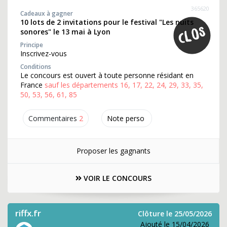
365620
Cadeaux à gagner
10 lots de 2 invitations pour le festival "Les nuits
sonores" le 13 mai à Lyon
Principe
Inscrivez-vous
Conditions
Le concours est ouvert à toute personne résidant en
France
sauf les départements 16, 17, 22, 24, 29, 33, 35,
50, 53, 56, 61, 85
Commentaires
2
Note perso
Proposer les gagnants
VOIR LE CONCOURS
riffx.fr
Clôture le 25/05/2026
Ajouté le 15/04/2026