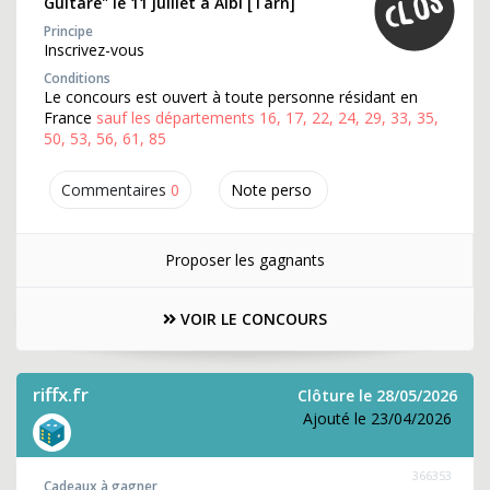
Guitare" le 11 juillet à Albi [Tarn]
Principe
Inscrivez-vous
Conditions
Le concours est ouvert à toute personne résidant en
France
sauf les départements 16, 17, 22, 24, 29, 33, 35,
50, 53, 56, 61, 85
Commentaires
0
Note perso
Proposer les gagnants
VOIR LE CONCOURS
riffx.fr
Clôture le 28/05/2026
Ajouté le 23/04/2026
366353
Cadeaux à gagner