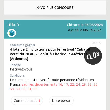
VOIR LE CONCOURS
riffx.fr
Clôture le 06/08/2026
Ajouté le 08/05/2026
367170
Cadeaux à gagner
4 lots de 2 invitations pour le festival "Cabaret
Vert" du 20 au 23 août à Charleville-Mézières
[Ardennes]
Principe
Inscrivez-vous
Conditions
Le concours est ouvert à toute personne résidant en
France
sauf les départements 16, 17, 22, 24, 29, 33, 35,
50, 53, 56, 61, 85
Commentaires
1
Note perso