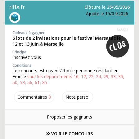
riffx.fr
Clôture le 25/05/2026
Ajouté le 15/04/2026
365622
Cadeaux à gagner
6 lots de 2 invitations pour le festival Marsatac le
12 et 13 juin à Marseille
Principe
Inscrivez-vous
Conditions
Le concours est ouvert à toute personne résidant en
France
sauf les départements 16, 17, 22, 24, 29, 33, 35,
50, 53, 56, 61, 85
Commentaires
0
Note perso
Proposer les gagnants
VOIR LE CONCOURS