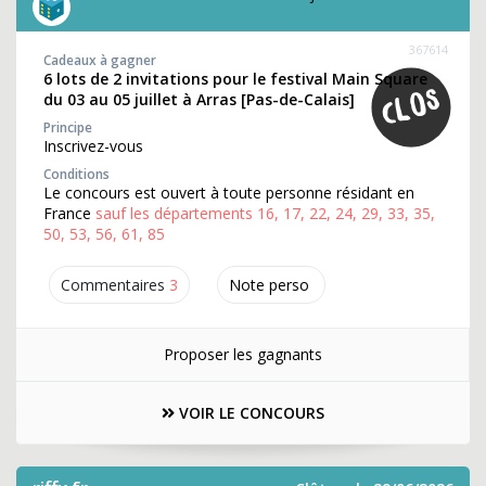
367614
Cadeaux à gagner
6 lots de 2 invitations pour le festival Main Square
du 03 au 05 juillet à Arras [Pas-de-Calais]
Principe
Inscrivez-vous
Conditions
Le concours est ouvert à toute personne résidant en
France
sauf les départements 16, 17, 22, 24, 29, 33, 35,
50, 53, 56, 61, 85
Commentaires
3
Note perso
Proposer les gagnants
VOIR LE CONCOURS