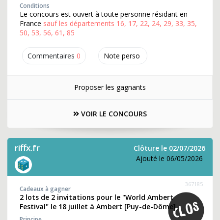
Conditions
Le concours est ouvert à toute personne résidant en
France
sauf les départements 16, 17, 22, 24, 29, 33, 35,
50, 53, 56, 61, 85
Commentaires
0
Note perso
Proposer les gagnants
VOIR LE CONCOURS
riffx.fr
Clôture le 02/07/2026
Ajouté le 06/05/2026
367185
Cadeaux à gagner
2 lots de 2 invitations pour le "World Ambert
Festival" le 18 juillet à Ambert [Puy-de-Dôme]
Principe