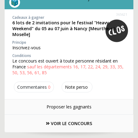
365621
Cadeaux à gagner
6 lots de 2 invitations pour le festival "Heavy
Weekend" du 05 au 07 juin à Nancy [Meurthe-et-
Moselle]
Principe
Inscrivez-vous
Conditions
Le concours est ouvert à toute personne résidant en
France
sauf les départements 16, 17, 22, 24, 29, 33, 35,
50, 53, 56, 61, 85
Commentaires
0
Note perso
Proposer les gagnants
VOIR LE CONCOURS