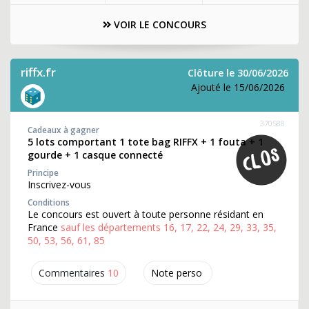
VOIR LE CONCOURS
riffx.fr
Clôture le 30/06/2026
Ajouté le 15/06/2026
370588
Cadeaux à gagner
5 lots comportant 1 tote bag RIFFX + 1 fouta + 1
gourde + 1 casque connecté
Principe
Inscrivez-vous
Conditions
Le concours est ouvert à toute personne résidant en
France
sauf les départements 16, 17, 22, 24, 29, 33, 35,
50, 53, 56, 61, 85
Commentaires
10
Note perso