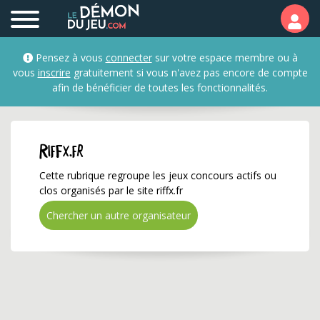
riffx.fr ✅ Gagnez de nom
Pensez à vous
connecter
sur votre espace membre ou à
vous
inscrire
gratuitement si vous n'avez pas encore de compte
afin de bénéficier de toutes les fonctionnalités.
riffx.fr
Cette rubrique regroupe les jeux concours actifs ou
clos organisés par le site riffx.fr
Chercher un autre organisateur