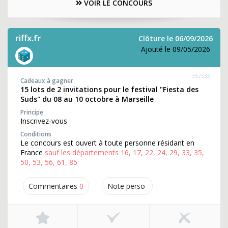
VOIR LE CONCOURS
riffx.fr
Clôture le 06/09/2026
Ajouté le 09/05/2026
367333
Cadeaux à gagner
15 lots de 2 invitations pour le festival "Fiesta des
Suds" du 08 au 10 octobre à Marseille
Principe
Inscrivez-vous
Conditions
Le concours est ouvert à toute personne résidant en
France
sauf les départements 16, 17, 22, 24, 29, 33, 35,
50, 53, 56, 61, 85
Commentaires
0
Note perso