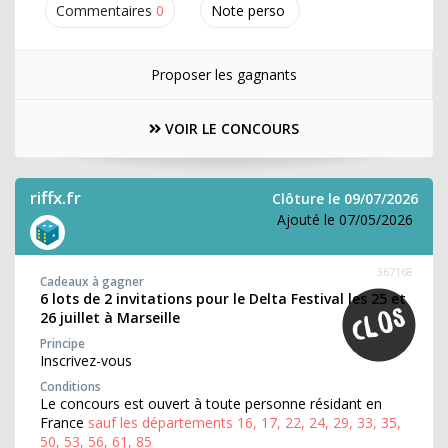
Commentaires
0
Note perso
Proposer les gagnants
VOIR LE CONCOURS
riffx.fr
Clôture le 09/07/2026
Ajouté le 07/05/2026
367168
Cadeaux à gagner
6 lots de 2 invitations pour le Delta Festival les 25 et
26 juillet à Marseille
Principe
Inscrivez-vous
Conditions
Le concours est ouvert à toute personne résidant en
France
sauf les départements 16, 17, 22, 24, 29, 33, 35,
50, 53, 56, 61, 85