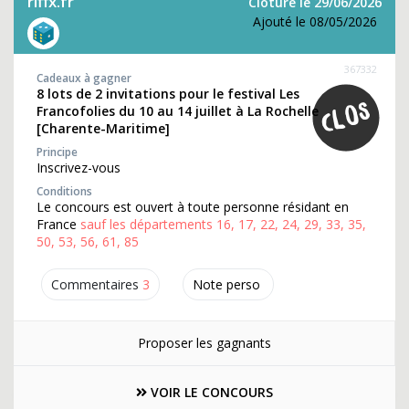
riffx.fr
Clôture le 29/06/2026
Ajouté le 08/05/2026
367332
Cadeaux à gagner
8 lots de 2 invitations pour le festival Les
Francofolies du 10 au 14 juillet à La Rochelle
[Charente-Maritime]
Principe
Inscrivez-vous
Conditions
Le concours est ouvert à toute personne résidant en
France
sauf les départements 16, 17, 22, 24, 29, 33, 35,
50, 53, 56, 61, 85
Commentaires
3
Note perso
Proposer les gagnants
VOIR LE CONCOURS