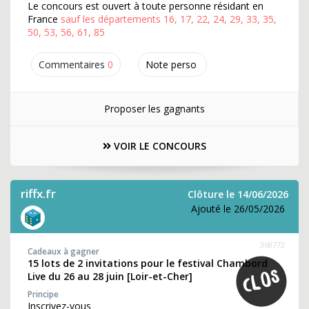
Le concours est ouvert à toute personne résidant en
France
sauf les départements 16, 17, 22, 24, 29, 33, 35,
50, 53, 56, 61, 85
Commentaires
0
Note perso
Proposer les gagnants
VOIR LE CONCOURS
riffx.fr
Clôture le 14/06/2026
Ajouté le 26/05/2026
368772
Cadeaux à gagner
15 lots de 2 invitations pour le festival Chambord
Live du 26 au 28 juin [Loir-et-Cher]
Principe
Inscrivez-vous