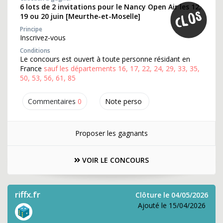
6 lots de 2 invitations pour le Nancy Open Air les 12,
19 ou 20 juin [Meurthe-et-Moselle]
Principe
Inscrivez-vous
Conditions
Le concours est ouvert à toute personne résidant en
France
sauf les départements 16, 17, 22, 24, 29, 33, 35,
50, 53, 56, 61, 85
Commentaires
0
Note perso
Proposer les gagnants
VOIR LE CONCOURS
riffx.fr
Clôture le 04/05/2026
Ajouté le 15/04/2026