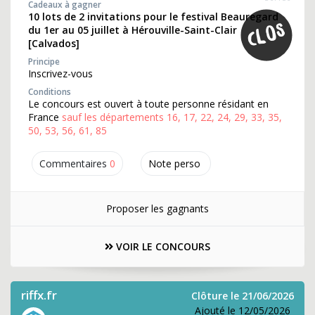
Cadeaux à gagner
10 lots de 2 invitations pour le festival Beauregard
du 1er au 05 juillet à Hérouville-Saint-Clair
[Calvados]
Principe
Inscrivez-vous
Conditions
Le concours est ouvert à toute personne résidant en
France
sauf les départements 16, 17, 22, 24, 29, 33, 35,
50, 53, 56, 61, 85
Commentaires
0
Note perso
Proposer les gagnants
VOIR LE CONCOURS
riffx.fr
Clôture le 21/06/2026
Ajouté le 12/05/2026