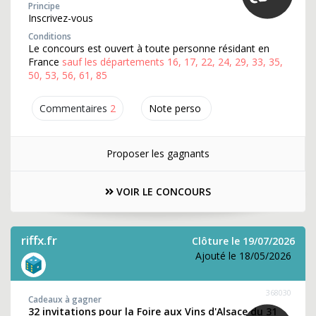
Principe
Inscrivez-vous
Conditions
Le concours est ouvert à toute personne résidant en
France
sauf les départements 16, 17, 22, 24, 29, 33, 35,
50, 53, 56, 61, 85
Commentaires
2
Note perso
Proposer les gagnants
VOIR LE CONCOURS
riffx.fr
Clôture le 19/07/2026
Ajouté le 18/05/2026
368030
Cadeaux à gagner
32 invitations pour la Foire aux Vins d'Alsace du 31