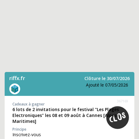
riffx.fr
Clôture le 30/07/2026
Ajouté le 07/05/2026
367169
Cadeaux à gagner
6 lots de 2 invitations pour le festival "Les Plages
Electroniques" les 08 et 09 août à Cannes [Alpes-
Maritimes]
Principe
Inscrivez-vous