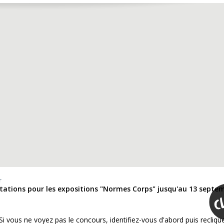
r
vitations pour les expositions "Normes Corps" jusqu'au 13 septe
 Si vous ne voyez pas le concours, identifiez-vous d'abord puis recliqu