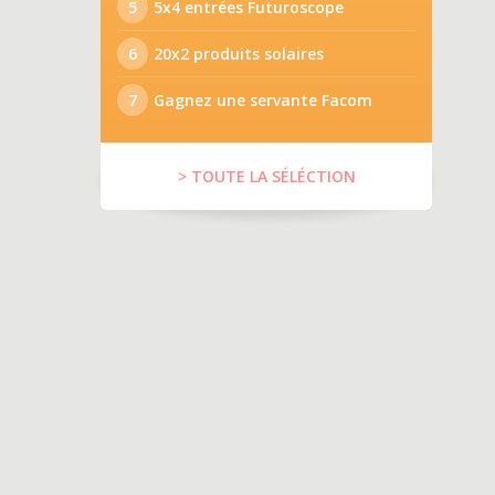
5
5x4 entrées Futuroscope
6
20x2 produits solaires
7
Gagnez une servante Facom
> TOUTE LA SÉLÉCTION