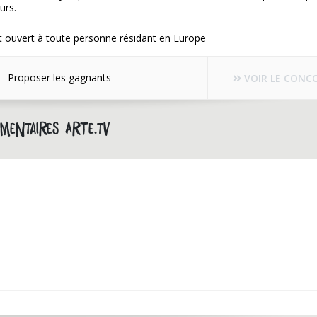
urs.
t ouvert à toute personne résidant en Europe
Proposer les gagnants
VOIR LE CONC
mentaires arte.tv