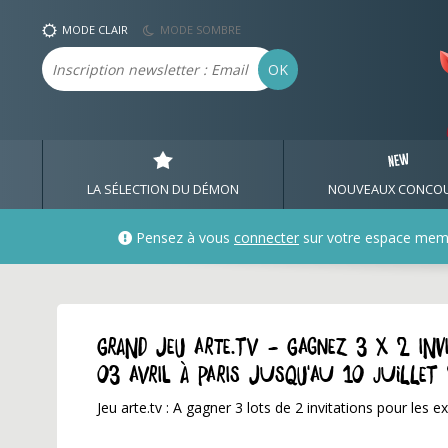
MODE CLAIR
MODE SOMBRE
Email
OK
LA SÉLECTION DU DÉMON
NOUVEAUX CONCO
Pensez à vous
connecter
sur votre espace mem
GRAND JEU arte.tv - Gagnez 3 x 2 inv
03 avril à Paris jusqu'au 10 juillet
Jeu arte.tv : A gagner 3 lots de 2 invitations pour le