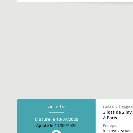
arte.tv
Cadeaux à gagne
3 lots de 2 in
à Paris
Clôture le 10/07/2026
Ajouté le 11/06/2026
Principe
Inscrivez-vous.