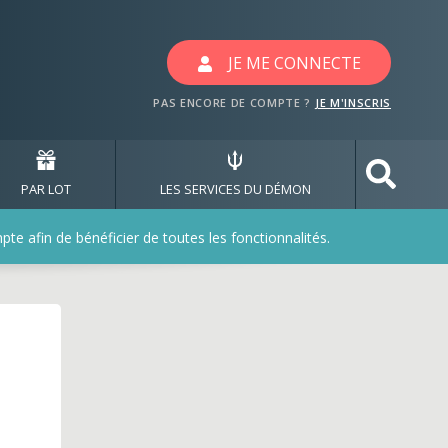
JE ME CONNECTE
PAS ENCORE DE COMPTE ?
JE M'INSCRIS
PAR LOT
LES SERVICES DU DÉMON
e afin de bénéficier de toutes les fonctionnalités.