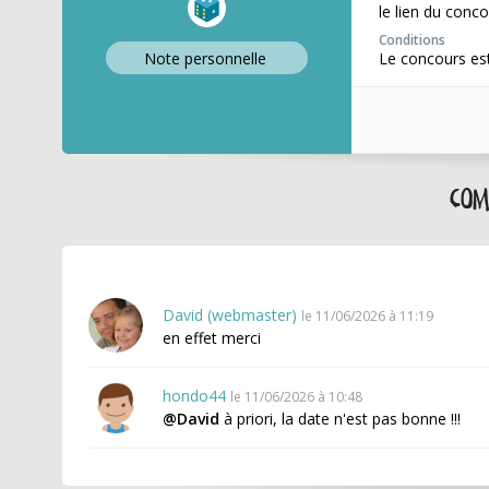
le lien du conco
Conditions
Note perso
nnelle
Le concours es
Com
David (webmaster)
le 11/06/2026 à 11:19
en effet merci
hondo44
le 11/06/2026 à 10:48
@David
à priori, la date n'est pas bonne !!!