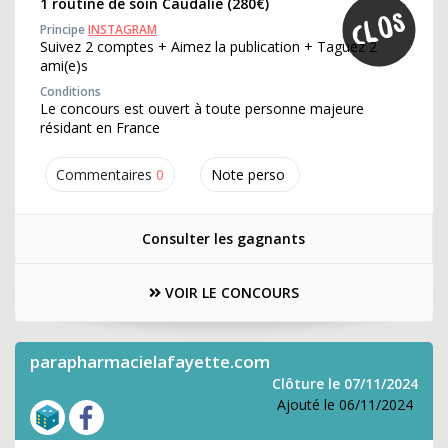
1 routine de soin Caudalie (280€)
Principe
INSTAGRAM
Suivez 2 comptes + Aimez la publication + Taguez 2
ami(e)s
Conditions
Le concours est ouvert à toute personne majeure
résidant en France
Commentaires
0
Note perso
Consulter les gagnants
VOIR LE CONCOURS
parapharmacielafayette.com
Clôture le 07/11/2024
Ajouté le 06/11/2024