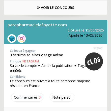
VOIR LE CONCOURS
parapharmacielafayette.com
Clôture le 15/05/2026
Ajouté le 13/05/2026
367807
Cadeaux à gagner
3 sérums solaires visage Avène
Principe
INSTAGRAM
Suivez le compte + Aimez la publication + Taguez 2
ami(e)s
Conditions
Le concours est ouvert à toute personne majeure
résidant en France
Commentaires
0
Note perso