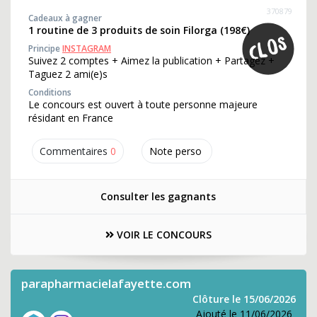
370879
Cadeaux à gagner
1 routine de 3 produits de soin Filorga (198€)
Principe
INSTAGRAM
Suivez 2 comptes + Aimez la publication + Partagez +
Taguez 2 ami(e)s
Conditions
Le concours est ouvert à toute personne majeure
résidant en France
Commentaires
0
Note perso
Consulter les gagnants
VOIR LE CONCOURS
parapharmacielafayette.com
Clôture le 15/06/2026
Ajouté le 11/06/2026