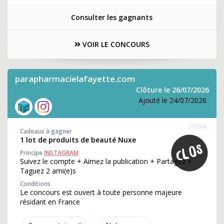
Consulter les gagnants
VOIR LE CONCOURS
parapharmacielafayette.com
Clôture le 26/07/2026
Ajouté le 24/07/2026
373564
Cadeaux à gagner
1 lot de produits de beauté Nuxe
Principe
INSTAGRAM
Suivez le compte + Aimez la publication + Partagez +
Taguez 2 ami(e)s
Conditions
Le concours est ouvert à toute personne majeure
résidant en France