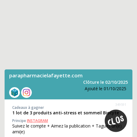
parapharmacielafayette.com
Clôture le 02/10/2025
Ajouté le 01/10/2025
349591
Cadeaux à gagner
1 lot de 3 produits anti-stress et sommeil Biocyte
Principe
INSTAGRAM
Suivez le compte + Aimez la publication + Taguez un(e)
ami(e)