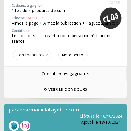
329643
Cadeaux à gagner
1 lot de 4 produits de soin
Principe
FACEBOOK
Aimez la page + Aimez la publication + Taguez 2 ami(e)s
Conditions
Le concours est ouvert à toute personne résidant en
France
Commentaires
2
Note perso
Consulter les gagnants
VOIR LE CONCOURS
parapharmacielafayette.com
Clôture le 18/10/2024
Ajouté le 18/10/2024