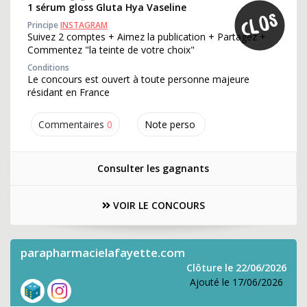
1 sérum gloss Gluta Hya Vaseline
Principe
INSTAGRAM
Suivez 2 comptes + Aimez la publication + Partagez +
Commentez "la teinte de votre choix"
Conditions
Le concours est ouvert à toute personne majeure
résidant en France
Commentaires
0
Note perso
Consulter les gagnants
VOIR LE CONCOURS
parapharmacielafayette.com
Clôture le 22/06/2026
Ajouté le 17/06/2026