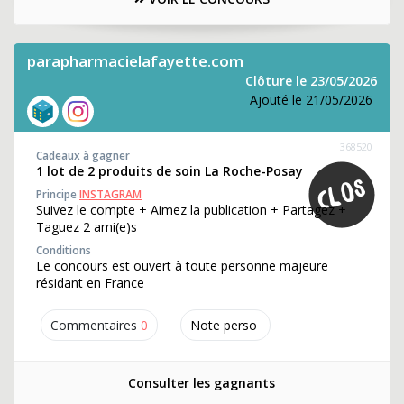
parapharmacielafayette.com
Clôture le 23/05/2026
Ajouté le 21/05/2026
368520
Cadeaux à gagner
1 lot de 2 produits de soin La Roche-Posay
Principe
INSTAGRAM
Suivez le compte + Aimez la publication + Partagez +
Taguez 2 ami(e)s
Conditions
Le concours est ouvert à toute personne majeure
résidant en France
Commentaires
0
Note perso
Consulter les gagnants