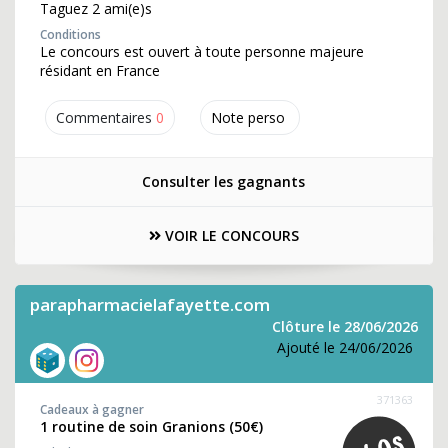
Taguez 2 ami(e)s
Conditions
Le concours est ouvert à toute personne majeure
résidant en France
Commentaires
0
Note perso
Consulter les gagnants
VOIR LE CONCOURS
parapharmacielafayette.com
Clôture le 28/06/2026
Ajouté le 24/06/2026
371363
Cadeaux à gagner
1 routine de soin Granions (50€)