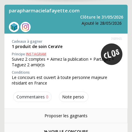
parapharmacielafayette.com
Clôture le 31/05/2026
Ajouté le 28/05/2026
368965
Cadeaux à gagner
1 produit de soin CeraVe
Principe
INSTAGRAM
Suivez 2 comptes + Aimez la publication + Partagez +
Taguez 2 ami(e)s
Conditions
Le concours est ouvert à toute personne majeure
résidant en France
Commentaires
0
Note perso
Proposer les gagnants
VOIR LE CONCOURS