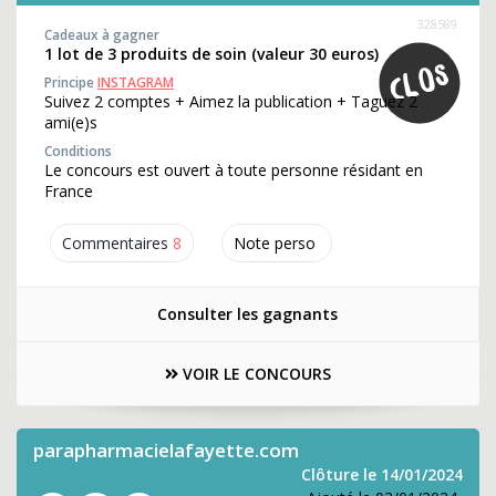
328589
Cadeaux à gagner
1 lot de 3 produits de soin (valeur 30 euros)
Principe
INSTAGRAM
Suivez 2 comptes + Aimez la publication + Taguez 2
ami(e)s
Conditions
Le concours est ouvert à toute personne résidant en
France
Commentaires
8
Note perso
Consulter les gagnants
VOIR LE CONCOURS
parapharmacielafayette.com
Clôture le 14/01/2024