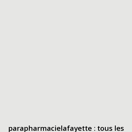
parapharmacielafayette : tous les