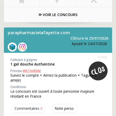
VOIR LE CONCOURS
parapharmacielafayette.com
Clôture le 25/07/2026
Ajouté le 24/07/2026
373486
Cadeaux à gagner
1 gel douche Authentine
Principe
INSTAGRAM
Suivez le compte + Aimez la publication + Taguez 1
ami(e)
Conditions
Le concours est ouvert à toute personne majeure
résidant en France
Commentaires
0
Note perso