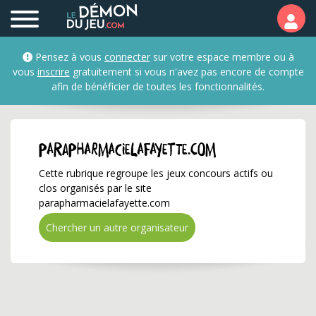
parapharmacielafayette
Pensez à vous
connecter
sur votre espace membre ou à
vous
inscrire
gratuitement si vous n'avez pas encore de compte
afin de bénéficier de toutes les fonctionnalités.
parapharmacielafayette.com
Cette rubrique regroupe les jeux concours actifs ou
clos organisés par le site
parapharmacielafayette.com
Chercher un autre organisateur