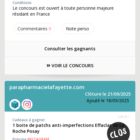
Conditions
Le concours est ouvert à toute personne majeure
résidant en France
Commentaires
0
Note perso
Consulter les gagnants
VOIR LE CONCOURS
parapharmacielafayette.com
Clôture le 21/09/2025
Ajouté le 18/09/2025
348781
Cadeaux à gagner
1 boite de patchs anti-imperfections Effaclar de La
Roche Posay
Principe
INSTAGRAM