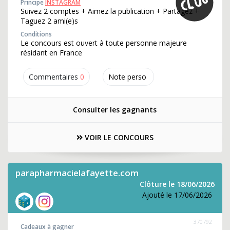
Principe
INSTAGRAM
Suivez 2 comptes + Aimez la publication + Partagez +
Taguez 2 ami(e)s
Conditions
Le concours est ouvert à toute personne majeure
résidant en France
Commentaires
0
Note perso
Consulter les gagnants
VOIR LE CONCOURS
parapharmacielafayette.com
Clôture le 18/06/2026
Ajouté le 17/06/2026
370792
Cadeaux à gagner