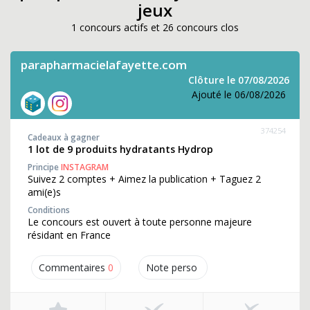
jeux
1 concours actifs et 26 concours clos
parapharmacielafayette.com
Clôture le 07/08/2026
Ajouté le 06/08/2026
374254
Cadeaux à gagner
1 lot de 9 produits hydratants Hydrop
Principe
INSTAGRAM
Suivez 2 comptes + Aimez la publication + Taguez 2
ami(e)s
Conditions
Le concours est ouvert à toute personne majeure
résidant en France
Commentaires
0
Note perso