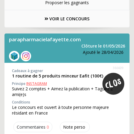
Proposer les gagnants
VOIR LE CONCOURS
parapharmacielafayette.com
Clôture le 01/05/2026
Ajouté le 28/04/2026
366609
Cadeaux à gagner
1 routine de 5 produits minceur Eafit (100€)
Principe
INSTAGRAM
Suivez 2 comptes + Aimez la publication + Taguez 2
ami(e)s
Conditions
Le concours est ouvert à toute personne majeure
résidant en France
Commentaires
0
Note perso