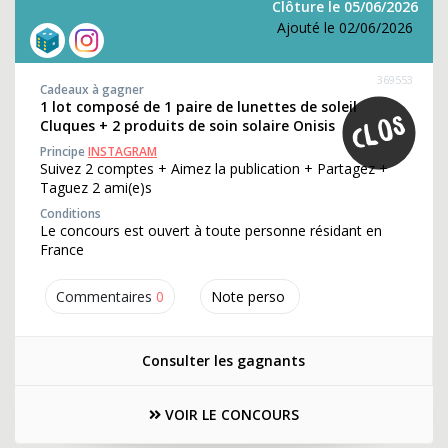
Clôture le 05/06/2026
Ajouté le 02/06/2026
369553
Cadeaux à gagner
1 lot composé de 1 paire de lunettes de soleil
Cluques + 2 produits de soin solaire Onisis
Principe
INSTAGRAM
Suivez 2 comptes + Aimez la publication + Partagez +
Taguez 2 ami(e)s
Conditions
Le concours est ouvert à toute personne résidant en
France
Commentaires
0
Note perso
Consulter les gagnants
VOIR LE CONCOURS