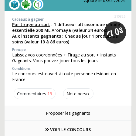
Ajouté le 03/01/2024
310826
Cadeaux à gagner
Par tirage au sort
: 1 diffuseur ultrasonique d’huile
essentielle 200 ML Aromaya (valeur 34 euros)
Aux instants gagnants
: Chaque jour 1 produit de
soins (valeur 19 à 86 euros)
Principe
Laissez vos coordonnées + Tirage au sort + Instants
Gagnants. Vous pouvez jouer tous les jours.
Conditions
Le concours est ouvert à toute personne résidant en
France
Commentaires
19
Note perso
Proposer les gagnants
VOIR LE CONCOURS