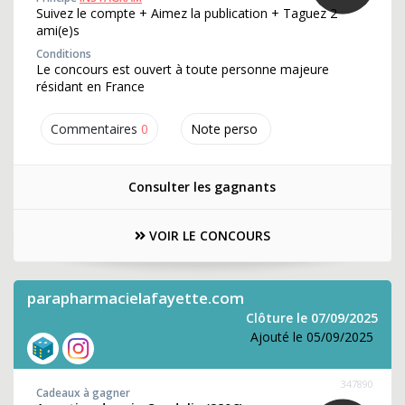
Suivez le compte + Aimez la publication + Taguez 2
ami(e)s
Conditions
Le concours est ouvert à toute personne majeure
résidant en France
Commentaires
0
Note perso
Consulter les gagnants
VOIR LE CONCOURS
parapharmacielafayette.com
Clôture le 07/09/2025
Ajouté le 05/09/2025
347890
Cadeaux à gagner