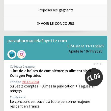
Proposer les gagnants
VOIR LE CONCOURS
parapharmacielafayette.com
Clôture le 11/11/2025
Ajouté le 10/11/2025
352538
Cadeaux à gagner
1 lot de 2 boîtes de compléments alimentaires
Collagen Peptides
Principe
INSTAGRAM
Suivez 2 comptes + Aimez la publication + Taguez 2
ami(e)s
Conditions
Le concours est ouvert à toute personne majeure
résidant en France