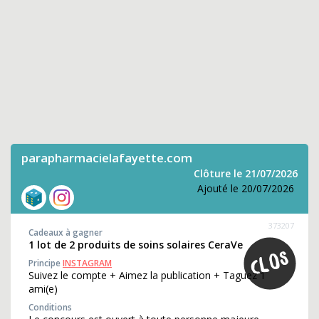
parapharmacielafayette.com
Clôture le 21/07/2026
Ajouté le 20/07/2026
373207
Cadeaux à gagner
1 lot de 2 produits de soins solaires CeraVe
Principe
INSTAGRAM
Suivez le compte + Aimez la publication + Taguez 1
ami(e)
Conditions