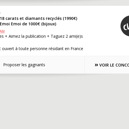
r
18 carats et diamants recyclés (1990€)
 Emoi Emoi de 1000€ (bijoux)
RAM
s + Aimez la publication + Taguez 2 ami(e)s
 ouvert à toute personne résidant en France
Proposer les gagnants
VOIR LE CONC