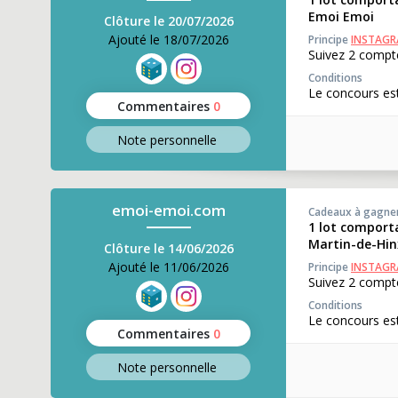
Emoi Emoi
Clôture le 20/07/2026
Ajouté le 18/07/2026
Principe
INSTAG
Suivez 2 compte
Conditions
Le concours est
Commentaires
0
Note perso
nnelle
emoi-emoi.com
Cadeaux à gagne
1 lot comport
Martin-de-Hin
Clôture le 14/06/2026
Ajouté le 11/06/2026
Principe
INSTAG
Suivez 2 compte
Conditions
Le concours est
Commentaires
0
Note perso
nnelle