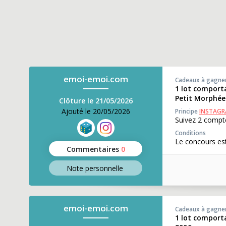
emoi-emoi.com
Cadeaux à gagne
1 lot comport
Petit Morphée
Clôture le 21/05/2026
Ajouté le 20/05/2026
Principe
INSTAG
Suivez 2 compte
Conditions
Le concours est
Commentaires
0
Note perso
nnelle
emoi-emoi.com
Cadeaux à gagne
1 lot comport