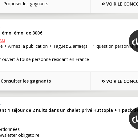
Proposer les gagnants
VOIR LE CONC
r
t émoi émoi de 300€
RAM
e + Aimez la publication + Taguez 2 ami(e)s + 1 question personnelle
 ouvert à toute personne résidant en France
Consulter les gagnants
VOIR LE CONC
r
nt 1 séjour de 2 nuits dans un chalet privé Huttopia + 1 pack d
ordonnées
ewsletter obligatoire.