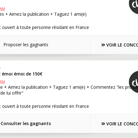
RAM
s + Aimez la publication + Taguez 1 ami(e)
 ouvert à toute personne résidant en France
Proposer les gagnants
VOIR LE CONC
r
t émoi émoi de 150€
RAM
te + Aimez la publication + Taguez 1 ami(e) + Commentez "les produi
e lui offrir"
 ouvert à toute personne résidant en France
Consulter les gagnants
VOIR LE CONC