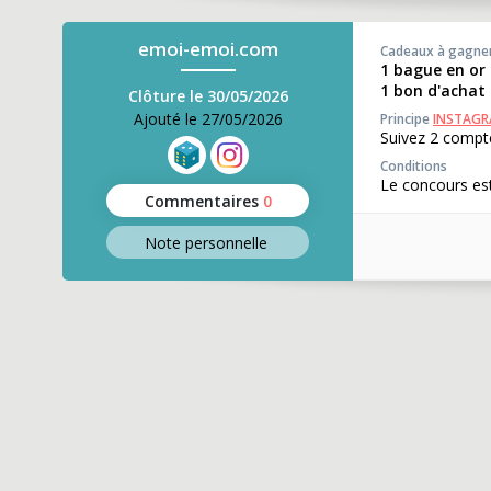
emoi-emoi.com
Cadeaux à gagne
1 bague en or 
1 bon d'achat
Clôture le 30/05/2026
Ajouté le 27/05/2026
Principe
INSTAG
Suivez 2 compte
Conditions
Le concours est
Commentaires
0
Note perso
nnelle