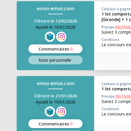
emoi-emoi.com
Cadeaux à gagne
1 lot comport
[Gironde] + 1
Clôture le 12/02/2026
Ajouté le 10/02/2026
Principe
INSTAG
Suivez 3 compte
Conditions
Le concours est
Commentaires
0
Note perso
nnelle
emoi-emoi.com
Cadeaux à gagne
1 lot comport
Clôture le 21/01/2026
Principe
INSTAG
Suivez 2 compte
Ajouté le 19/01/2026
Conditions
Le concours est
Commentaires
0