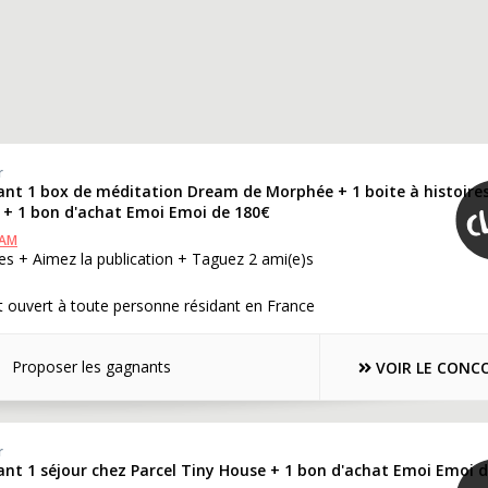
r
ant 1 box de méditation Dream de Morphée + 1 boite à histoire
 + 1 bon d'achat Emoi Emoi de 180€
RAM
s + Aimez la publication + Taguez 2 ami(e)s
 ouvert à toute personne résidant en France
Proposer les gagnants
VOIR LE CONC
r
ant 1 séjour chez Parcel Tiny House + 1 bon d'achat Emoi Emoi 