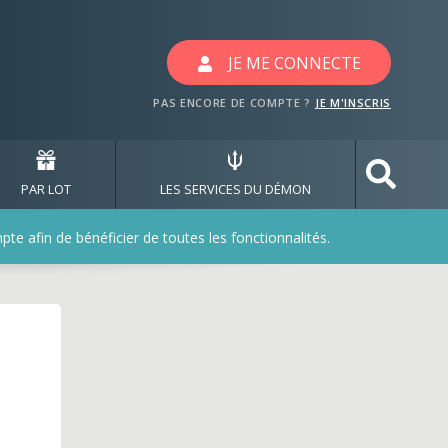
avec les jeux emoi-emo
JE ME CONNECTE
PAS ENCORE DE COMPTE ?
JE M'INSCRIS
PAR LOT
LES SERVICES DU DÉMON
e afin de bénéficier de toutes les fonctionnalités.