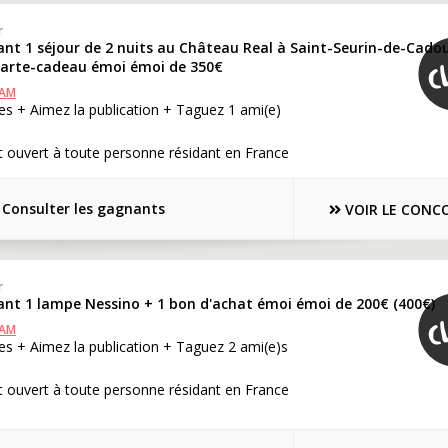
r
ant 1 séjour de 2 nuits au Château Real à Saint-Seurin-de-Cado
 carte-cadeau émoi émoi de 350€
RAM
s + Aimez la publication + Taguez 1 ami(e)
 ouvert à toute personne résidant en France
Consulter les gagnants
VOIR LE CONC
r
ant 1 lampe Nessino + 1 bon d'achat émoi émoi de 200€ (400€)
RAM
s + Aimez la publication + Taguez 2 ami(e)s
 ouvert à toute personne résidant en France