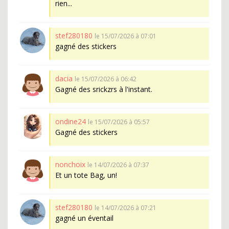
rien...
stef280180
le 15/07/2026 à 07:01
gagné des stickers
dacia
le 15/07/2026 à 06:42
Gagné des srickzrs à l'instant.
ondine24
le 15/07/2026 à 05:57
Gagné des stickers
nonchoix
le 14/07/2026 à 07:37
Et un tote Bag, un!
stef280180
le 14/07/2026 à 07:21
gagné un éventail