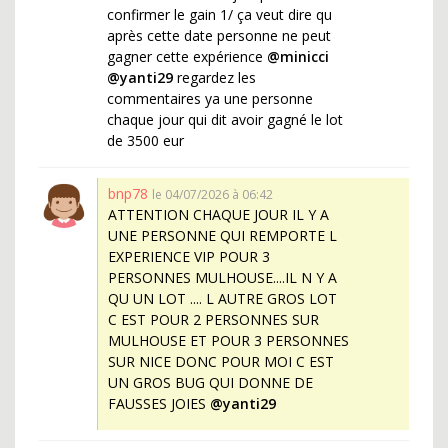
confirmer le gain 1/ ça veut dire qu
après cette date personne ne peut
gagner cette expérience
@minicci
@yanti29
regardez les
commentaires ya une personne
chaque jour qui dit avoir gagné le lot
de 3500 eur
bnp78
le 04/07/2026 à 06:42
ATTENTION CHAQUE JOUR IL Y A
UNE PERSONNE QUI REMPORTE L
EXPERIENCE VIP POUR 3
PERSONNES MULHOUSE....IL N Y A
QU UN LOT .... L AUTRE GROS LOT
C EST POUR 2 PERSONNES SUR
MULHOUSE ET POUR 3 PERSONNES
SUR NICE DONC POUR MOI C EST
UN GROS BUG QUI DONNE DE
FAUSSES JOIES
@yanti29