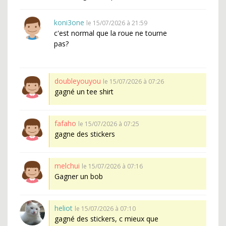
koni3one
le 15/07/2026 à 21:59
c'est normal que la roue ne tourne
pas?
doubleyouyou
le 15/07/2026 à 07:26
gagné un tee shirt
fafaho
le 15/07/2026 à 07:25
gagne des stickers
melchui
le 15/07/2026 à 07:16
Gagner un bob
heliot
le 15/07/2026 à 07:10
gagné des stickers, c mieux que