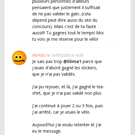
plusieurs personnes d'ailleurs
pensaient que justement il suffisait
de ne pas valider le gain...(cela
dépend peut-être aussi du site du
concours). Mais c'est de ta faute
aussi!!! Tu gagnes tout le temps! Moi
tu vois je me réserve pour le vélo!
donuts
le 16/07/2026 à 14:05
Je sais pas trop
@lilima1
parce que
j'avais d'abord gagné les stickers,
que je n'ai pas validés.
J'ai pu rejouer, et là, j'ai gagné le tee-
shirt, que je n'ai pas validé non plus.
J'ai continué à jouer 2 ou 3 fois, puis
j'ai arrêté, car je visais le vélo.
Aujourd'hui j'ai voulu retenter et j'ai
eu le message.