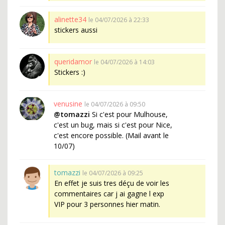
alinette34
le 04/07/2026 à 22:33
stickers aussi
queridamor
le 04/07/2026 à 14:03
Stickers :)
venusine
le 04/07/2026 à 09:50
@tomazzi
Si c'est pour Mulhouse,
c'est un bug, mais si c'est pour Nice,
c'est encore possible. (Mail avant le
10/07)
tomazzi
le 04/07/2026 à 09:25
En effet je suis tres déçu de voir les
commentaires car j ai gagne l exp
VIP pour 3 personnes hier matin.