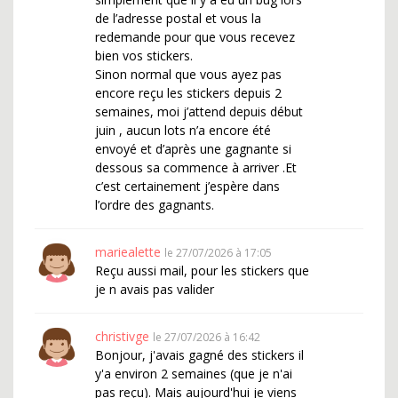
de l’adresse postal et vous la
redemande pour que vous recevez
bien vos stickers.
Sinon normal que vous ayez pas
encore reçu les stickers depuis 2
semaines, moi j’attend depuis début
juin , aucun lots n’a encore été
envoyé et d’après une gagnante si
dessous sa commence à arriver .Et
c’est certainement j’espère dans
l’ordre des gagnants.
mariealette
le 27/07/2026 à 17:05
Reçu aussi mail, pour les stickers que
je n avais pas valider
christivge
le 27/07/2026 à 16:42
Bonjour, j'avais gagné des stickers il
y'a environ 2 semaines (que je n'ai
pas reçu). Mais aujourd'hui je viens