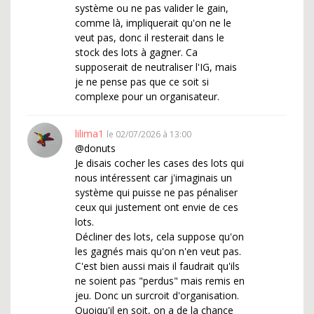
système ou ne pas valider le gain,
comme là, impliquerait qu'on ne le
veut pas, donc il resterait dans le
stock des lots à gagner. Ca
supposerait de neutraliser l'IG, mais
je ne pense pas que ce soit si
complexe pour un organisateur.
lilima1
le 02/07/2026 à 13:00
@donuts
Je disais cocher les cases des lots qui
nous intéressent car j'imaginais un
système qui puisse ne pas pénaliser
ceux qui justement ont envie de ces
lots.
Décliner des lots, cela suppose qu'on
les gagnés mais qu'on n'en veut pas.
C'est bien aussi mais il faudrait qu'ils
ne soient pas "perdus" mais remis en
jeu. Donc un surcroit d'organisation.
Quoiqu'il en soit, on a de la chance