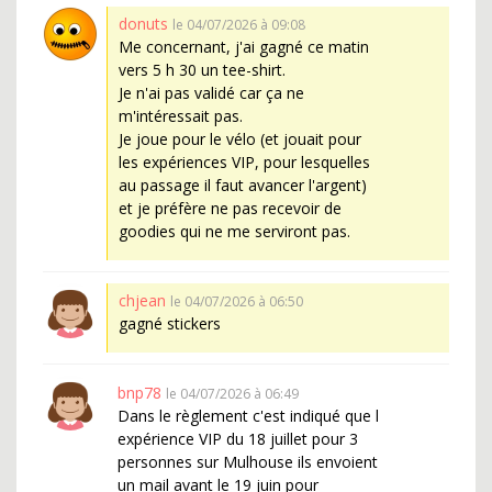
donuts
le 04/07/2026 à 09:08
Me concernant, j'ai gagné ce matin
vers 5 h 30 un tee-shirt.
Je n'ai pas validé car ça ne
m'intéressait pas.
Je joue pour le vélo (et jouait pour
les expériences VIP, pour lesquelles
au passage il faut avancer l'argent)
et je préfère ne pas recevoir de
goodies qui ne me serviront pas.
chjean
le 04/07/2026 à 06:50
gagné stickers
bnp78
le 04/07/2026 à 06:49
Dans le règlement c'est indiqué que l
expérience VIP du 18 juillet pour 3
personnes sur Mulhouse ils envoient
un mail avant le 19 juin pour