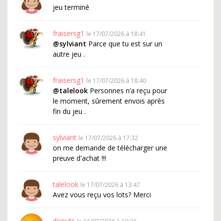
jeu terminé
fraisersg1
le 17/07/2026 à 18:41
@sylviant
Parce que tu est sur un
autre jeu .
fraisersg1
le 17/07/2026 à 18:40
@talelook
Personnes n’a reçu pour
le moment, sûrement envois après
fin du jeu .
sylviant
le 17/07/2026 à 17:32
on me demande de télécharger une
preuve d'achat !!!
talelook
le 17/07/2026 à 13:47
Avez vous reçu vos lots? Merci
donuts