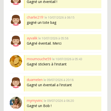
Gagné un éventail !
charlie21fr
le 10/07/2026 à 06:15
gagné un tote bag
ayvalik
le 10/07/2026 à 05:58
GAgné éventail. Merci
moumouche59
le 10/07/2026 à 05:43
Gagné stickers à l'instant
duamelen
le 09/07/2026 à 20:18
Gagné un éventail a l'instant
mymyvinc
le 09/07/2026 à 06:20
Gagné un Bob !