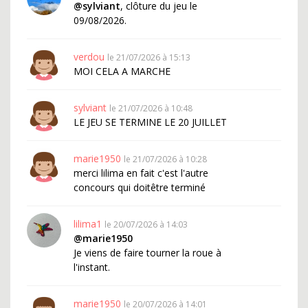
@sylviant
, clôture du jeu le
09/08/2026.
verdou
le 21/07/2026 à 15:13
MOI CELA A MARCHE
sylviant
le 21/07/2026 à 10:48
LE JEU SE TERMINE LE 20 JUILLET
marie1950
le 21/07/2026 à 10:28
merci lilima en fait c'est l'autre
concours qui doitêtre terminé
lilima1
le 20/07/2026 à 14:03
@marie1950
Je viens de faire tourner la roue à
l'instant.
marie1950
le 20/07/2026 à 14:01