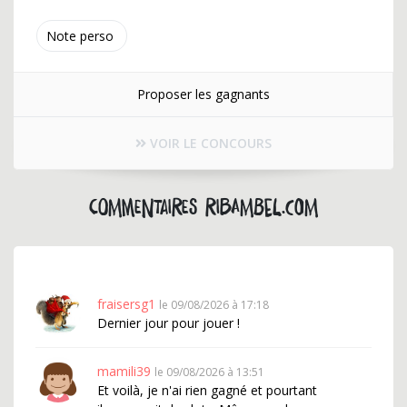
Note perso
Proposer les gagnants
VOIR LE CONCOURS
Commentaires ribambel.com
fraisersg1
le 09/08/2026 à 17:18
Dernier jour pour jouer !
mamili39
le 09/08/2026 à 13:51
Et voilà, je n'ai rien gagné et pourtant