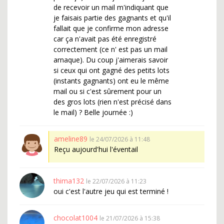
de recevoir un mail m'indiquant que
je faisais partie des gagnants et qu'il
fallait que je confirme mon adresse
car ça n'avait pas été enregistré
correctement (ce n' est pas un mail
arnaque). Du coup j'aimerais savoir
si ceux qui ont gagné des petits lots
(instants gagnants) ont eu le même
mail ou si c'est sûrement pour un
des gros lots (rien n'est précisé dans
le mail) ? Belle journée :)
ameline89
le 24/07/2026 à 11:48
Reçu aujourd'hui l'éventail
thima132
le 22/07/2026 à 11:23
oui c'est l'autre jeu qui est terminé !
chocolat1004
le 21/07/2026 à 15:38