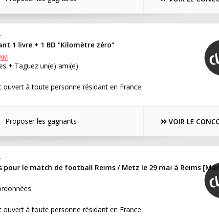
r
nt 1 livre + 1 BD "Kilomètre zéro"
RAM
es + Taguez un(e) ami(e)
 ouvert à toute personne résidant en France
Proposer les gagnants
VOIR LE CONC
r
s pour le match de football Reims / Metz le 29 mai à Reims [Ma
ordonnées
 ouvert à toute personne résidant en France