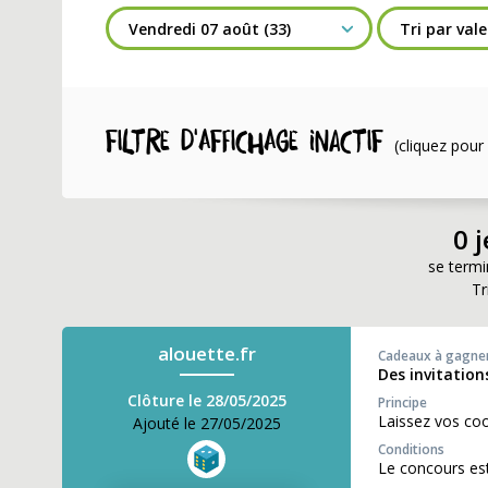
Filtre d'affichage INACTIF
(cliquez pour 
0 
se termi
Tr
alouette.fr
Cadeaux à gagne
Des invitatio
Clôture le 28/05/2025
Principe
Laissez vos co
Ajouté le 27/05/2025
Conditions
Le concours est