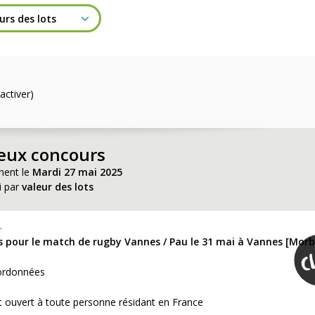
activer)
jeux concours
nent le
Mardi 27 mai 2025
i par
valeur des lots
r
ns pour le match de rugby Vannes / Pau le 31 mai à Vannes [Morb
ordonnées
 ouvert à toute personne résidant en France