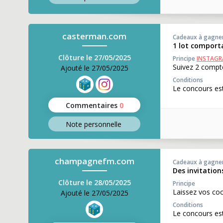
casterman.com
Cadeaux à gagne
1 lot comporta
Clôture le 27/05/2025
Principe
INSTAG
Suivez 2 compt
Ajouté le 27/05/2025
Conditions
Le concours est
Commentaires
0
Note perso
nnelle
champagnefm.com
Cadeaux à gagne
Des invitation
Clôture le 28/05/2025
Principe
Laissez vos co
Ajouté le 27/05/2025
Conditions
Le concours est