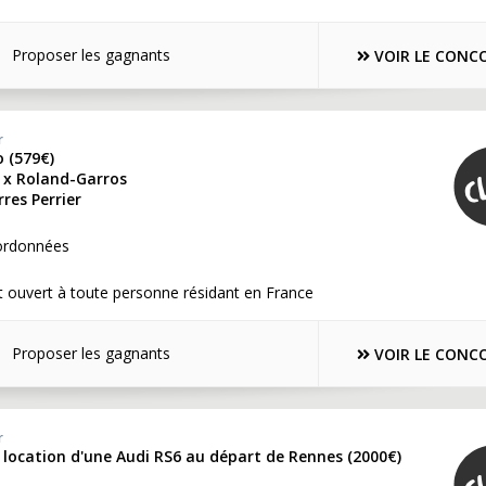
Proposer les gagnants
VOIR LE CONC
r
 (579€)
r x Roland-Garros
rres Perrier
ordonnées
 ouvert à toute personne résidant en France
Proposer les gagnants
VOIR LE CONC
r
 location d'une Audi RS6 au départ de Rennes (2000€)