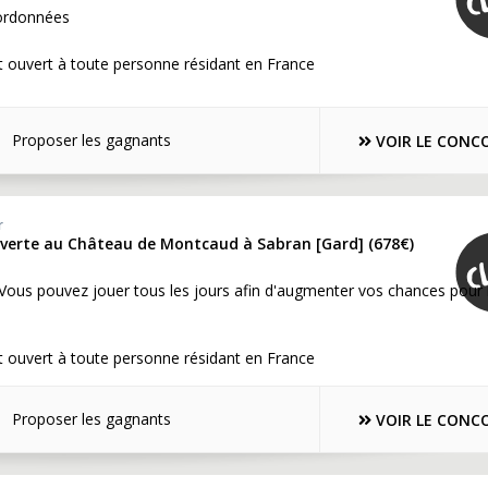
ordonnées
 ouvert à toute personne résidant en France
Proposer les gagnants
VOIR LE CONC
r
uverte au Château de Montcaud à Sabran [Gard] (678€)
 Vous pouvez jouer tous les jours afin d'augmenter vos chances pour 
 ouvert à toute personne résidant en France
Proposer les gagnants
VOIR LE CONC