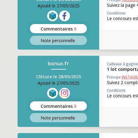
Suivez la page 
Ajouté le 27/05/2025
Conditions
Le concours est
Commentaires
0
Note perso
nnelle
bonux.fr
Cadeaux à gagne
1 lot comporta
Clôture le 28/05/2025
Principe
INSTAG
Suivez 2 compte
Ajouté le 27/05/2025
Conditions
Le concours est
Commentaires
0
Note perso
nnelle