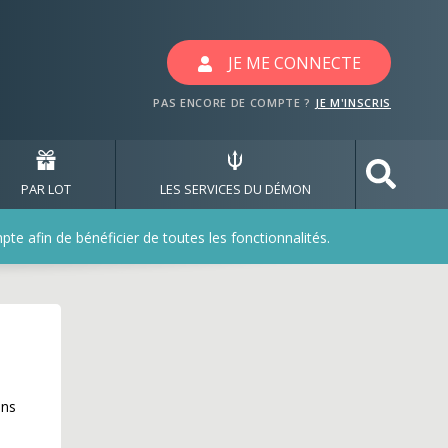
JE ME CONNECTE
PAS ENCORE DE COMPTE ?
JE M'INSCRIS
PAR LOT
LES SERVICES DU DÉMON
e afin de bénéficier de toutes les fonctionnalités.
ans