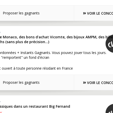
Proposer les gagnants
VOIR LE CONC
r
e Monaco, des bons d'achat Vicomte, des bijoux AMPM, des bille
s (sans plus de précision...)
rdonnées + Instants Gagnants. Vous pouvez jouer tous les jours.
 "remportent" un fond d'écran
 ouvert à toute personne résidant en France
Proposer les gagnants
VOIR LE CONC
r
assiques dans un restaurant Big Fernand
OK