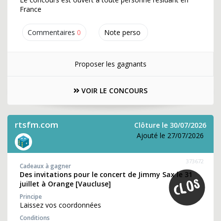
France
Commentaires
0
Note perso
Proposer les gagnants
VOIR LE CONCOURS
rtsfm.com
Clôture le 30/07/2026
Ajouté le 27/07/2026
373672
Cadeaux à gagner
Des invitations pour le concert de Jimmy Sax le 31
juillet à Orange [Vaucluse]
Principe
Laissez vos coordonnées
Conditions