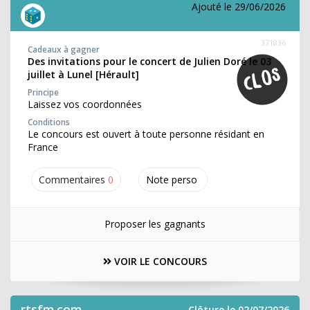
Ajouté le 29/06/2026
371836
Cadeaux à gagner
Des invitations pour le concert de Julien Doré le 03
juillet à Lunel [Hérault]
Principe
Laissez vos coordonnées
Conditions
Le concours est ouvert à toute personne résidant en
France
Commentaires
0
Note perso
Proposer les gagnants
VOIR LE CONCOURS
rtsfm.com
Clôture le 02/07/2026