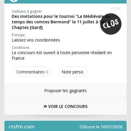
372358
Cadeaux à gagner
Des invitations pour le tournoi "La Médiévale au
temps des comtes Bermond" le 11 juillet à Saint-
Chaptes [Gard]
Principe
Laissez vos coordonnées
Conditions
Le concours est ouvert à toute personne résidant en
France
Commentaires
0
Note perso
Proposer les gagnants
VOIR LE CONCOURS
rtsfm.com
Clôture le 10/07/2026