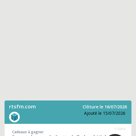
rtsfm.com
Clôture le 16/07/2026
Ajouté le 15/07/2026
372894
Cadeaux à gagner