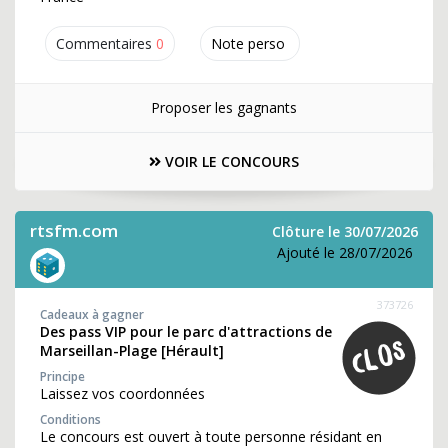
Commentaires
0
Note perso
Proposer les gagnants
VOIR LE CONCOURS
rtsfm.com
Clôture le 30/07/2026
Ajouté le 28/07/2026
373726
Cadeaux à gagner
Des pass VIP pour le parc d'attractions de
Marseillan-Plage [Hérault]
Principe
Laissez vos coordonnées
Conditions
Le concours est ouvert à toute personne résidant en