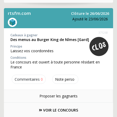
rtsfm.com
Clôture le 26/06/2026
Ajouté le 23/06/2026
371268
Cadeaux à gagner
Des menus au Burger King de Nîmes [Gard]
Principe
Laissez vos coordonnées
Conditions
Le concours est ouvert à toute personne résidant en
France
Commentaires
0
Note perso
Proposer les gagnants
VOIR LE CONCOURS