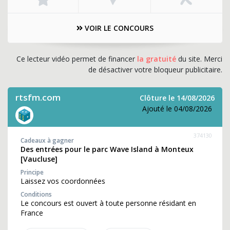
VOIR LE CONCOURS
Ce lecteur vidéo permet de financer
la gratuité
du site. Merci
de désactiver votre bloqueur publicitaire.
rtsfm.com
Clôture le 14/08/2026
Ajouté le 04/08/2026
374130
Cadeaux à gagner
Des entrées pour le parc Wave Island à Monteux
[Vaucluse]
Principe
Laissez vos coordonnées
Conditions
Le concours est ouvert à toute personne résidant en
France