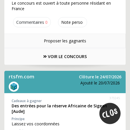
Le concours est ouvert à toute personne résidant en
France
Commentaires
0
Note perso
Proposer les gagnants
VOIR LE CONCOURS
rtsfm.com
Clôture le 24/07/2026
Ajouté le 20/07/2026
373245
Cadeaux à gagner
Des entrées pour la réserve Africaine de Sigean
[Aude]
Principe
Laissez vos coordonnées