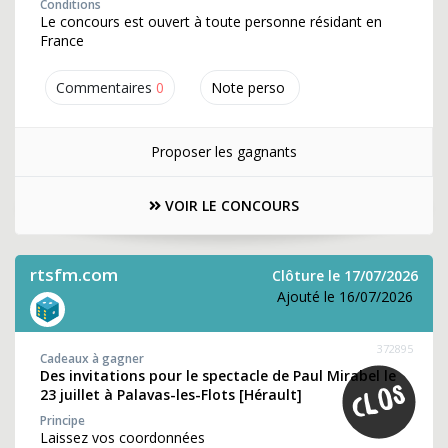
Conditions
Le concours est ouvert à toute personne résidant en
France
Commentaires
0
Note perso
Proposer les gagnants
VOIR LE CONCOURS
rtsfm.com
Clôture le 17/07/2026
Ajouté le 16/07/2026
372895
Cadeaux à gagner
Des invitations pour le spectacle de Paul Mirabel le
23 juillet à Palavas-les-Flots [Hérault]
Principe
Laissez vos coordonnées