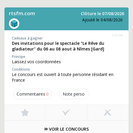
rtsfm.com
Clôture le 07/08/2026
Ajouté le 04/08/2026
374134
Cadeaux à gagner
Des invitations pour le spectacle "Le Rêve du
gladiateur" du 06 au 08 aout à Nîmes [Gard]
Principe
Laissez vos coordonnées
Conditions
Le concours est ouvert à toute personne résidant en
France
Commentaires
0
Note perso
VOIR LE CONCOURS