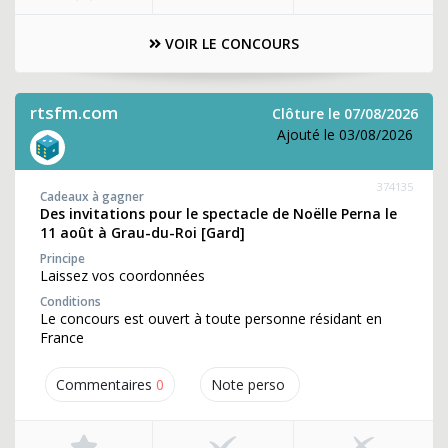
VOIR LE CONCOURS
rtsfm.com
Clôture le 07/08/2026
Ajouté le 03/08/2026
374135
Cadeaux à gagner
Des invitations pour le spectacle de Noëlle Perna le
11 août à Grau-du-Roi [Gard]
Principe
Laissez vos coordonnées
Conditions
Le concours est ouvert à toute personne résidant en
France
Commentaires
0
Note perso