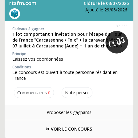
rtsfm.com
Clôture le 03/07/2026
Ajouté le 29/06/2026
371835
Cadeaux à gagner
1 lot comportant 1 invitation pour l'étape du Tour
de France "Carcassonne / Foix" + la caravane Vico le
07 juillet à Carcassonne [Aude] + 1 an de chips Vico
Principe
Laissez vos coordonnées
Conditions
Le concours est ouvert à toute personne résidant en
France
Commentaires
0
Note perso
Proposer les gagnants
VOIR LE CONCOURS