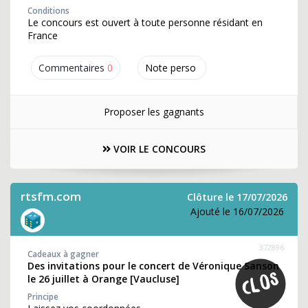
Conditions
Le concours est ouvert à toute personne résidant en
France
Commentaires
0
Note perso
Proposer les gagnants
VOIR LE CONCOURS
rtsfm.com
Clôture le 17/07/2026
Ajouté le 16/07/2026
372896
Cadeaux à gagner
Des invitations pour le concert de Véronique Sanson
le 26 juillet à Orange [Vaucluse]
Principe