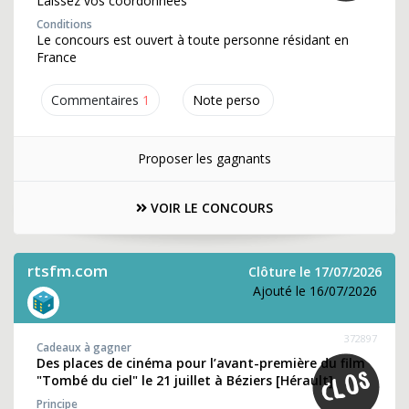
Laissez vos coordonnées
Conditions
Le concours est ouvert à toute personne résidant en
France
Commentaires
1
Note perso
Proposer les gagnants
VOIR LE CONCOURS
rtsfm.com
Clôture le 17/07/2026
Ajouté le 16/07/2026
372897
Cadeaux à gagner
Des places de cinéma pour l’avant-première du film
"Tombé du ciel" le 21 juillet à Béziers [Hérault]
Principe