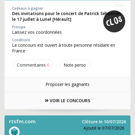
372357
Cadeaux à gagner
Des invitations pour le concert de Patrick Sébastien
le 17 juillet à Lunel [Hérault]
Principe
Laissez vos coordonnées
Conditions
Le concours est ouvert à toute personne résidant en
France
Commentaires
0
Note perso
Proposer les gagnants
VOIR LE CONCOURS
rtsfm.com
Clôture le 10/07/2026
Ajouté le 07/07/2026