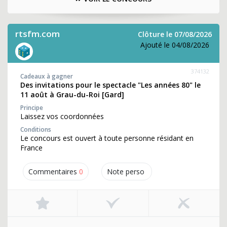
rtsfm.com
Clôture le 07/08/2026
Ajouté le 04/08/2026
374132
Cadeaux à gagner
Des invitations pour le spectacle "Les années 80" le
11 août à Grau-du-Roi [Gard]
Principe
Laissez vos coordonnées
Conditions
Le concours est ouvert à toute personne résidant en
France
Commentaires
0
Note perso