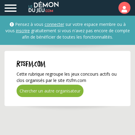
rtsfm.com ✅ Gagnez de 
Pensez à vous
connecter
sur votre espace membre ou à
vous
inscrire
gratuitement si vous n'avez pas encore de compte
afin de bénéficier de toutes les fonctionnalités.
rtsfm.com
Cette rubrique regroupe les jeux concours actifs ou
clos organisés par le site rtsfm.com
Chercher un autre organisateur