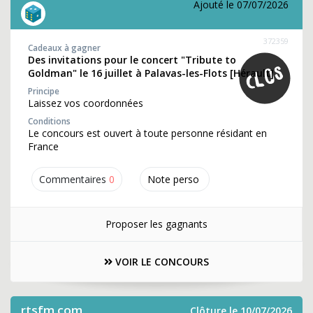
Ajouté le 07/07/2026
372359
Cadeaux à gagner
Des invitations pour le concert "Tribute to
Goldman" le 16 juillet à Palavas-les-Flots [Hérault]
Principe
Laissez vos coordonnées
Conditions
Le concours est ouvert à toute personne résidant en
France
Commentaires
0
Note perso
Proposer les gagnants
VOIR LE CONCOURS
rtsfm.com
Clôture le 10/07/2026