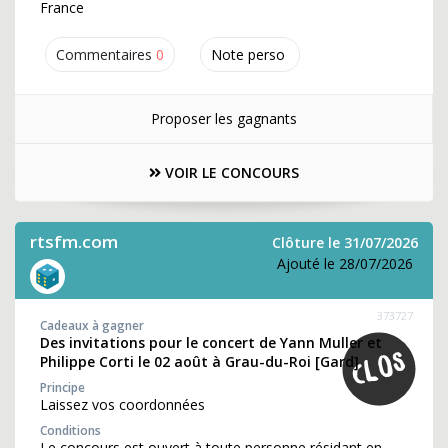
France
Commentaires
0
Note perso
Proposer les gagnants
VOIR LE CONCOURS
rtsfm.com
Clôture le 31/07/2026
Ajouté le 28/07/2026
373727
Cadeaux à gagner
Des invitations pour le concert de Yann Muller et
Philippe Corti le 02 août à Grau-du-Roi [Gard]
Principe
Laissez vos coordonnées
Conditions
Le concours est ouvert à toute personne résidant en