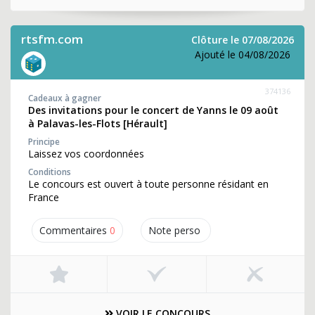
rtsfm.com
Clôture le 07/08/2026
Ajouté le 04/08/2026
374136
Cadeaux à gagner
Des invitations pour le concert de Yanns le 09 août
à Palavas-les-Flots [Hérault]
Principe
Laissez vos coordonnées
Conditions
Le concours est ouvert à toute personne résidant en
France
Commentaires
0
Note perso
VOIR LE CONCOURS