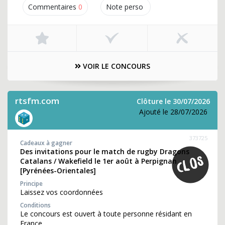
Commentaires
0
Note perso
VOIR LE CONCOURS
rtsfm.com
Clôture le 30/07/2026
Ajouté le 28/07/2026
373725
Cadeaux à gagner
Des invitations pour le match de rugby Dragons
Catalans / Wakefield le 1er août à Perpignan
[Pyrénées-Orientales]
Principe
Laissez vos coordonnées
Conditions
Le concours est ouvert à toute personne résidant en
France