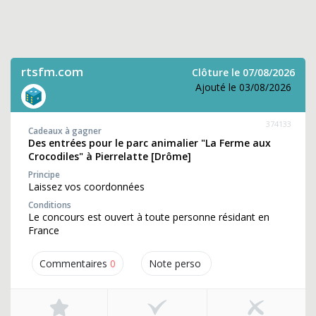
rtsfm.com
Clôture le 07/08/2026
Ajouté le 03/08/2026
374133
Cadeaux à gagner
Des entrées pour le parc animalier "La Ferme aux
Crocodiles" à Pierrelatte [Drôme]
Principe
Laissez vos coordonnées
Conditions
Le concours est ouvert à toute personne résidant en
France
Commentaires
0
Note perso