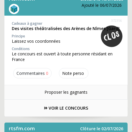
Ajouté le 06/07/2026
372356
Cadeaux à gagner
Des visites théâtralisées des Arènes de Nîmes [Gard]
Principe
Laissez vos coordonnées
Conditions
Le concours est ouvert à toute personne résidant en
France
Commentaires
0
Note perso
Proposer les gagnants
VOIR LE CONCOURS
rtsfm.com
Clôture le 02/07/2026