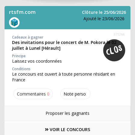
rtsfm.com
Clôture le 25/06/2026
Ajouté le 23/06/2026
371266
Cadeaux à gagner
Des invitations pour le concert de M. Pokora le 02
juillet à Lunel [Hérault]
Principe
Laissez vos coordonnées
Conditions
Le concours est ouvert à toute personne résidant en
France
Commentaires
0
Note perso
Proposer les gagnants
VOIR LE CONCOURS