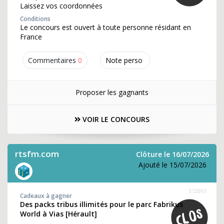
Laissez vos coordonnées
Conditions
Le concours est ouvert à toute personne résidant en
France
Commentaires
0
Note perso
Proposer les gagnants
VOIR LE CONCOURS
rtsfm.com
Clôture le 16/07/2026
Ajouté le 15/07/2026
372893
Cadeaux à gagner
Des packs tribus illimités pour le parc Fabrikus
World à Vias [Hérault]