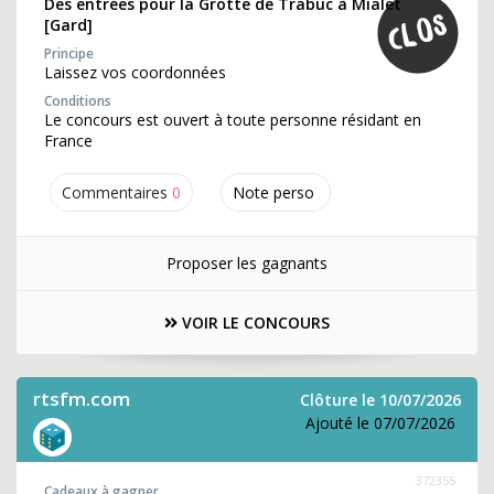
Des entrées pour la Grotte de Trabuc à Mialet
[Gard]
Principe
Laissez vos coordonnées
Conditions
Le concours est ouvert à toute personne résidant en
France
Commentaires
0
Note perso
Proposer les gagnants
VOIR LE CONCOURS
rtsfm.com
Clôture le 10/07/2026
Ajouté le 07/07/2026
372355
Cadeaux à gagner