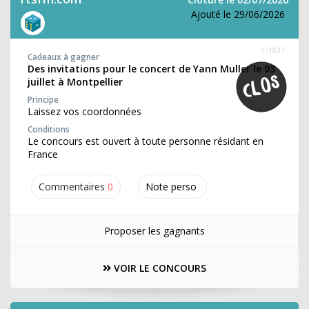
Ajouté le 29/06/2026
371837
Cadeaux à gagner
Des invitations pour le concert de Yann Muller le 03
juillet à Montpellier
Principe
Laissez vos coordonnées
Conditions
Le concours est ouvert à toute personne résidant en
France
Commentaires
0
Note perso
Proposer les gagnants
VOIR LE CONCOURS