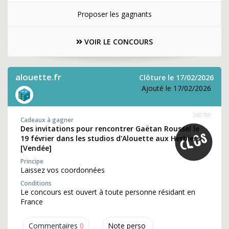
Proposer les gagnants
VOIR LE CONCOURS
alouette.fr
Clôture le 17/02/2026
Ajouté le 17/02/2026
360788
Cadeaux à gagner
Des invitations pour rencontrer Gaëtan Roussel le
19 février dans les studios d'Alouette aux Herbiers
[Vendée]
Principe
Laissez vos coordonnées
Conditions
Le concours est ouvert à toute personne résidant en
France
Commentaires
0
Note perso