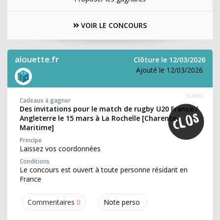
VOIR LE CONCOURS
alouette.fr
Clôture le 12/03/2026
Ajouté le 12/03/2026
362806
Cadeaux à gagner
Des invitations pour le match de rugby U20 France /
Angleterre le 15 mars à La Rochelle [Charente-
Maritime]
Principe
Laissez vos coordonnées
Conditions
Le concours est ouvert à toute personne résidant en
France
Commentaires
0
Note perso