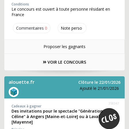
Conditions
Le concours est ouvert à toute personne résidant en
France
Commentaires
0
Note perso
Proposer les gagnants
VOIR LE CONCOURS
alouette.fr
Clôture le 22/01/2026
Ajouté le 21/01/2026
358347
Cadeaux à gagner
Des invitations pour le spectacle "Génération
Céline" à Angers [Maine-et-Loire] ou à Laval
[Mayenne]