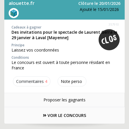
alouette.fr
Clôture le 20/01/2026
Ajouté le 15/01/2026
357910
Cadeaux à gagner
Des invitations pour le spectacle de Laurent Gerra le
29 janvier à Laval [Mayenne]
Principe
Laissez vos coordonnées
Conditions
Le concours est ouvert à toute personne résidant en
France
Commentaires
4
Note perso
Proposer les gagnants
VOIR LE CONCOURS