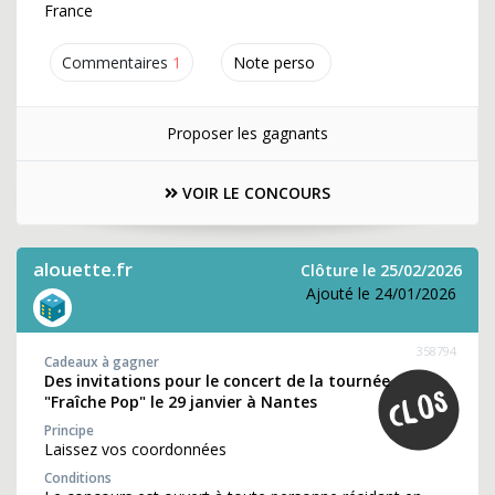
France
Commentaires
1
Note perso
Proposer les gagnants
VOIR LE CONCOURS
alouette.fr
Clôture le 25/02/2026
Ajouté le 24/01/2026
358794
Cadeaux à gagner
Des invitations pour le concert de la tournée
"Fraîche Pop" le 29 janvier à Nantes
Principe
Laissez vos coordonnées
Conditions