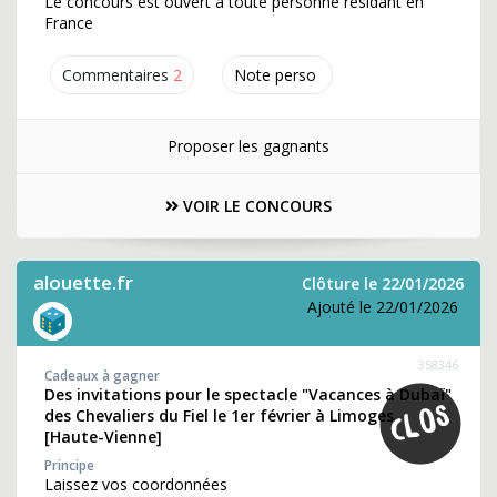
Le concours est ouvert à toute personne résidant en
France
Commentaires
2
Note perso
Proposer les gagnants
VOIR LE CONCOURS
alouette.fr
Clôture le 22/01/2026
Ajouté le 22/01/2026
358346
Cadeaux à gagner
Des invitations pour le spectacle "Vacances à Dubaï"
des Chevaliers du Fiel le 1er février à Limoges
[Haute-Vienne]
Principe
Laissez vos coordonnées