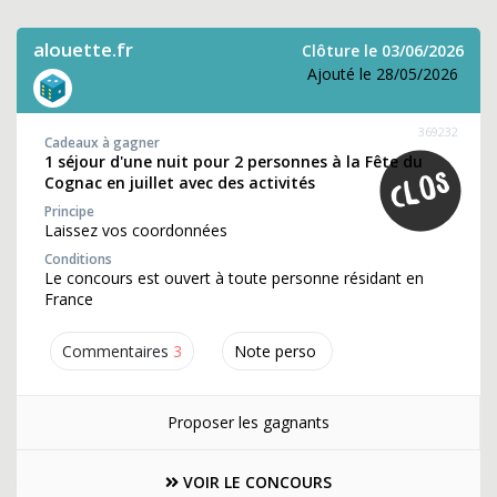
alouette.fr
Clôture le 03/06/2026
Ajouté le 28/05/2026
369232
Cadeaux à gagner
1 séjour d'une nuit pour 2 personnes à la Fête du
Cognac en juillet avec des activités
Principe
Laissez vos coordonnées
Conditions
Le concours est ouvert à toute personne résidant en
France
Commentaires
3
Note perso
Proposer les gagnants
VOIR LE CONCOURS