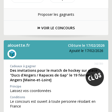
Proposer les gagnants
VOIR LE CONCOURS
alouette.fr
Clôture le 17/02/2026
Ajouté le 17/02/2026
360789
Cadeaux à gagner
Des invitations pour le match de hockey sur glace
"Ducs d'Angers / Rapaces de Gap" le 19 février à
Angers [Maine-et-Loire]
Principe
Laissez vos coordonnées
Conditions
Le concours est ouvert à toute personne résidant en
France