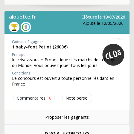
alouette.fr
Clôture le 19/07/2026
Ajouté le 12/05/2026
367733
Cadeaux à gagner
1 baby-foot Petiot (2600€)
Principe
Inscrivez-vous + Pronostiquez les matchs de la Coupe
du Monde. Vous pouvez jouer tous les jours.
Conditions
Le concours est ouvert à toute personne résidant en
France
Commentaires
10
Note perso
Proposer les gagnants
VOIR LE CONCOURS