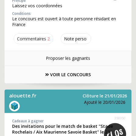
Principe
Laissez vos coordonnées
Conditions
Le concours est ouvert à toute personne résidant en
France
Commentaires
2
Note perso
Proposer les gagnants
VOIR LE CONCOURS
alouette.fr
Clôture le 21/01/2026
Ajouté le 20/01/2026
358350
Cadeaux à gagner
Des invitations pour le match de basket "Stade
Rochelais / Aix Maurienne Savoie Basket" le 23