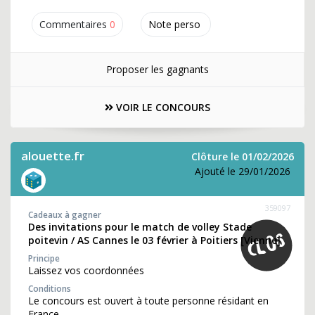
Commentaires
0
Note perso
Proposer les gagnants
VOIR LE CONCOURS
alouette.fr
Clôture le 01/02/2026
Ajouté le 29/01/2026
359097
Cadeaux à gagner
Des invitations pour le match de volley Stade
poitevin / AS Cannes le 03 février à Poitiers [Vienne]
Principe
Laissez vos coordonnées
Conditions
Le concours est ouvert à toute personne résidant en
France