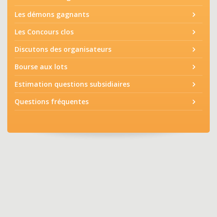
Les démons gagnants
Les Concours clos
Discutons des organisateurs
Bourse aux lots
Estimation questions subsidiaires
Questions fréquentes