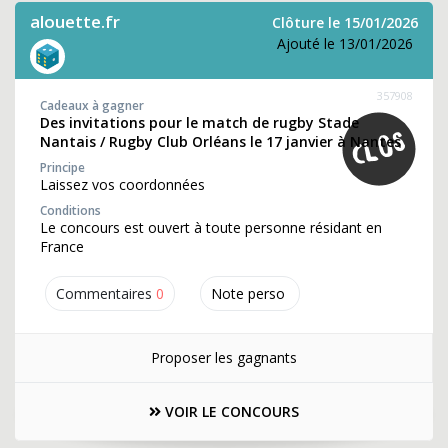
alouette.fr
Clôture le 15/01/2026
Ajouté le 13/01/2026
357908
Cadeaux à gagner
Des invitations pour le match de rugby Stade
Nantais / Rugby Club Orléans le 17 janvier à Nantes
Principe
Laissez vos coordonnées
Conditions
Le concours est ouvert à toute personne résidant en
France
Commentaires
0
Note perso
Proposer les gagnants
VOIR LE CONCOURS