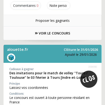
Commentaires
0
Note perso
Proposer les gagnants
VOIR LE CONCOURS
alouette.fr
Clôture le 31/01/2026
Ajouté le 29/01/2026
359098
Cadeaux à gagner
Des invitations pour le match de volley "Tours /
Toulouse" le 03 février à Tours [Indre-et-Loire]
Principe
Laissez vos coordonnées
Conditions
Le concours est ouvert à toute personne résidant en
France