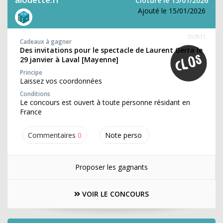
Clôture le 15/01/2026
Ajouté le 15/01/2026
357911
Cadeaux à gagner
Des invitations pour le spectacle de Laurent Gerra le
29 janvier à Laval [Mayenne]
Principe
Laissez vos coordonnées
Conditions
Le concours est ouvert à toute personne résidant en
France
Commentaires
0
Note perso
Proposer les gagnants
VOIR LE CONCOURS