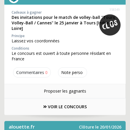
358349
Cadeaux à gagner
Des invitations pour le match de volley-ball "Tours
Volley-Ball / Cannes" le 25 janvier à Tours [Indre-et-
Loire]
Principe
Laissez vos coordonnées
Conditions
Le concours est ouvert à toute personne résidant en
France
Commentaires
0
Note perso
Proposer les gagnants
VOIR LE CONCOURS
alouette.fr
Clôture le 20/01/2026