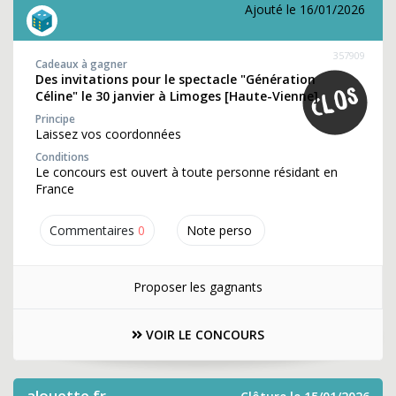
Ajouté le 16/01/2026
357909
Cadeaux à gagner
Des invitations pour le spectacle "Génération
Céline" le 30 janvier à Limoges [Haute-Vienne]
Principe
Laissez vos coordonnées
Conditions
Le concours est ouvert à toute personne résidant en
France
Commentaires
0
Note perso
Proposer les gagnants
VOIR LE CONCOURS
alouette.fr