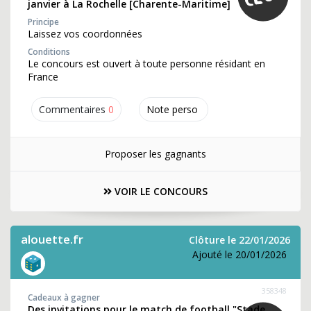
janvier à La Rochelle [Charente-Maritime]
Principe
Laissez vos coordonnées
Conditions
Le concours est ouvert à toute personne résidant en
France
Commentaires
0
Note perso
Proposer les gagnants
VOIR LE CONCOURS
alouette.fr
Clôture le 22/01/2026
Ajouté le 20/01/2026
358348
Cadeaux à gagner
Des invitations pour le match de football "Stade