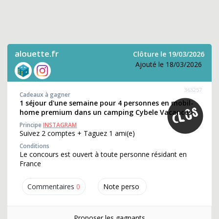
alouette.fr
Clôture le 19/03/2026
Ajouté le 18/03/2026
363257
Cadeaux à gagner
1 séjour d'une semaine pour 4 personnes en mobil-
home premium dans un camping Cybele Vacances
Principe
INSTAGRAM
Suivez 2 comptes + Taguez 1 ami(e)
Conditions
Le concours est ouvert à toute personne résidant en
France
Commentaires
0
Note perso
Proposer les gagnants