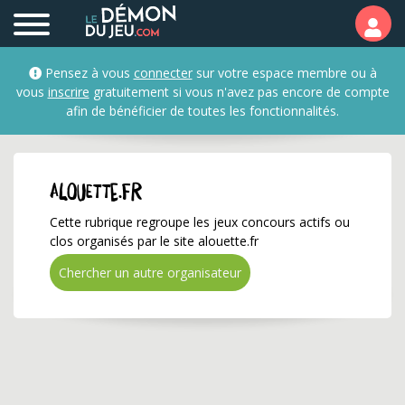
alouette.fr ✅ Gagnez de
Pensez à vous
connecter
sur votre espace membre ou à
vous
inscrire
gratuitement si vous n'avez pas encore de compte
afin de bénéficier de toutes les fonctionnalités.
alouette.fr
Cette rubrique regroupe les jeux concours actifs ou
clos organisés par le site alouette.fr
Chercher un autre organisateur