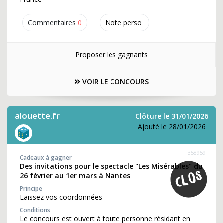
Commentaires
0
Note perso
Proposer les gagnants
VOIR LE CONCOURS
alouette.fr
Clôture le 31/01/2026
Ajouté le 28/01/2026
358959
Cadeaux à gagner
Des invitations pour le spectacle "Les Misérables" du
26 février au 1er mars à Nantes
Principe
Laissez vos coordonnées
Conditions
Le concours est ouvert à toute personne résidant en