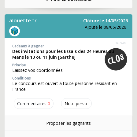
alouette.fr
Clôture le 14/05/2026
Ajouté le 08/05/2026
367449
Cadeaux à gagner
Des invitations pour les Essais des 24 Heures du
Mans le 10 ou 11 juin [Sarthe]
Principe
Laissez vos coordonnées
Conditions
Le concours est ouvert à toute personne résidant en
France
Commentaires
0
Note perso
Proposer les gagnants