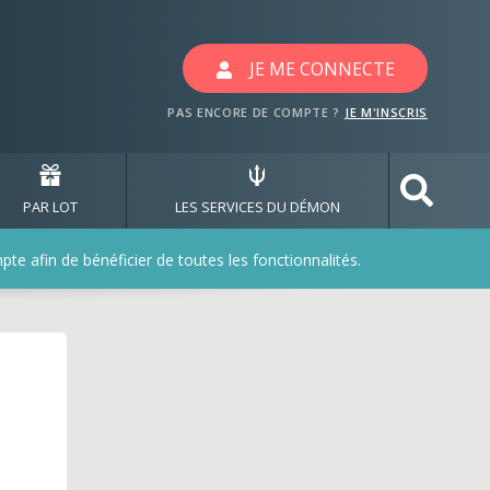
ux avec les jeux laroch
JE ME CONNECTE
PAS ENCORE DE COMPTE ?
JE M'INSCRIS
PAR LOT
LES SERVICES DU DÉMON
e afin de bénéficier de toutes les fonctionnalités.