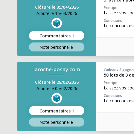
Clôture le 05/04/2026
Principe
Laissez vos co
Ajouté le 16/03/2026
Conditions
Le concours es
Commentaires
1
Note perso
nnelle
laroche-posay.com
Cadeaux à gagne
50 lots de 3 d
Clôture le 28/02/2026
Principe
Laissez vos co
Ajouté le 05/02/2026
Conditions
Le concours es
Commentaires
1
Note perso
nnelle