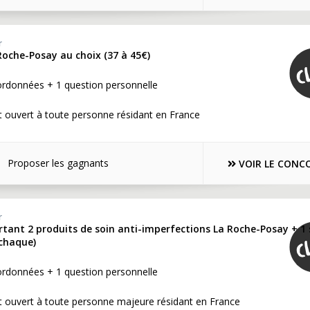
r
Roche-Posay au choix (37 à 45€)
ordonnées + 1 question personnelle
 ouvert à toute personne résidant en France
Proposer les gagnants
VOIR LE CONC
r
rtant 2 produits de soin anti-imperfections La Roche-Posay + 1 
 chaque)
ordonnées + 1 question personnelle
t ouvert à toute personne majeure résidant en France