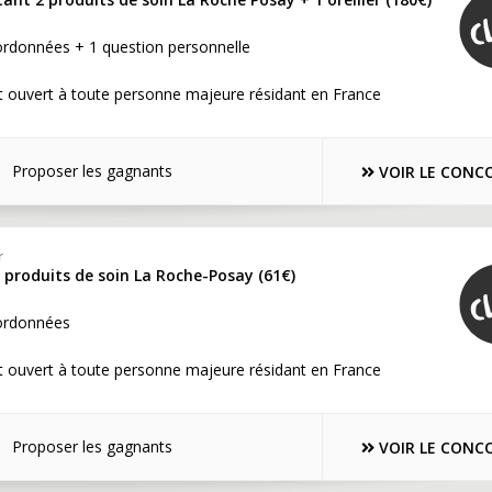
ordonnées + 1 question personnelle
t ouvert à toute personne majeure résidant en France
Proposer les gagnants
VOIR LE CONC
r
e produits de soin La Roche-Posay (61€)
ordonnées
t ouvert à toute personne majeure résidant en France
Proposer les gagnants
VOIR LE CONC