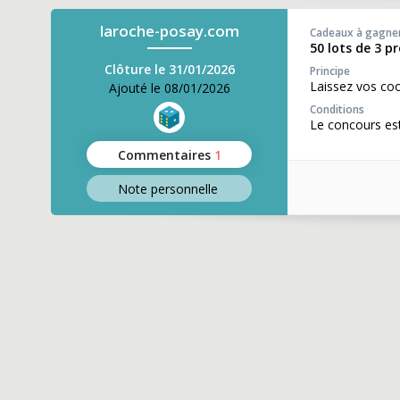
laroche-posay.com
Cadeaux à gagne
50 lots de 3 p
Clôture le 31/01/2026
Principe
Laissez vos co
Ajouté le 08/01/2026
Conditions
Le concours est
Commentaires
1
Note perso
nnelle