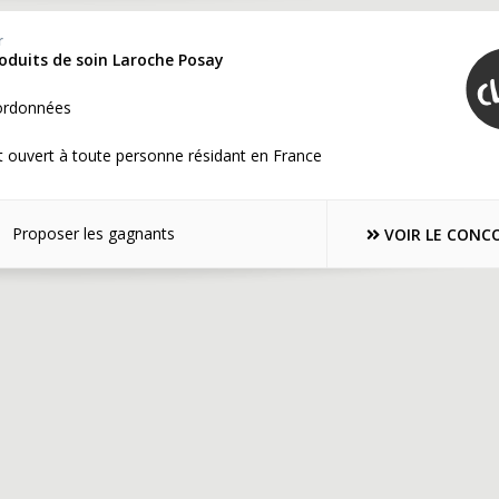
r
roduits de soin Laroche Posay
ordonnées
 ouvert à toute personne résidant en France
Proposer les gagnants
VOIR LE CONC