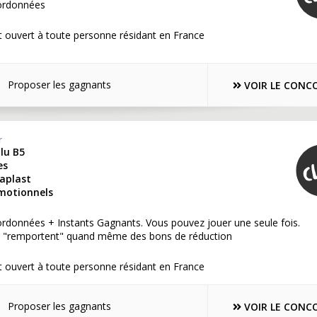
ordonnées
 ouvert à toute personne résidant en France
Proposer les gagnants
VOIR LE CONC
r
lu B5
es
aplast
motionnels
rdonnées + Instants Gagnants. Vous pouvez jouer une seule fois.
s "remportent" quand même des bons de réduction
 ouvert à toute personne résidant en France
Proposer les gagnants
VOIR LE CONC