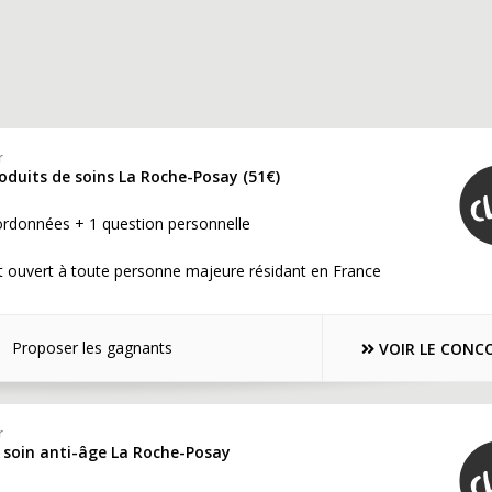
r
roduits de soins La Roche-Posay (51€)
ordonnées + 1 question personnelle
t ouvert à toute personne majeure résidant en France
Proposer les gagnants
VOIR LE CONC
r
e soin anti-âge La Roche-Posay