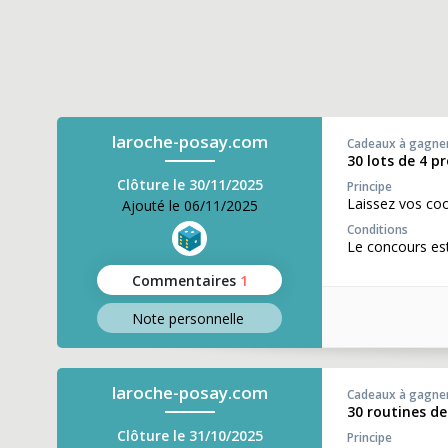
laroche-posay.com
Cadeaux à gagne
30 lots de 4 p
Clôture le 30/11/2025
Principe
Laissez vos co
Ajouté le 06/11/2025
Conditions
Le concours es
Commentaires
1
Note perso
nnelle
laroche-posay.com
Cadeaux à gagne
30 routines d
Clôture le 31/10/2025
Principe