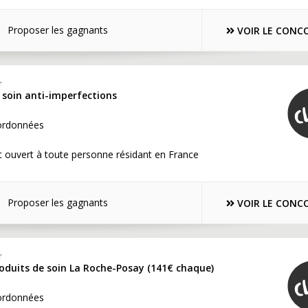
Proposer les gagnants
VOIR LE CONC
r
 soin anti-imperfections
ordonnées
 ouvert à toute personne résidant en France
Proposer les gagnants
VOIR LE CONC
r
roduits de soin La Roche-Posay (141€ chaque)
ordonnées