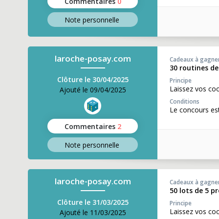
Commentaires
0
Note perso
nnelle
laroche-posay.com
Cadeaux à gagne
30 routines de
Clôture le 30/04/2025
Principe
Laissez vos co
Ajouté le 09/04/2025
Conditions
Le concours est
Commentaires
2
Note perso
nnelle
laroche-posay.com
Cadeaux à gagne
50 lots de 5 p
Clôture le 31/03/2025
Principe
Laissez vos co
Ajouté le 11/03/2025