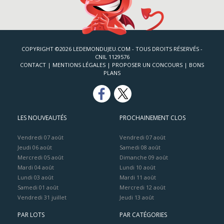
COPYRIGHT ©2026 LEDEMONDUJEU.COM - TOUS DROITS RÉSERVÉS -
CNIL 1129576
CONTACT
|
MENTIONS LÉGALES
|
PROPOSER UN CONCOURS
|
BONS
PLANS
LES NOUVEAUTÉS
PROCHAINEMENT CLOS
Vendredi 07 août
Vendredi 07 août
Jeudi 06 août
Samedi 08 août
Mercredi 05 août
Dimanche 09 août
Mardi 04 août
Lundi 10 août
Lundi 03 août
Mardi 11 août
Samedi 01 août
Mercredi 12 août
Vendredi 31 juillet
Jeudi 13 août
PAR LOTS
PAR CATÉGORIES