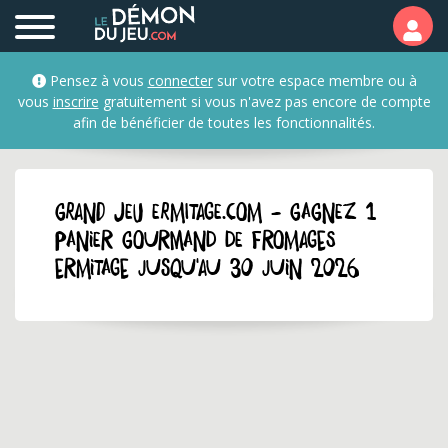
Pensez à vous
connecter
sur votre espace membre ou à
vous
inscrire
gratuitement si vous n'avez pas encore de compte
afin de bénéficier de toutes les fonctionnalités.
GRAND JEU ermitage.com - Gagnez 1
panier gourmand de fromages
Ermitage jusqu'au 30 juin 2026