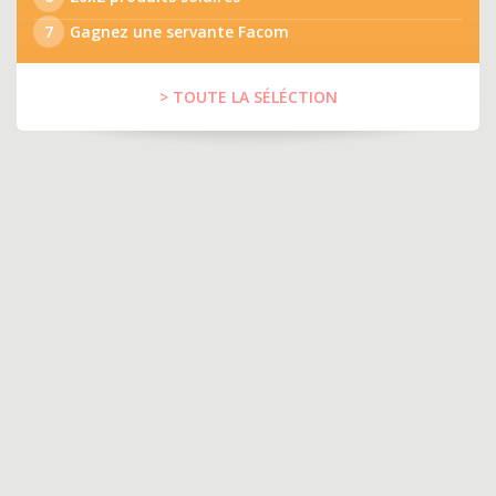
7
Gagnez une servante Facom
> TOUTE LA SÉLÉCTION