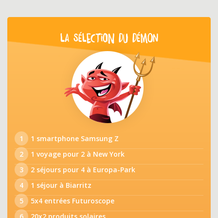
LA SÉLECTION DU DÉMON
1
1 smartphone Samsung Z
2
1 voyage pour 2 à New York
3
2 séjours pour 4 à Europa-Park
4
1 séjour à Biarritz
5
5x4 entrées Futuroscope
6
20x2 produits solaires