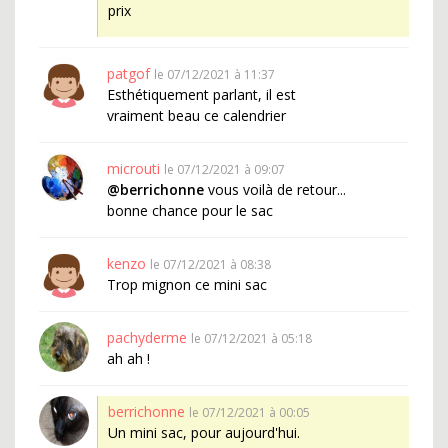
prix
patgof
le 07/12/2021 à 11:37
Esthétiquement parlant, il est
vraiment beau ce calendrier
microuti
le 07/12/2021 à 09:07
@berrichonne
vous voilà de retour...
bonne chance pour le sac
kenzo
le 07/12/2021 à 08:38
Trop mignon ce mini sac
pachyderme
le 07/12/2021 à 05:18
ah ah !
berrichonne
le 07/12/2021 à 00:05
Un mini sac, pour aujourd'hui.