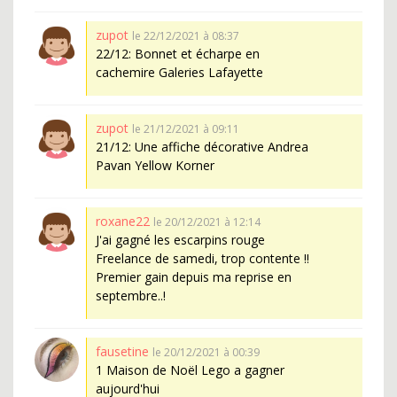
zupot
le 22/12/2021 à 08:37
22/12: Bonnet et écharpe en
cachemire Galeries Lafayette
zupot
le 21/12/2021 à 09:11
21/12: Une affiche décorative Andrea
Pavan Yellow Korner
roxane22
le 20/12/2021 à 12:14
J'ai gagné les escarpins rouge
Freelance de samedi, trop contente !!
Premier gain depuis ma reprise en
septembre..!
fausetine
le 20/12/2021 à 00:39
1 Maison de Noël Lego a gagner
aujourd'hui