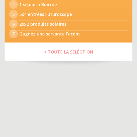
4
1 séjour à Biarritz
5
5x4 entrées Futuroscope
6
20x2 produits solaires
7
Gagnez une servante Facom
> TOUTE LA SÉLÉCTION