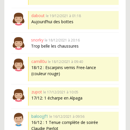
dabout
le 19/12/2021 à 01:18
Aujourd’hui des bottes
snorky
le 18/12/2021 à 20:16
Trop belle les chaussures
camill0u
le 18/12/2021 à 09:40
18/12 : Escarpins vernis Free-lance
(couleur rouge)
zupot
le 17/12/2021 à 10:05
17/12: 1 écharpe en Alpaga
baloojjf1
le 16/12/2021 à 09:56
16/12 : 1 Tenue complète de soirée
Claudie Pierlot