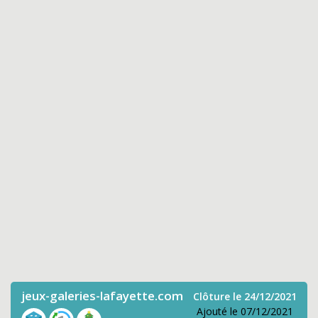
jeux-galeries-lafayette.com
Clôture le 24/12/2021
Ajouté le 07/12/2021