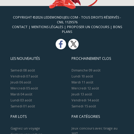
COPYRIGHT ©2026 LEDEMONDUJEU.COM - TOUS DROITS RÉSERVÉS -
CNIL 1129576
CONTACT
|
MENTIONS LÉGALES
|
PROPOSER UN CONCOURS
|
BONS
PLANS
LES NOUVEAUTÉS
PROCHAINEMENT CLOS
Samedi 08 août
Dimanche 09 août
Vendredi 07 août
Lundi 10 août
Jeudi 06 août
Mardi 11 août
Mercredi 05 août
Mercredi 12 août
Mardi 04 août
Jeudi 13 août
Lundi 03 août
Vendredi 14 août
Samedi 01 août
Samedi 15 août
PAR LOTS
PAR CATÉGORIES
Gagnez un voyage
Jeux concours avec tirage au
sort