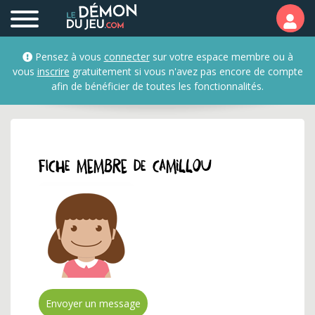
Profil et fiche membre d
Pensez à vous
connecter
sur votre espace membre ou à
vous
inscrire
gratuitement si vous n'avez pas encore de compte
afin de bénéficier de toutes les fonctionnalités.
Fiche membre de camill0u
Envoyer un message