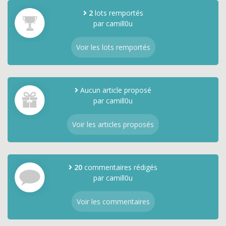
2
lots remportés
par camill0u
Voir les lots remportés
Aucun article proposé
par camill0u
Voir les articles proposés
20
commentaires rédigés
par camill0u
Voir les commentaires