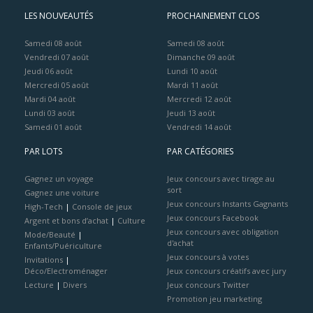
LES NOUVEAUTÉS
PROCHAINEMENT CLOS
Samedi 08 août
Samedi 08 août
Vendredi 07 août
Dimanche 09 août
Jeudi 06 août
Lundi 10 août
Mercredi 05 août
Mardi 11 août
Mardi 04 août
Mercredi 12 août
Lundi 03 août
Jeudi 13 août
Samedi 01 août
Vendredi 14 août
PAR LOTS
PAR CATÉGORIES
Gagnez un voyage
Jeux concours avec tirage au
sort
Gagnez une voiture
Jeux concours Instants Gagnants
High-Tech
|
Console de jeux
Jeux concours Facebook
Argent et bons d’achat
|
Culture
Jeux concours avec obligation
Mode/Beauté
|
d'achat
Enfants/Puériculture
Jeux concours à votes
Invitations
|
Déco/Electroménager
Jeux concours créatifs avec jury
Lecture
|
Divers
Jeux concours Twitter
Promotion jeu marketing