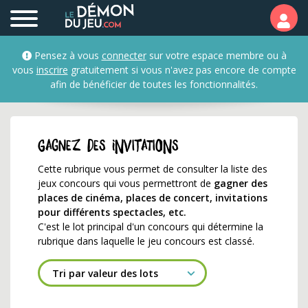
Les jeux concours pour 
Pensez à vous
connecter
sur votre espace membre ou à
vous
inscrire
gratuitement si vous n'avez pas encore de compte
afin de bénéficier de toutes les fonctionnalités.
Gagnez des invitations
Cette rubrique vous permet de consulter la liste des
jeux concours qui vous permettront de
gagner des
places de cinéma, places de concert, invitations
pour différents spectacles, etc.
C'est le lot principal d'un concours qui détermine la
rubrique dans laquelle le jeu concours est classé.