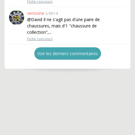
Fiche concours
venusine
à 09:14
@David Il ne s'agit pas d'une paire de
chaussures, mais d'1 "chaussure de
collection",...
Fiche concours
Voir les derniers commentaires