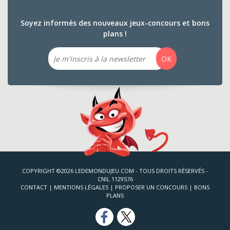
Soyez informés des nouveaux jeux-concours et bons
plans !
Email
OK
COPYRIGHT ©2026 LEDEMONDUJEU.COM - TOUS DROITS RÉSERVÉS -
CNIL 1129576
CONTACT
|
MENTIONS LÉGALES
|
PROPOSER UN CONCOURS
|
BONS
PLANS