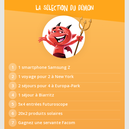
LA SÉLECTION DU DÉMON
1
1 smartphone Samsung Z
2
1 voyage pour 2 à New York
3
2 séjours pour 4 à Europa-Park
4
1 séjour à Biarritz
5
5x4 entrées Futuroscope
6
20x2 produits solaires
7
Gagnez une servante Facom