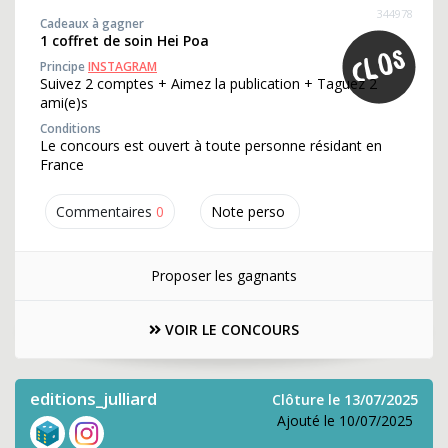
344978
Cadeaux à gagner
1 coffret de soin Hei Poa
Principe
INSTAGRAM
Suivez 2 comptes + Aimez la publication + Taguez 2
ami(e)s
Conditions
Le concours est ouvert à toute personne résidant en
France
Commentaires
0
Note perso
Proposer les gagnants
VOIR LE CONCOURS
editions_julliard
Clôture le 13/07/2025
Ajouté le 10/07/2025