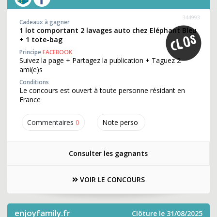
344993
Cadeaux à gagner
1 lot comportant 2 lavages auto chez Eléphant Bleu
+ 1 tote-bag
Principe
FACEBOOK
Suivez la page + Partagez la publication + Taguez 2
ami(e)s
Conditions
Le concours est ouvert à toute personne résidant en
France
Commentaires
0
Note perso
Consulter les gagnants
VOIR LE CONCOURS
enjoyfamily.fr
Clôture le 31/08/2025