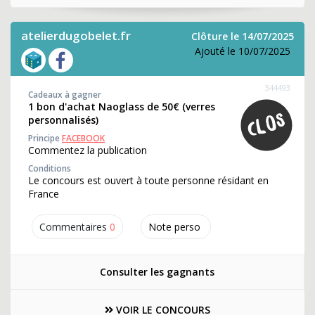
atelierdugobelet.fr
Clôture le 14/07/2025
Ajouté le 10/07/2025
344493
Cadeaux à gagner
1 bon d'achat Naoglass de 50€ (verres
personnalisés)
Principe
FACEBOOK
Commentez la publication
Conditions
Le concours est ouvert à toute personne résidant en
France
Commentaires
0
Note perso
Consulter les gagnants
VOIR LE CONCOURS