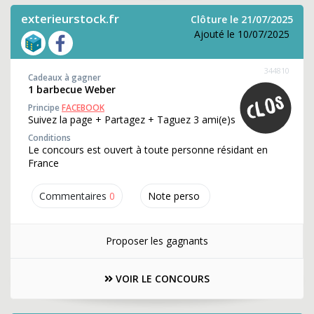
exterieurstock.fr
Clôture le 21/07/2025
Ajouté le 10/07/2025
344810
Cadeaux à gagner
1 barbecue Weber
Principe
FACEBOOK
Suivez la page + Partagez + Taguez 3 ami(e)s
Conditions
Le concours est ouvert à toute personne résidant en
France
Commentaires
0
Note perso
Proposer les gagnants
VOIR LE CONCOURS