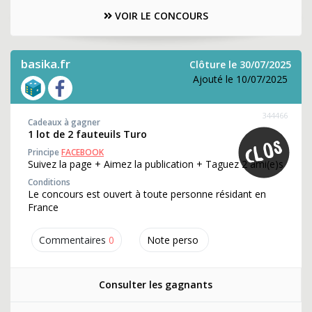
VOIR LE CONCOURS
basika.fr
Clôture le 30/07/2025
Ajouté le 10/07/2025
344466
Cadeaux à gagner
1 lot de 2 fauteuils Turo
Principe
FACEBOOK
Suivez la page + Aimez la publication + Taguez 2 ami(e)s
Conditions
Le concours est ouvert à toute personne résidant en
France
Commentaires
0
Note perso
Consulter les gagnants