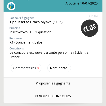
Ajouté le 10/07/2025
344462
Cadeaux à gagner
1 poussette Graco Myavo (119€)
Principe
Inscrivez-vous + 1 question
Réponses
R1>Equipement bébé
Conditions
Le concours est ouvert à toute personne résidant en
France
Commentaires
0
Note perso
Proposer les gagnants
VOIR LE CONCOURS