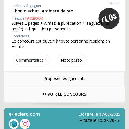
344943
Cadeaux à gagner
1 bon d'achat Jardideco de 50€
Principe
FACEBOOK
Suivez 2 pages + Aimez la publication + Taguez un(e)
ami(e) + 1 question personnelle
Conditions
Le concours est ouvert à toute personne résidant en
France
Commentaires
1
Note perso
Proposer les gagnants
VOIR LE CONCOURS
e-leclerc.com
Clôture le 13/07/2025
Ajouté le 10/07/2025