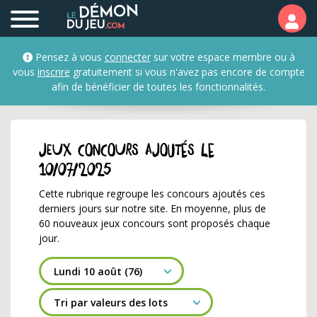
Nouveaux jeux concour
Pensez à vous
connecter
sur votre espace membre ou à
vous
inscrire
gratuitement si vous n'avez pas encore de compte
afin de bénéficier de toutes les fonctionnalités.
Jeux concours ajoutés le
10/07/2025
Cette rubrique regroupe les concours ajoutés ces
derniers jours sur notre site. En moyenne, plus de
60 nouveaux jeux concours sont proposés chaque
jour.