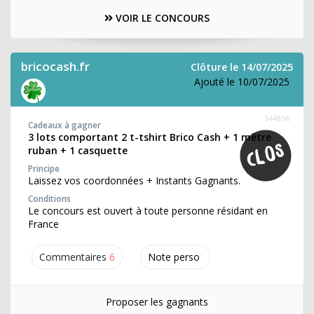
VOIR LE CONCOURS
bricocash.fr
Clôture le 14/07/2025
Ajouté le 10/07/2025
344956
Cadeaux à gagner
3 lots comportant 2 t-tshirt Brico Cash + 1 mètre
ruban + 1 casquette
Principe
Laissez vos coordonnées + Instants Gagnants.
Conditions
Le concours est ouvert à toute personne résidant en
France
Commentaires
6
Note perso
Proposer les gagnants