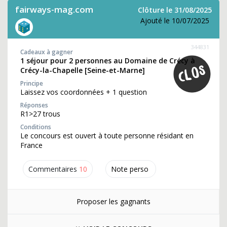
fairways-mag.com
Clôture le 31/08/2025
Ajouté le 10/07/2025
344831
Cadeaux à gagner
1 séjour pour 2 personnes au Domaine de Crécy à
Crécy-la-Chapelle [Seine-et-Marne]
Principe
Laissez vos coordonnées + 1 question
Réponses
R1>27 trous
Conditions
Le concours est ouvert à toute personne résidant en
France
Commentaires
10
Note perso
Proposer les gagnants