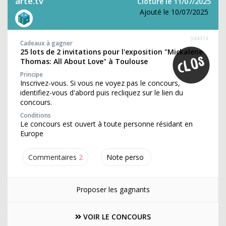
arte.tv
Clôture le 11/07/2025
Ajouté le 10/07/2025
344414
Cadeaux à gagner
25 lots de 2 invitations pour l'exposition "Mickalene
Thomas: All About Love" à Toulouse
Principe
Inscrivez-vous. Si vous ne voyez pas le concours,
identifiez-vous d'abord puis recliquez sur le lien du
concours.
Conditions
Le concours est ouvert à toute personne résidant en
Europe
Commentaires
2
Note perso
Proposer les gagnants
VOIR LE CONCOURS