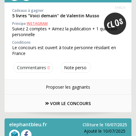
344824
Cadeaux à gagner
5 livres "Voici demain" de Valentin Musso
Principe
INSTAGRAM
Suivez 2 comptes + Aimez la publication + 1 question
personnelle
Conditions
Le concours est ouvert à toute personne résidant en
France
Commentaires
0
Note perso
Proposer les gagnants
VOIR LE CONCOURS
elephantbleu.fr
Clôture le 10/07/2025
Ajouté le 10/07/2025