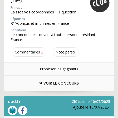
(116€)
Principe
Laissez vos coordonnées + 1 question
Réponses
R1>Conçus et imprimés en France
Conditions
Le concours est ouvert à toute personne résidant en
France
Commentaires
2
Note perso
Proposer les gagnants
VOIR LE CONCOURS
dpd.fr
Clôture le 10/07/2025
Ajouté le 10/07/2025