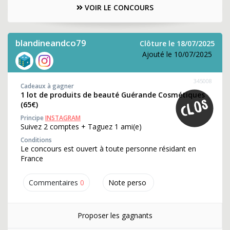
VOIR LE CONCOURS
blandineandco79
Clôture le 18/07/2025
Ajouté le 10/07/2025
345008
Cadeaux à gagner
1 lot de produits de beauté Guérande Cosmétiques
(65€)
Principe
INSTAGRAM
Suivez 2 comptes + Taguez 1 ami(e)
Conditions
Le concours est ouvert à toute personne résidant en
France
Commentaires
0
Note perso
Proposer les gagnants