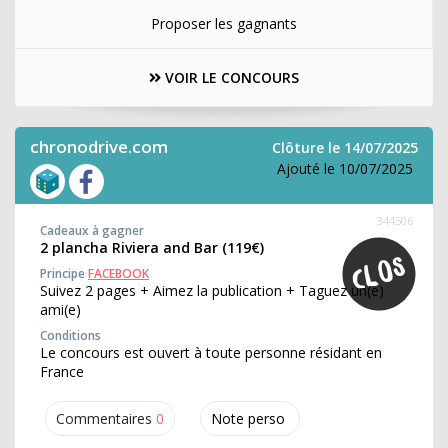
Proposer les gagnants
VOIR LE CONCOURS
chronodrive.com
Clôture le 14/07/2025
Ajouté le 10/07/2025
344506
Cadeaux à gagner
2 plancha Riviera and Bar (119€)
Principe
FACEBOOK
Suivez 2 pages + Aimez la publication + Taguez un(e)
ami(e)
Conditions
Le concours est ouvert à toute personne résidant en
France
Commentaires
0
Note perso