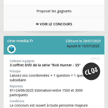
Proposer les gagnants
VOIR LE CONCOURS
cine-media.fr
Clôture le 29/07/2025
Ajouté le 10/07/2025
344952
Cadeaux à gagner
3 coffret DVD de la série "Rick Hunter - S5"
Principe
Laissez vos coordonnées + 1 question + 1 question
subsidiaire
Réponses
R1>24/06/2025 Estimation>entre 1500 et 3000
participants
Conditions
Le concours est ouvert à toute personne majeure