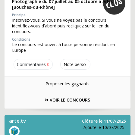
Photographie du 07 juillet au 05 octobre à Arles
[Bouches-du-Rhône]
Principe
Inscrivez-vous. Si vous ne voyez pas le concours,
identifiez-vous d'abord puis recliquez sur le lien du
concours.
Conditions
Le concours est ouvert à toute personne résidant en
Europe
Commentaires
0
Note perso
Proposer les gagnants
VOIR LE CONCOURS
arte.tv
Clôture le 11/07/2025
Ajouté le 10/07/2025