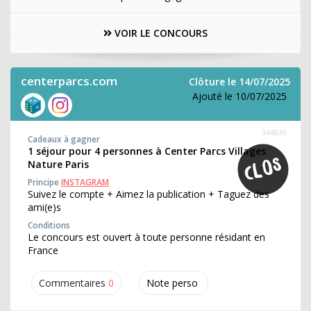
VOIR LE CONCOURS
centerparcs.com
Clôture le 14/07/2025
Ajouté le 10/07/2025
344839
Cadeaux à gagner
1 séjour pour 4 personnes à Center Parcs Villages
Nature Paris
Principe
INSTAGRAM
Suivez le compte + Aimez la publication + Taguez des
ami(e)s
Conditions
Le concours est ouvert à toute personne résidant en
France
Commentaires
0
Note perso