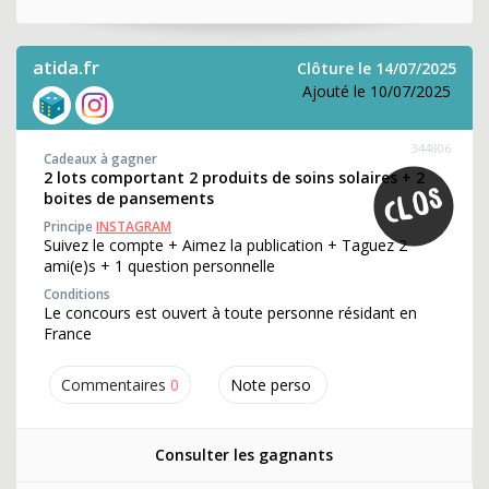
atida.fr
Clôture le 14/07/2025
Ajouté le 10/07/2025
344806
Cadeaux à gagner
2 lots comportant 2 produits de soins solaires + 2
boites de pansements
Principe
INSTAGRAM
Suivez le compte + Aimez la publication + Taguez 2
ami(e)s + 1 question personnelle
Conditions
Le concours est ouvert à toute personne résidant en
France
Commentaires
0
Note perso
Consulter les gagnants