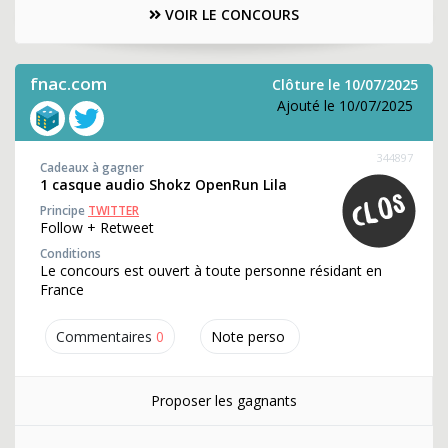
VOIR LE CONCOURS
fnac.com
Clôture le 10/07/2025
Ajouté le 10/07/2025
344897
Cadeaux à gagner
1 casque audio Shokz OpenRun Lila
Principe
TWITTER
Follow + Retweet
Conditions
Le concours est ouvert à toute personne résidant en
France
Commentaires
0
Note perso
Proposer les gagnants