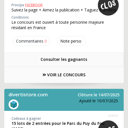
Principe
FACEBOOK
Suivez la page + Aimez la publication + Taguez 3 ami(e)s
Conditions
Le concours est ouvert à toute personne majeure
résidant en France
Commentaires
0
Note perso
Consulter les gagnants
VOIR LE CONCOURS
divertistore.com
Clôture le 14/07/2025
Ajouté le 10/07/2025
344443
Cadeaux à gagner
15 lots de 2 entrées pour le Parc du Puy du Fou