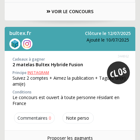
VOIR LE CONCOURS
bultex.fr
Clôture le 12/07/2025
Ajouté le 10/07/2025
344862
Cadeaux à gagner
2 matelas Bultex Hybride Fusion
Principe
INSTAGRAM
Suivez 2 comptes + Aimez la publication + Taguez un(e)
ami(e)
Conditions
Le concours est ouvert à toute personne résidant en
France
Commentaires
0
Note perso
Proposer les gagnants