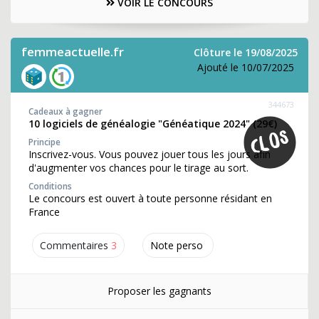
VOIR LE CONCOURS
femmeactuelle.fr
Clôture le 19/08/2025
Ajouté le 10/07/2025
344673
Cadeaux à gagner
10 logiciels de généalogie "Généatique 2024" (29€)
Principe
Inscrivez-vous. Vous pouvez jouer tous les jours afin
d'augmenter vos chances pour le tirage au sort.
Conditions
Le concours est ouvert à toute personne résidant en
France
Commentaires
3
Note perso
Proposer les gagnants