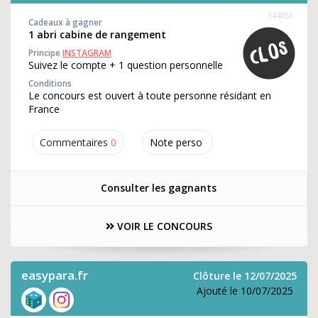
344851
Cadeaux à gagner
1 abri cabine de rangement
Principe
INSTAGRAM
Suivez le compte + 1 question personnelle
Conditions
Le concours est ouvert à toute personne résidant en
France
Commentaires
0
Note perso
Consulter les gagnants
VOIR LE CONCOURS
easypara.fr
Clôture le 12/07/2025
Ajouté le 10/07/2025