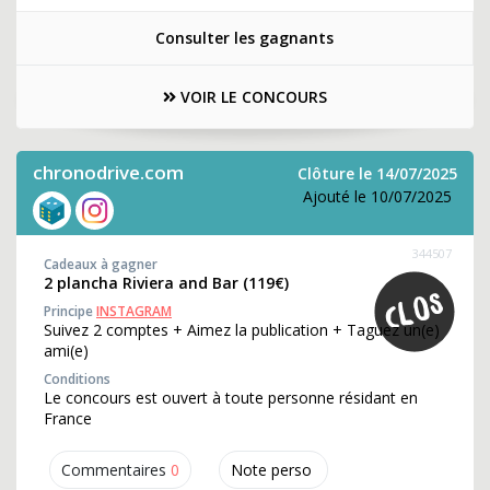
Consulter les gagnants
VOIR LE CONCOURS
chronodrive.com
Clôture le 14/07/2025
Ajouté le 10/07/2025
344507
Cadeaux à gagner
2 plancha Riviera and Bar (119€)
Principe
INSTAGRAM
Suivez 2 comptes + Aimez la publication + Taguez un(e)
ami(e)
Conditions
Le concours est ouvert à toute personne résidant en
France
Commentaires
0
Note perso