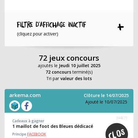
Filtre d'affichage INACTIF
(cliquez pour activer)
72 jeux concours
ajoutés le
Jeudi 10 juillet 2025
72 concours
terminé(s)
Tri par
valeur des lots
arkema.com
Clôture le 14/07/2025
Ajouté le 10/07/2025
344877
Cadeaux à gagner
1 maillot de foot des Bleues dédicacé
Principe
FACEBOOK