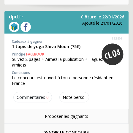
dpd.fr
Clôture le 22/01/2026
Ajouté le 21/01/2026
358593
Cadeaux à gagner
1 tapis de yoga Shiva Moon (75€)
Principe
FACEBOOK
Suivez 2 pages + Aimez la publication + Taguez 2
ami(e)s
Conditions
Le concours est ouvert à toute personne résidant en
France
Commentaires
0
Note perso
Proposer les gagnants
VOIR LE CONCOURS