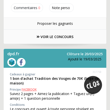
Commentaires
0
Note perso
Proposer les gagnants
VOIR LE CONCOURS
dpd.fr
Clôture le 20/03/2025
Ajouté le 19/03/2025
337758
Cadeaux à gagner
1 bon d'achat Tradition des Vosges de 70€ (linge de
maison)
Principe
FACEBOOK
Suivez 2 pages + Aimez la publication + Taguez un(e)
ami(e) + 1 question personnelle
Conditions
Le concours est ouvert à toute personne résidant en