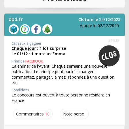
dpd.fr
Clôture le 24/12/2025
Ajouté le 02/12/2025
354630
Cadeaux à gagner
Chaque jour
: 1 lot surprise
Le 01/12 : 1 matelas Emma
Principe
FACEBOOK
Calendrier de l'Avent. Chaque semaine une nouvelle
publication. Le principe peut parfois changer :
commentez, partager, aimez, répondez à une question,
etc.
Conditions
Le concours est ouvert à toute personne résidant en
France
Commentaires
10
Note perso