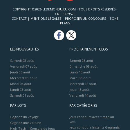
COPYRIGHT ©2026 LEDEMONDUJEU.COM - TOUS DROITS RÉSERVÉS -
CNIL 1129576
CONTACT
|
MENTIONS LÉGALES
|
PROPOSER UN CONCOURS
|
BONS
PLANS
LES NOUVEAUTÉS
PROCHAINEMENT CLOS
Samedi 08 août
Samedi 08 août
Vendredi 07 août
Dimanche 09 août
Jeudi 06 août
Lundi 10 août
Mercredi 05 août
Mardi 11 août
Mardi 04 août
Mercredi 12 août
Lundi 03 août
Jeudi 13 août
Samedi 01 août
Vendredi 14 août
PAR LOTS
PAR CATÉGORIES
Gagnez un voyage
Jeux concours avec tirage au
sort
Gagnez une voiture
Jeux concours Instants Gagnants
High-Tech
|
Console de jeux