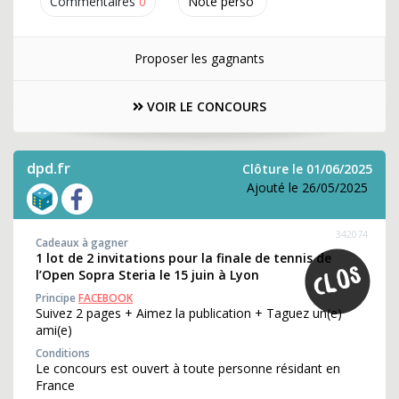
Commentaires
0
Note perso
Proposer les gagnants
VOIR LE CONCOURS
dpd.fr
Clôture le 01/06/2025
Ajouté le 26/05/2025
342074
Cadeaux à gagner
1 lot de 2 invitations pour la finale de tennis de
l’Open Sopra Steria le 15 juin à Lyon
Principe
FACEBOOK
Suivez 2 pages + Aimez la publication + Taguez un(e)
ami(e)
Conditions
Le concours est ouvert à toute personne résidant en
France