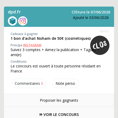
dpd.fr
Clôture le 07/06/2026
Ajouté le 03/06/2026
369555
Cadeaux à gagner
1 bon d'achat Noham de 50€ (cosmétiques)
Principe
INSTAGRAM
Suivez 3 comptes + Aimez la publication + Taguez 1
ami(e)
Conditions
Le concours est ouvert à toute personne résidant en
France
Commentaires
0
Note perso
Proposer les gagnants
VOIR LE CONCOURS