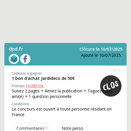
dpd.fr
Clôture le 10/07/2025
Ajouté le 10/07/2025
344943
Cadeaux à gagner
1 bon d'achat Jardideco de 50€
Principe
FACEBOOK
Suivez 2 pages + Aimez la publication + Taguez un(e)
ami(e) + 1 question personnelle
Conditions
Le concours est ouvert à toute personne résidant en
France
Commentaires
1
Note perso