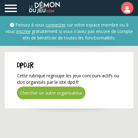
dpd.fr ✅ Gagnez de nom
Pensez à vous
connecter
sur votre espace membre ou à
vous
inscrire
gratuitement si vous n'avez pas encore de compte
afin de bénéficier de toutes les fonctionnalités.
dpd.fr
Cette rubrique regroupe les jeux concours actifs ou
clos organisés par le site dpd.fr
Chercher un autre organisateur