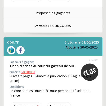
Proposer les gagnants
VOIR LE CONCOURS
dpd.fr
Clôture le 01/06/2025
Ajouté le 30/05/2025
342360
Cadeaux à gagner
1 bon d'achat Autour du gâteau de 50€
Principe
FACEBOOK
Suivez 2 pages + Aimez la publication + Taguez un(e)
ami(e)
Conditions
Le concours est ouvert à toute personne résidant en
France