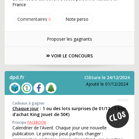
France
Commentaires
0
Note perso
Proposer les gagnants
VOIR LE CONCOURS
dpd.fr
Clôture le 24/12/2024
Ajouté le 01/12/2024
331475
Cadeaux à gagner
Chaque jour
: 1 ou des lots surprises (le 01/12 : 1 bon
d'achat King Jouet de 50€)
Principe
FACEBOOK
Calendrier de l'Avent. Chaque jour une nouvelle
publication. Le principe peut parfois changer :