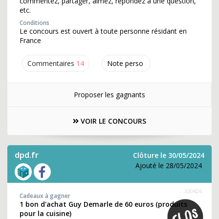
commentez, partager, aimez, répondez à une question,
etc.
Conditions
Le concours est ouvert à toute personne résidant en
France
Commentaires
14
Note perso
Proposer les gagnants
VOIR LE CONCOURS
dpd.fr
Clôture le 30/05/2024
Ajouté le 28/05/2024
320426
Cadeaux à gagner
1 bon d'achat Guy Demarle de 60 euros (produits
pour la cuisine)