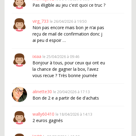
Pas éligible au jeu c'est quoi ce truc ?
virg_733
le 26/04/2026 à 19:50
Non pas encore mais bon je n’ai pas
reçu de mail de confirmation donc j
ai peu d espoir …
ixiaa
le 25/04/2026 à 09:46
Bonjour à tous, pour ceux qui ont eu
la chance de gagner la box, l'avez
vous recue ? Très bonne journée
alinette30
le 20/04/2026 à 17:13
Bon de 2 e a partir de 6e d'achats
wally60410
le 18/04/2026 à 14:13
2 euros gagnés