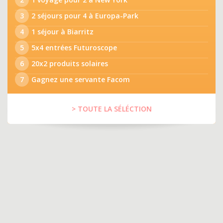
3
2 séjours pour 4 à Europa-Park
4
1 séjour à Biarritz
5
5x4 entrées Futuroscope
6
20x2 produits solaires
7
Gagnez une servante Facom
> TOUTE LA SÉLÉCTION