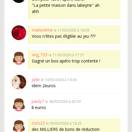
"La petite maison dans labeyrie" ah
ahh
marionima
le 11/03/2026 à 18:09
Vous n'êtes pas éligible au jeu ???
virg_733
le 11/03/2026 à 17:57
Gagné un box apéro trop contente !
jade
le 10/03/2026 à 14:36
Idem 2euros
pauly7
le 06/03/2026 à 00:30
8 euros
roro23
le 05/03/2026 à 18:25
des MILLIERS de bons de réduction