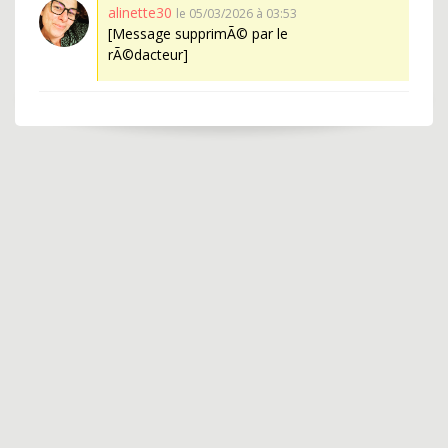
alinette30
le 05/03/2026 à 03:53
[Message supprimÃ© par le
rÃ©dacteur]