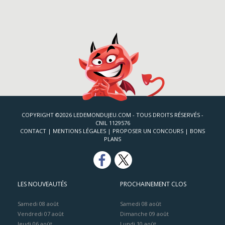
COPYRIGHT ©2026 LEDEMONDUJEU.COM - TOUS DROITS RÉSERVÉS -
CNIL 1129576
CONTACT
|
MENTIONS LÉGALES
|
PROPOSER UN CONCOURS
|
BONS
PLANS
LES NOUVEAUTÉS
PROCHAINEMENT CLOS
Samedi 08 août
Samedi 08 août
Vendredi 07 août
Dimanche 09 août
Jeudi 06 août
Lundi 10 août