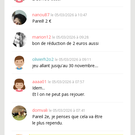
nanou87
le 05/03/2026 à 10:47
Pareil! 2 €
marion12
le 05/03/2026 à 09:28
bon de réduction de 2 euros aussi
olivierh2o2
le 05/03/2026 à 09:11
jeu allant jusqu'au 30 novembre....
aaaa01
le 05/03/2026 à 07:57
Idem...
Et l on ne peut pas rejouer.
domvali
le 05/03/2026 à 07:41
Pareil 2e, je penses que cela va être
le plus rependu.