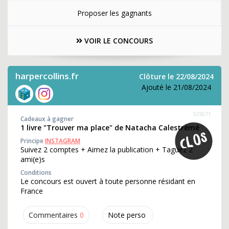
Proposer les gagnants
VOIR LE CONCOURS
harpercollins.fr
Clôture le 22/08/2024
Ajouté le 21/08/2024
325071
Cadeaux à gagner
1 livre "Trouver ma place" de Natacha Calestrémé
Principe
INSTAGRAM
Suivez 2 comptes + Aimez la publication + Taguez 2
ami(e)s
Conditions
Le concours est ouvert à toute personne résidant en
France
Commentaires
0
Note perso