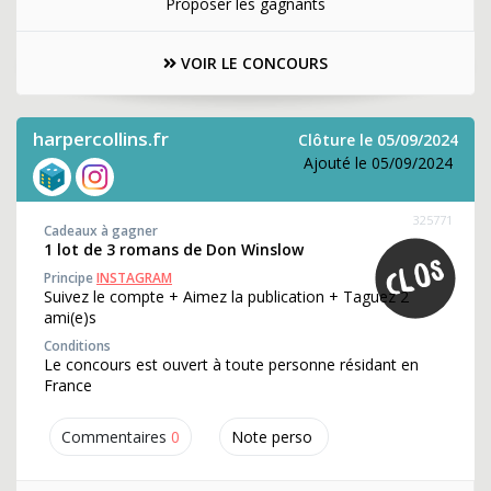
Proposer les gagnants
VOIR LE CONCOURS
harpercollins.fr
Clôture le 05/09/2024
Ajouté le 05/09/2024
325771
Cadeaux à gagner
1 lot de 3 romans de Don Winslow
Principe
INSTAGRAM
Suivez le compte + Aimez la publication + Taguez 2
ami(e)s
Conditions
Le concours est ouvert à toute personne résidant en
France
Commentaires
0
Note perso