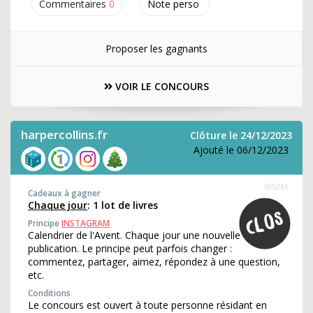
Commentaires
0
Note perso
Proposer les gagnants
VOIR LE CONCOURS
harpercollins.fr
Clôture le 24/12/2023
Ajouté le 06/12/2023
309261
Cadeaux à gagner
Chaque jour
: 1 lot de livres
Principe
INSTAGRAM
Calendrier de l'Avent. Chaque jour une nouvelle
publication. Le principe peut parfois changer :
commentez, partager, aimez, répondez à une question,
etc.
Conditions
Le concours est ouvert à toute personne résidant en