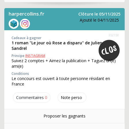
harpercollins.fr
Clôture le 05/11/2025
Ajouté le 04/11/2025
352150
Cadeaux à gagner
1 roman "Le jour où Rose a disparu" de Julien
Sandrel
Principe
INSTAGRAM
Suivez 2 comptes + Aimez la publication + Taguez un(e)
ami(e)
Conditions
Le concours est ouvert à toute personne résidant en
France
Commentaires
0
Note perso
Proposer les gagnants