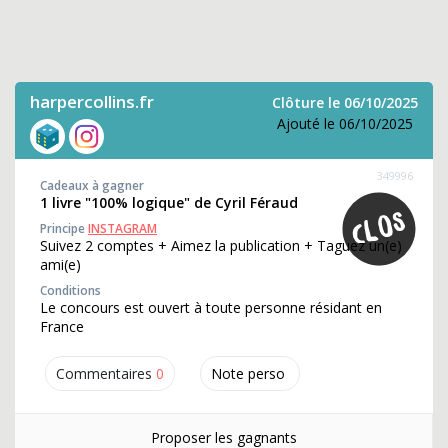
harpercollins.fr
Clôture le 06/10/2025
Ajouté le 06/10/2025
349996
Cadeaux à gagner
1 livre "100% logique" de Cyril Féraud
Principe
INSTAGRAM
Suivez 2 comptes + Aimez la publication + Taguez un(e)
ami(e)
Conditions
Le concours est ouvert à toute personne résidant en
France
Commentaires
0
Note perso
Proposer les gagnants