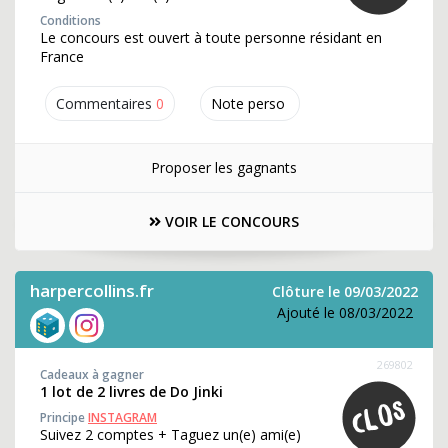
Conditions
Le concours est ouvert à toute personne résidant en
France
Commentaires
0
Note perso
Proposer les gagnants
VOIR LE CONCOURS
harpercollins.fr
Clôture le 09/03/2022
Ajouté le 08/03/2022
269802
Cadeaux à gagner
1 lot de 2 livres de Do Jinki
Principe
INSTAGRAM
Suivez 2 comptes + Taguez un(e) ami(e)