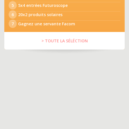
5
5x4 entrées Futuroscope
6
20x2 produits solaires
7
Gagnez une servante Facom
> TOUTE LA SÉLÉCTION