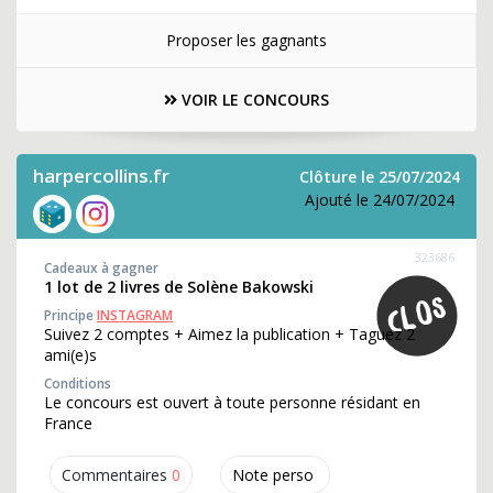
Proposer les gagnants
VOIR LE CONCOURS
harpercollins.fr
Clôture le 25/07/2024
Ajouté le 24/07/2024
323686
Cadeaux à gagner
1 lot de 2 livres de Solène Bakowski
Principe
INSTAGRAM
Suivez 2 comptes + Aimez la publication + Taguez 2
ami(e)s
Conditions
Le concours est ouvert à toute personne résidant en
France
Commentaires
0
Note perso