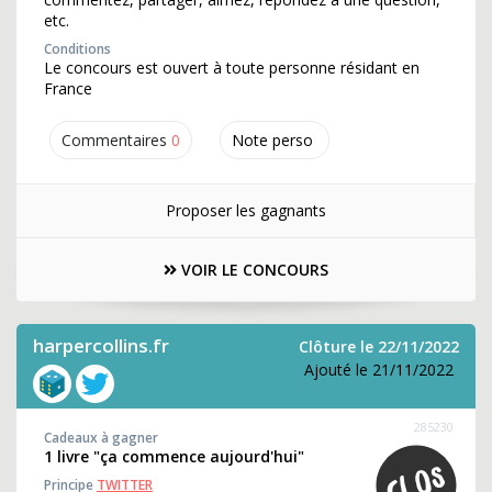
etc.
Conditions
Le concours est ouvert à toute personne résidant en
France
Commentaires
0
Note perso
Proposer les gagnants
VOIR LE CONCOURS
harpercollins.fr
Clôture le 22/11/2022
Ajouté le 21/11/2022
285230
Cadeaux à gagner
1 livre "ça commence aujourd'hui"
Principe
TWITTER