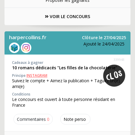
Proposer les gagnants
VOIR LE CONCOURS
harpercollins.fr
Clôture le 27/04/2025
Ajouté le 24/04/2025
339948
Cadeaux à gagner
10 romans dédicacés "Les filles de la chocolaterie"
Principe
INSTAGRAM
Suivez le compte + Aimez la publication + Taguez un(e)
ami(e)
Conditions
Le concours est ouvert à toute personne résidant en
France
Commentaires
0
Note perso