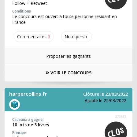
Follow + Retweet
Conditions
Le concours est ouvert à toute personne résidant en
France
Commentaires
0
Note perso
Proposer les gagnants
VOIR LE CONCOURS
harpercollins.fr
Clôture le 23/03/2022
Ajouté le 22/03/2022
270688
Cadeaux à gagner
10 lots de 3 livres
Principe