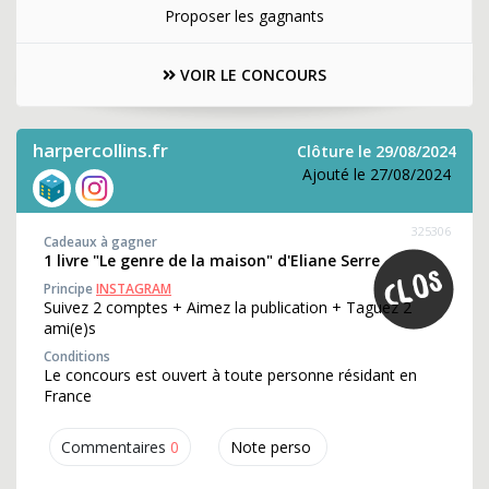
Proposer les gagnants
VOIR LE CONCOURS
harpercollins.fr
Clôture le 29/08/2024
Ajouté le 27/08/2024
325306
Cadeaux à gagner
1 livre "Le genre de la maison" d'Eliane Serre
Principe
INSTAGRAM
Suivez 2 comptes + Aimez la publication + Taguez 2
ami(e)s
Conditions
Le concours est ouvert à toute personne résidant en
France
Commentaires
0
Note perso