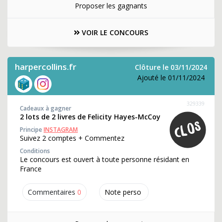
Proposer les gagnants
VOIR LE CONCOURS
harpercollins.fr
Clôture le 03/11/2024
Ajouté le 01/11/2024
329339
Cadeaux à gagner
2 lots de 2 livres de Felicity Hayes-McCoy
Principe
INSTAGRAM
Suivez 2 comptes + Commentez
Conditions
Le concours est ouvert à toute personne résidant en
France
Commentaires
0
Note perso