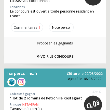
Laissez vos coordonnées
Conditions
Le concours est ouvert à toute personne résidant en
France
Commentaires
1
Note perso
Proposer les gagnants
VOIR LE CONCOURS
harpercollins.fr
Clôture le 20/03/2022
Ajouté le 18/03/2022
270467
Cadeaux à gagner
1 lot de 2 romans de Pétronille Rostagnat
Principe
INSTAGRAM
Taguez un(e) ami(e)