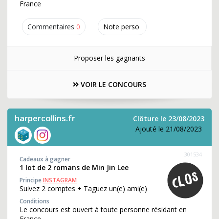
France
Commentaires
0
Note perso
Proposer les gagnants
VOIR LE CONCOURS
harpercollins.fr
Clôture le 23/08/2023
Ajouté le 21/08/2023
301534
Cadeaux à gagner
1 lot de 2 romans de Min Jin Lee
Principe
INSTAGRAM
Suivez 2 comptes + Taguez un(e) ami(e)
Conditions
Le concours est ouvert à toute personne résidant en
France