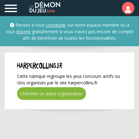
harpercollins.fr ✅ Gagn
Pensez à vous
connecter
sur votre espace membre ou à
vous
inscrire
gratuitement si vous n'avez pas encore de compte
afin de bénéficier de toutes les fonctionnalités.
harpercollins.fr
Cette rubrique regroupe les jeux concours actifs ou
clos organisés par le site harpercollins.fr
Chercher un autre organisateur