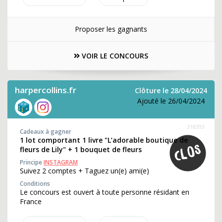
Proposer les gagnants
VOIR LE CONCOURS
harpercollins.fr
Clôture le 28/04/2024
Ajouté le 26/04/2024
318393
Cadeaux à gagner
1 lot comportant 1 livre "L’adorable boutique de
fleurs de Lily" + 1 bouquet de fleurs
Principe
INSTAGRAM
Suivez 2 comptes + Taguez un(e) ami(e)
Conditions
Le concours est ouvert à toute personne résidant en
France