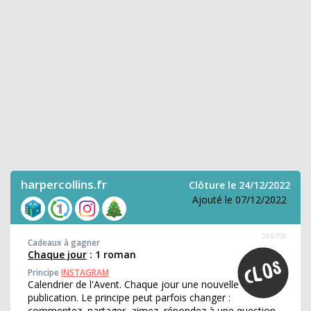
harpercollins.fr
Clôture le 24/12/2022
Ajouté le 07/12/2022
286758
Cadeaux à gagner
Chaque jour
: 1 roman
Principe
INSTAGRAM
Calendrier de l'Avent. Chaque jour une nouvelle
publication. Le principe peut parfois changer :
commentez, partager, aimez, répondez à une question,