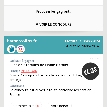
Proposer les gagnants
VOIR LE CONCOURS
harpercollins.fr
Clôture le 30/06/2024
Ajouté le 28/06/2024
322305
Cadeaux à gagner
1 lot de 2 romans de Elodie Garnier
Principe
INSTAGRAM
Suivez 2 comptes + Aimez la publication + Taguez 2
ami(e)s
Conditions
Le concours est ouvert à toute personne résidant en
France
Commentaires
0
Note perso