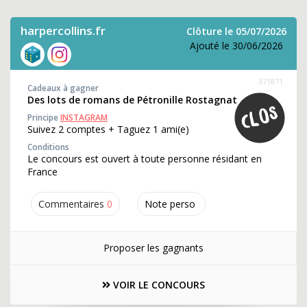
harpercollins.fr
Clôture le 05/07/2026
Ajouté le 30/06/2026
371871
Cadeaux à gagner
Des lots de romans de Pétronille Rostagnat
Principe
INSTAGRAM
Suivez 2 comptes + Taguez 1 ami(e)
Conditions
Le concours est ouvert à toute personne résidant en
France
Commentaires
0
Note perso
Proposer les gagnants
VOIR LE CONCOURS