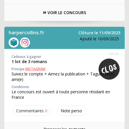
VOIR LE CONCOURS
harpercollins.fr
Clôture le 11/09/2025
Ajouté le 10/09/2025
348269
Cadeaux à gagner
1 lot de 3 romans
Principe
INSTAGRAM
Suivez le compte + Aimez la publication + Taguez un(e)
ami(e)
Conditions
Le concours est ouvert à toute personne résidant en
France
Commentaires
0
Note perso