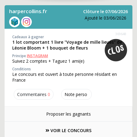
harpercollins.fr
Clôture le 07/06/2026
Ajouté le 03/06/2026
369648
Cadeaux à gagner
1 lot comportant 1 livre "Voyage de mille lieues" de
Léonie Bloom + 1 bouquet de fleurs
Principe
INSTAGRAM
Suivez 2 comptes + Taguez 1 ami(e)
Conditions
Le concours est ouvert à toute personne résidant en
France
Commentaires
0
Note perso
Proposer les gagnants
VOIR LE CONCOURS