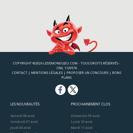
COPYRIGHT ©2026 LEDEMONDUJEU.COM - TOUS DROITS RÉSERVÉS -
CNIL 1129576
CONTACT
|
MENTIONS LÉGALES
|
PROPOSER UN CONCOURS
|
BONS
PLANS
LES NOUVEAUTÉS
PROCHAINEMENT CLOS
Samedi 08 août
Dimanche 09 août
Vendredi 07 août
Lundi 10 août
Jeudi 06 août
Mardi 11 août