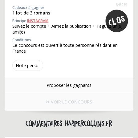
348269
Cadeaux à gagner
1 lot de 3 romans
Principe
INSTAGRAM
Suivez le compte + Aimez la publication + Taguez un(e)
ami(e)
Conditions
Le concours est ouvert à toute personne résidant en
France
Note perso
Proposer les gagnants
VOIR LE CONCOURS
Commentaires harpercollins.fr