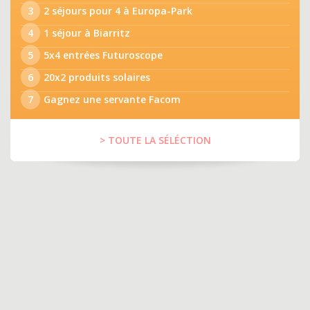
3
2 séjours pour 4 à Europa-Park
4
1 séjour à Biarritz
5
5x4 entrées Futuroscope
6
20x2 produits solaires
7
Gagnez une servante Facom
> TOUTE LA SÉLÉCTION