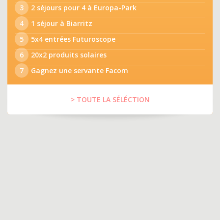
3
2 séjours pour 4 à Europa-Park
4
1 séjour à Biarritz
5
5x4 entrées Futuroscope
6
20x2 produits solaires
7
Gagnez une servante Facom
> TOUTE LA SÉLÉCTION