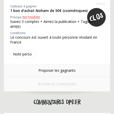
369555
Cadeaux à gagner
1 bon d'achat Noham de 50€ (cosmétiques)
Principe
INSTAGRAM
Suivez 3 comptes + Aimez la publication + Taguez 1
ami(e)
Conditions
Le concours est ouvert à toute personne résidant en
France
Note perso
Proposer les gagnants
VOIR LE CONCOURS
Commentaires dpd.fr