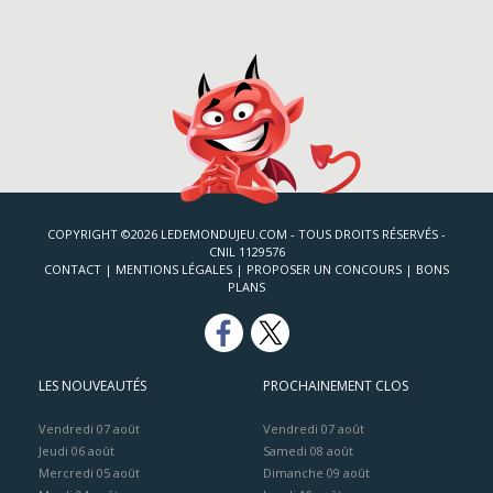
COPYRIGHT ©2026 LEDEMONDUJEU.COM - TOUS DROITS RÉSERVÉS -
CNIL 1129576
CONTACT
|
MENTIONS LÉGALES
|
PROPOSER UN CONCOURS
|
BONS
PLANS
LES NOUVEAUTÉS
PROCHAINEMENT CLOS
Vendredi 07 août
Vendredi 07 août
Jeudi 06 août
Samedi 08 août
Mercredi 05 août
Dimanche 09 août