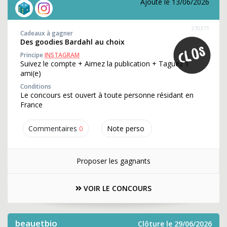
Ajouté le 13/06/2026
370371
Cadeaux à gagner
Des goodies Bardahl au choix
Principe
INSTAGRAM
Suivez le compte + Aimez la publication + Taguez 1
ami(e)
Conditions
Le concours est ouvert à toute personne résidant en
France
Commentaires
0
Note perso
Proposer les gagnants
VOIR LE CONCOURS
beauetbio
Clôture le 29/06/2026