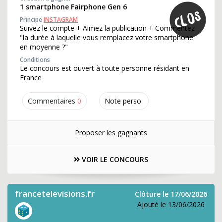
1 smartphone Fairphone Gen 6
Principe
INSTAGRAM
Suivez le compte + Aimez la publication + Commentez
"la durée à laquelle vous remplacez votre smartphone
en moyenne ?"
Conditions
Le concours est ouvert à toute personne résidant en
France
Commentaires
0
Note perso
Proposer les gagnants
VOIR LE CONCOURS
francetelevisions.fr
Clôture le 17/06/2026
Ajouté le 13/06/2026