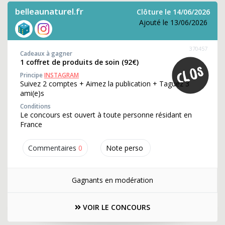
belleaunaturel.fr
Clôture le 14/06/2026
Ajouté le 13/06/2026
370457
Cadeaux à gagner
1 coffret de produits de soin (92€)
Principe
INSTAGRAM
Suivez 2 comptes + Aimez la publication + Taguez 3
ami(e)s
Conditions
Le concours est ouvert à toute personne résidant en
France
Commentaires
0
Note perso
Gagnants en modération
VOIR LE CONCOURS