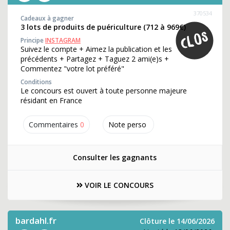
370534
Cadeaux à gagner
3 lots de produits de puériculture (712 à 969€)
Principe
INSTAGRAM
Suivez le compte + Aimez la publication et les
précédents + Partagez + Taguez 2 ami(e)s +
Commentez "votre lot préféré"
Conditions
Le concours est ouvert à toute personne majeure
résidant en France
Commentaires
0
Note perso
Consulter les gagnants
VOIR LE CONCOURS
bardahl.fr
Clôture le 14/06/2026