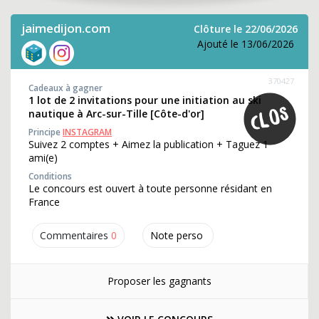
jaimedijon.com
Clôture le 22/06/2026
Ajouté le 13/06/2026
370427
Cadeaux à gagner
1 lot de 2 invitations pour une initiation au ski
nautique à Arc-sur-Tille [Côte-d'or]
Principe
INSTAGRAM
Suivez 2 comptes + Aimez la publication + Taguez 1
ami(e)
Conditions
Le concours est ouvert à toute personne résidant en
France
Commentaires
0
Note perso
Proposer les gagnants