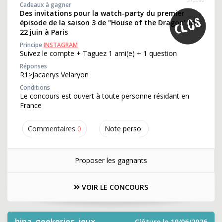
Cadeaux à gagner
Des invitations pour la watch-party du premier
épisode de la saison 3 de "House of the Dragon" le
22 juin à Paris
Principe
INSTAGRAM
Suivez le compte + Taguez 1 ami(e) + 1 question
Réponses
R1>Jacaerys Velaryon
Conditions
Le concours est ouvert à toute personne résidant en
France
Commentaires
0
Note perso
Proposer les gagnants
VOIR LE CONCOURS
hina_geekeries_jeux
Clôture le 19/06/2026