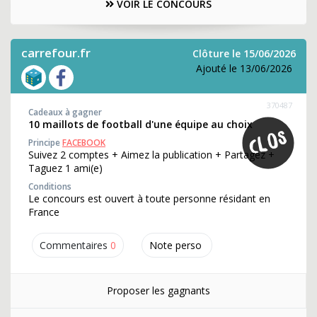
VOIR LE CONCOURS
carrefour.fr
Clôture le 15/06/2026
Ajouté le 13/06/2026
370487
Cadeaux à gagner
10 maillots de football d'une équipe au choix
Principe
FACEBOOK
Suivez 2 comptes + Aimez la publication + Partagez +
Taguez 1 ami(e)
Conditions
Le concours est ouvert à toute personne résidant en
France
Commentaires
0
Note perso
Proposer les gagnants