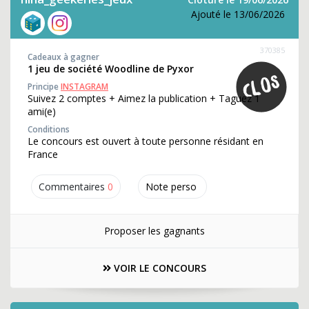
Ajouté le 13/06/2026
370385
Cadeaux à gagner
1 jeu de société Woodline de Pyxor
Principe
INSTAGRAM
Suivez 2 comptes + Aimez la publication + Taguez 1
ami(e)
Conditions
Le concours est ouvert à toute personne résidant en
France
Commentaires
0
Note perso
Proposer les gagnants
VOIR LE CONCOURS