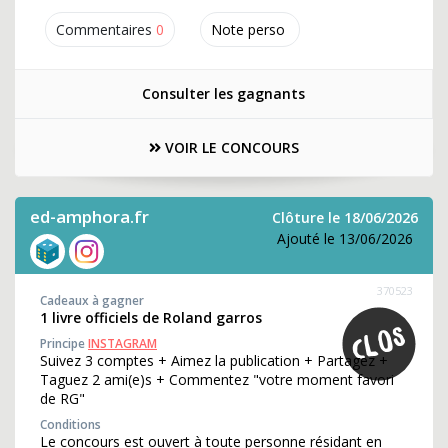
Commentaires
0
Note perso
Consulter les gagnants
VOIR LE CONCOURS
ed-amphora.fr
Clôture le 18/06/2026
Ajouté le 13/06/2026
370523
Cadeaux à gagner
1 livre officiels de Roland garros
Principe
INSTAGRAM
Suivez 3 comptes + Aimez la publication + Partagez +
Taguez 2 ami(e)s + Commentez "votre moment favori
de RG"
Conditions
Le concours est ouvert à toute personne résidant en