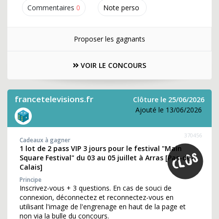
Commentaires
0
Note perso
Proposer les gagnants
VOIR LE CONCOURS
francetelevisions.fr
Clôture le 25/06/2026
Ajouté le 13/06/2026
370456
Cadeaux à gagner
1 lot de 2 pass VIP 3 jours pour le festival "Main
Square Festival" du 03 au 05 juillet à Arras [Pas-de-
Calais]
Principe
Inscrivez-vous + 3 questions. En cas de souci de
connexion, déconnectez et reconnectez-vous en
utilisant l'image de l'engrenage en haut de la page et
non via la bulle du concours.