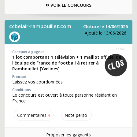
VOIR LE CONCOURS
ccbelair-rambouillet.com
Clôture le 14/06/2026
Ajouté le 13/06/2026
370442
Cadeaux à gagner
1 lot comportant 1 télévision + 1 maillot officiel de
l'équipe de France de football à retirer à
Rambouillet [Yvelines]
Principe
Laissez vos coordonnées
Conditions
Le concours est ouvert à toute personne résidant en
France
Commentaires
4
Note perso
Proposer les gagnants