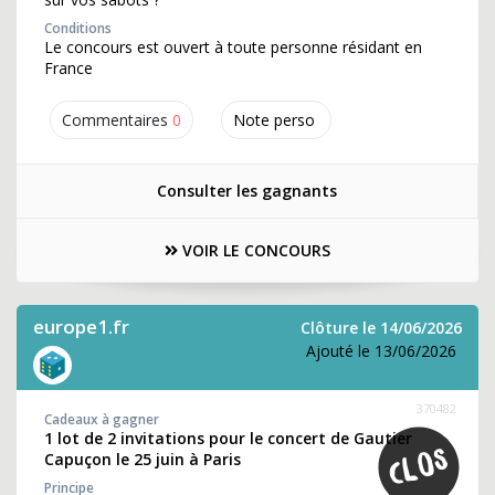
Conditions
Le concours est ouvert à toute personne résidant en
France
Commentaires
0
Note perso
Consulter les gagnants
VOIR LE CONCOURS
europe1.fr
Clôture le 14/06/2026
Ajouté le 13/06/2026
370482
Cadeaux à gagner
1 lot de 2 invitations pour le concert de Gautier
Capuçon le 25 juin à Paris
Principe