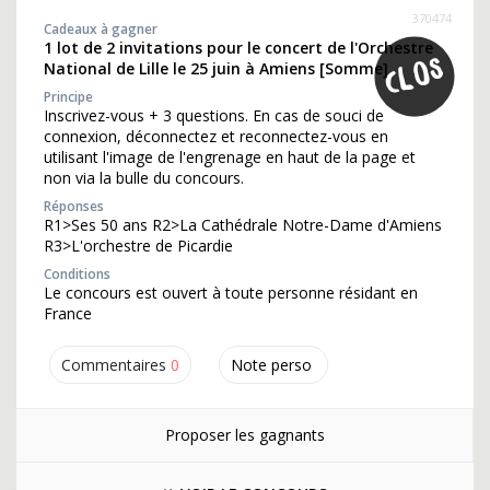
370474
Cadeaux à gagner
1 lot de 2 invitations pour le concert de l'Orchestre
National de Lille le 25 juin à Amiens [Somme]
Principe
Inscrivez-vous + 3 questions. En cas de souci de
connexion, déconnectez et reconnectez-vous en
utilisant l'image de l'engrenage en haut de la page et
non via la bulle du concours.
Réponses
R1>Ses 50 ans R2>La Cathédrale Notre-Dame d'Amiens
R3>L'orchestre de Picardie
Conditions
Le concours est ouvert à toute personne résidant en
France
Commentaires
0
Note perso
Proposer les gagnants