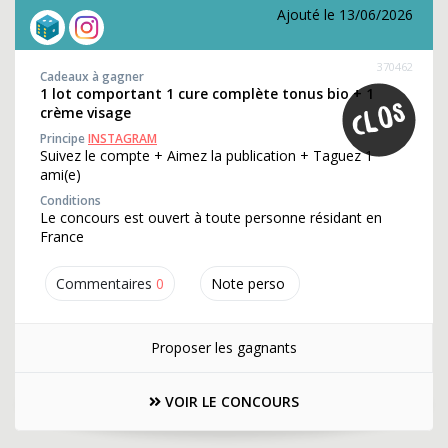
Ajouté le 13/06/2026
370462
Cadeaux à gagner
1 lot comportant 1 cure complète tonus bio + 1
crème visage
Principe
INSTAGRAM
Suivez le compte + Aimez la publication + Taguez 1
ami(e)
Conditions
Le concours est ouvert à toute personne résidant en
France
Commentaires
0
Note perso
Proposer les gagnants
VOIR LE CONCOURS