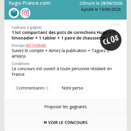
hugo-france.com
Clôture le 28/06/2026
Ajouté le 13/06/2026
370434
Cadeaux à gagner
1 lot comportant des pots de cornichons Hugo + 1
limonadier + 1 tablier + 1 paire de chaussettes
Principe
INSTAGRAM
Suivez le compte + Aimez la publication + Taguez 2
ami(e)s
Conditions
Le concours est ouvert à toute personne résidant en
France
Commentaires
0
Note perso
Proposer les gagnants
VOIR LE CONCOURS