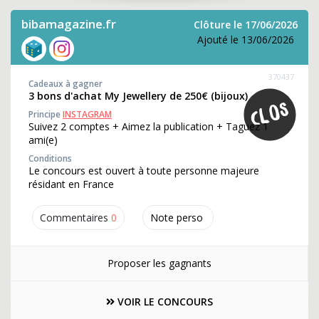
bibamagazine.fr
Clôture le 17/06/2026
Ajouté le 13/06/2026
370437
Cadeaux à gagner
3 bons d'achat My Jewellery de 250€ (bijoux)
Principe
INSTAGRAM
Suivez 2 comptes + Aimez la publication + Taguez 1
ami(e)
Conditions
Le concours est ouvert à toute personne majeure
résidant en France
Commentaires
0
Note perso
Proposer les gagnants
VOIR LE CONCOURS