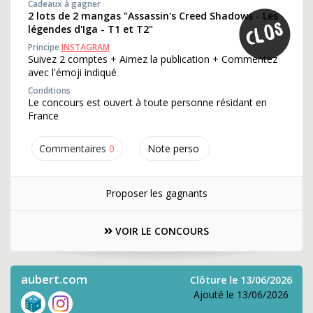
Cadeaux à gagner
2 lots de 2 mangas "Assassin's Creed Shadows - Les
légendes d'Iga - T1 et T2"
Principe
INSTAGRAM
Suivez 2 comptes + Aimez la publication + Commentez
avec l'émoji indiqué
Conditions
Le concours est ouvert à toute personne résidant en
France
Commentaires
0
Note perso
Proposer les gagnants
VOIR LE CONCOURS
aubert.com
Clôture le 13/06/2026
Ajouté le 13/06/2026