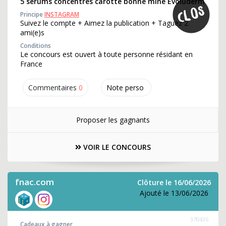
5 sérums concentrés carotte bonne mine Evoluderm
Principe
INSTAGRAM
Suivez le compte + Aimez la publication + Taguez 2
ami(e)s
Conditions
Le concours est ouvert à toute personne résidant en
France
Commentaires
0
Note perso
Proposer les gagnants
VOIR LE CONCOURS
fnac.com
Clôture le 16/06/2026
Ajouté le 13/06/2026
370436
Cadeaux à gagner