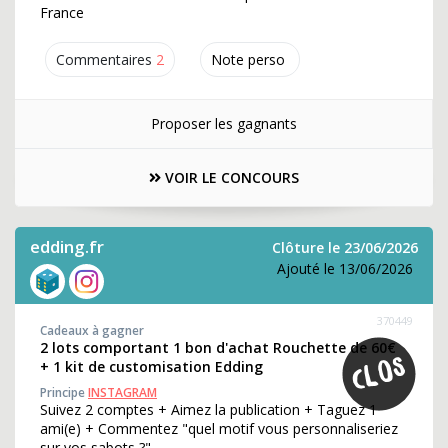
France
Commentaires
2
Note perso
Proposer les gagnants
VOIR LE CONCOURS
edding.fr
Clôture le 23/06/2026
Ajouté le 13/06/2026
370449
Cadeaux à gagner
2 lots comportant 1 bon d'achat Rouchette de 60€
+ 1 kit de customisation Edding
Principe
INSTAGRAM
Suivez 2 comptes + Aimez la publication + Taguez 1
ami(e) + Commentez "quel motif vous personnaliseriez
sur vos sabots ?"