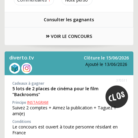
Consulter les gagnants
VOIR LE CONCOURS
diverto.tv
Clôture le 15/06/2026
Ajouté le 13/06/2026
370511
Cadeaux à gagner
5 lots de 2 places de cinéma pour le film
"Backrooms"
Principe
INSTAGRAM
Suivez 2 comptes + Aimez la publication + Taguez 1
ami(e)
Conditions
Le concours est ouvert à toute personne résidant en
France