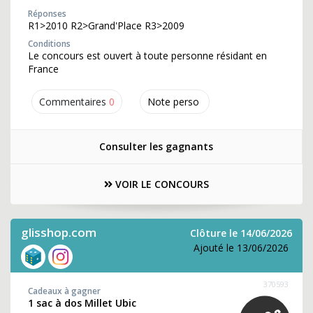
Réponses
R1>2010 R2>Grand'Place R3>2009
Conditions
Le concours est ouvert à toute personne résidant en
France
Commentaires
0
Note perso
Consulter les gagnants
VOIR LE CONCOURS
glisshop.com
Clôture le 14/06/2026
Ajouté le 13/06/2026
370593
Cadeaux à gagner
1 sac à dos Millet Ubic