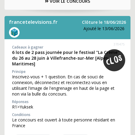
VOIR LE CONCOURS
francetelevisions.fr
Clôture le 18/06/2026
Ajouté le 13/06/2026
370475
Cadeaux à gagner
6 lots de 2 pass journée pour le festival "La Crème"
du 26 au 28 juin à Villefranche-sur-Mer [Alpes-
Maritimes]
Principe
Inscrivez-vous + 1 question. En cas de souci de
connexion, déconnectez et reconnectez-vous en
utilisant l'image de l'engrenage en haut de la page et
non via la bulle du concours.
Réponses
R1>Yuksek
Conditions
Le concours est ouvert à toute personne résidant en
France