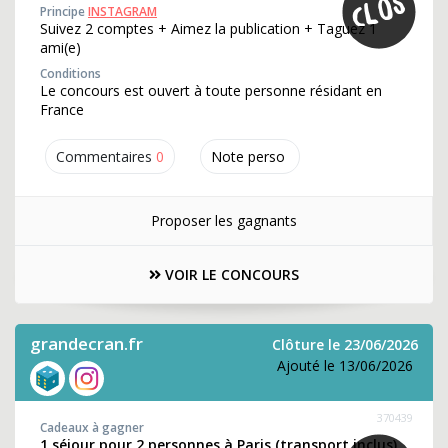
Principe
INSTAGRAM
Suivez 2 comptes + Aimez la publication + Taguez 1
ami(e)
Conditions
Le concours est ouvert à toute personne résidant en
France
Commentaires
0
Note perso
Proposer les gagnants
VOIR LE CONCOURS
grandecran.fr
Clôture le 23/06/2026
Ajouté le 13/06/2026
370439
Cadeaux à gagner
1 séjour pour 2 personnes à Paris (transport inclus)