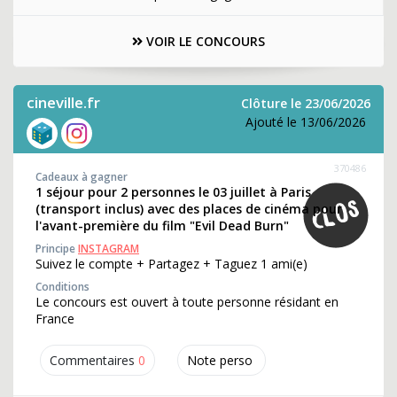
VOIR LE CONCOURS
cineville.fr
Clôture le 23/06/2026
Ajouté le 13/06/2026
370486
Cadeaux à gagner
1 séjour pour 2 personnes le 03 juillet à Paris
(transport inclus) avec des places de cinéma pour
l'avant-première du film "Evil Dead Burn"
Principe
INSTAGRAM
Suivez le compte + Partagez + Taguez 1 ami(e)
Conditions
Le concours est ouvert à toute personne résidant en
France
Commentaires
0
Note perso