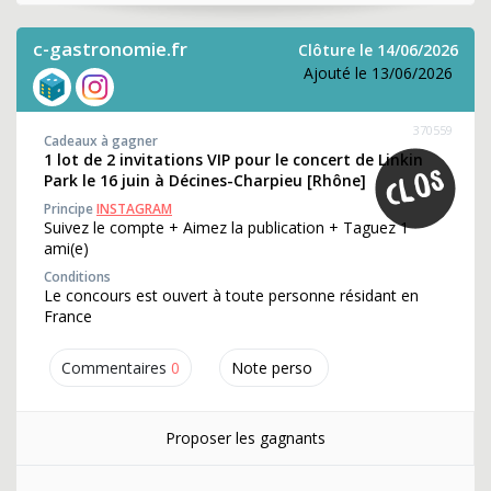
c-gastronomie.fr
Clôture le 14/06/2026
Ajouté le 13/06/2026
370559
Cadeaux à gagner
1 lot de 2 invitations VIP pour le concert de Linkin
Park le 16 juin à Décines-Charpieu [Rhône]
Principe
INSTAGRAM
Suivez le compte + Aimez la publication + Taguez 1
ami(e)
Conditions
Le concours est ouvert à toute personne résidant en
France
Commentaires
0
Note perso
Proposer les gagnants