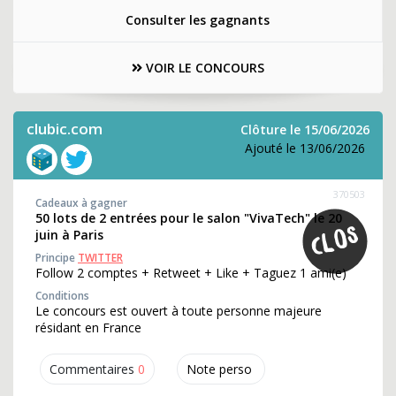
Consulter les gagnants
VOIR LE CONCOURS
clubic.com
Clôture le 15/06/2026
Ajouté le 13/06/2026
370503
Cadeaux à gagner
50 lots de 2 entrées pour le salon "VivaTech" le 20
juin à Paris
Principe
TWITTER
Follow 2 comptes + Retweet + Like + Taguez 1 ami(e)
Conditions
Le concours est ouvert à toute personne majeure
résidant en France
Commentaires
0
Note perso