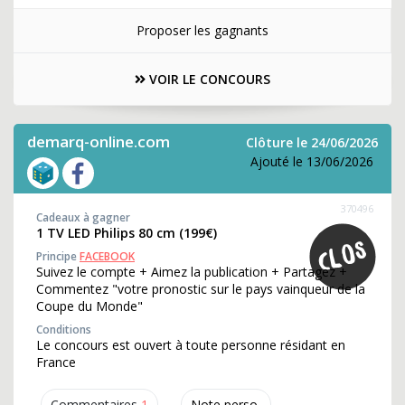
Proposer les gagnants
VOIR LE CONCOURS
demarq-online.com
Clôture le 24/06/2026
Ajouté le 13/06/2026
370496
Cadeaux à gagner
1 TV LED Philips 80 cm (199€)
Principe
FACEBOOK
Suivez le compte + Aimez la publication + Partagez +
Commentez "votre pronostic sur le pays vainqueur de la
Coupe du Monde"
Conditions
Le concours est ouvert à toute personne résidant en
France
Commentaires
1
Note perso