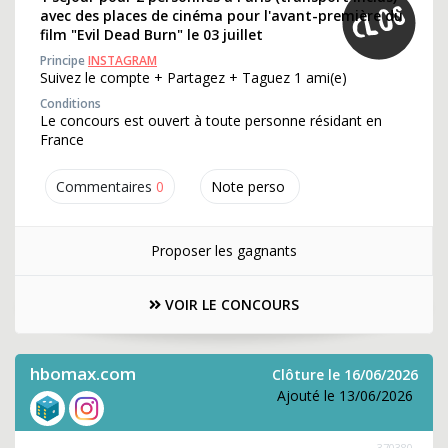
avec des places de cinéma pour l'avant-première du
film "Evil Dead Burn" le 03 juillet
Principe
INSTAGRAM
Suivez le compte + Partagez + Taguez 1 ami(e)
Conditions
Le concours est ouvert à toute personne résidant en
France
Commentaires
0
Note perso
Proposer les gagnants
VOIR LE CONCOURS
hbomax.com
Clôture le 16/06/2026
Ajouté le 13/06/2026
370380