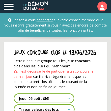
Jeux concours qui se te
Pensez à vous
connecter
sur votre espace membre ou à
vous
inscrire
gratuitement si vous n'avez pas encore de compte
afin de bénéficier de toutes les fonctionnalités.
Jeux concours clos le 13/06/2026
Cette rubrique regroupe tous les
jeux concours
clos dans les jours qui viennnent
.
Il est déconseillé de participer à un concours le
dernier jour
car il arrive régulièrement que les
concours soient clos tôt dans le courant de la
journée et non en fin de journée.