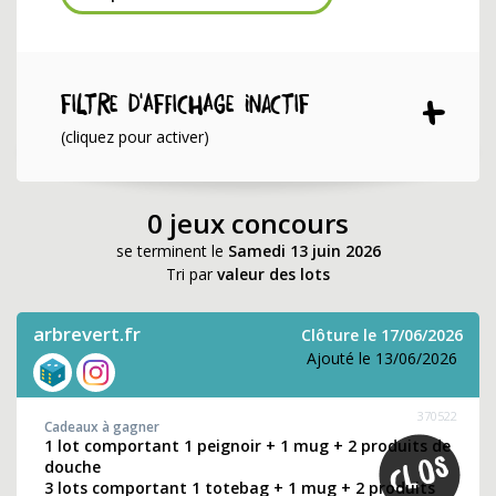
Filtre d'affichage INACTIF
(cliquez pour activer)
0 jeux concours
se terminent le
Samedi 13 juin 2026
Tri par
valeur des lots
arbrevert.fr
Clôture le 17/06/2026
Ajouté le 13/06/2026
370522
Cadeaux à gagner
1 lot comportant 1 peignoir + 1 mug + 2 produits de
douche
3 lots comportant 1 totebag + 1 mug + 2 produits