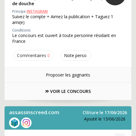
de douche
Principe
INSTAGRAM
Suivez le compte + Aimez la publication + Taguez 1
ami(e)
Conditions
Le concours est ouvert à toute personne résidant en
France
Commentaires
0
Note perso
Proposer les gagnants
VOIR LE CONCOURS
assassinscreed.com
Clôture le 17/06/2026
Ajouté le 13/06/2026
370521