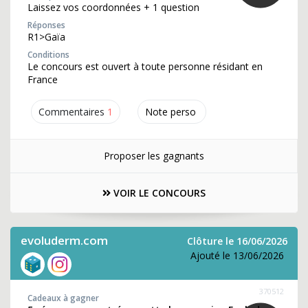
Laissez vos coordonnées + 1 question
Réponses
R1>Gaïa
Conditions
Le concours est ouvert à toute personne résidant en
France
Commentaires
1
Note perso
Proposer les gagnants
VOIR LE CONCOURS
evoluderm.com
Clôture le 16/06/2026
Ajouté le 13/06/2026
370512
Cadeaux à gagner