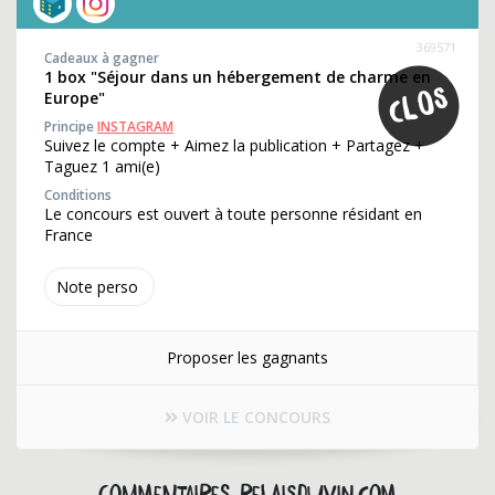
369571
Cadeaux à gagner
1 box "Séjour dans un hébergement de charme en
Europe"
Principe
INSTAGRAM
Suivez le compte + Aimez la publication + Partagez +
Taguez 1 ami(e)
Conditions
Le concours est ouvert à toute personne résidant en
France
Note perso
Proposer les gagnants
VOIR LE CONCOURS