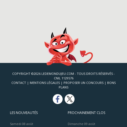
COPYRIGHT ©2026 LEDEMONDUJEU.COM - TOUS DROITS RÉSERVÉS -
CNIL 1129576
CONTACT
|
MENTIONS LÉGALES
|
PROPOSER UN CONCOURS
|
BONS
PLANS
LES NOUVEAUTÉS
PROCHAINEMENT CLOS
Samedi 08 août
Dimanche 09 août