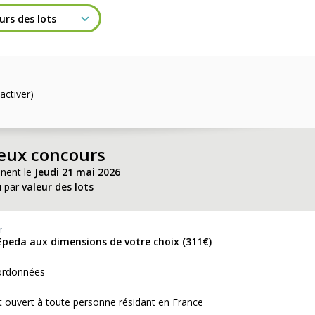
activer)
jeux concours
inent le
Jeudi 21 mai 2026
i par
valeur des lots
r
Epeda aux dimensions de votre choix (311€)
ordonnées
 ouvert à toute personne résidant en France