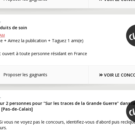
r
oduits de soin
RAM
e + Aimez la publication + Taguez 1 ami(e)
 ouvert à toute personne résidant en France
Proposer les gagnants
VOIR LE CONC
r
r 2 personnes pour "Sur les traces de la Grande Guerre" dans l
 [Pas-de-Calais]
 Si vous ne voyez pas le concours, identifiez-vous d'abord puis recliqu
urs.