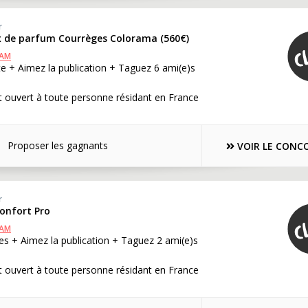
r
ux de parfum Courrèges Colorama (560€)
RAM
e + Aimez la publication + Taguez 6 ami(e)s
 ouvert à toute personne résidant en France
Proposer les gagnants
VOIR LE CONC
r
Confort Pro
RAM
s + Aimez la publication + Taguez 2 ami(e)s
 ouvert à toute personne résidant en France