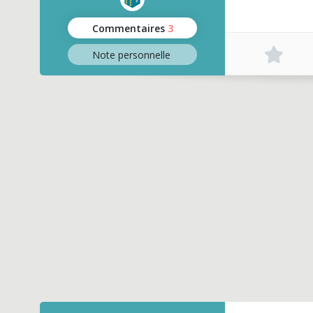
Commentaires
3
Note perso
nnelle