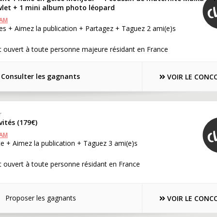
et + 1 mini album photo léopard
RAM
s + Aimez la publication + Partagez + Taguez 2 ami(e)s
t ouvert à toute personne majeure résidant en France
Consulter les gagnants
VOIR LE CONC
r
vités (179€)
RAM
e + Aimez la publication + Taguez 3 ami(e)s
 ouvert à toute personne résidant en France
Proposer les gagnants
VOIR LE CONC