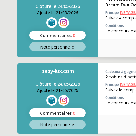
Dream Duo Owl
Clôture le 24/05/2026
Ajouté le 21/05/2026
Principe
INSTAG
Suivez 4 compte
Conditions
Le concours es
Commentaires
0
Note perso
nnelle
baby-lux.com
Cadeaux à gagne
2 tables d'acti
Clôture le 24/05/2026
Principe
INSTAG
Suivez le compt
Ajouté le 21/05/2026
Conditions
Le concours est
Commentaires
0
Note perso
nnelle