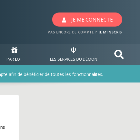
JE ME CONNECTE
PAS ENCORE DE COMPTE ?
JE M'INSCRIS
PAR LOT
LES SERVICES DU DÉMON
e afin de bénéficier de toutes les fonctionnalités.
ans