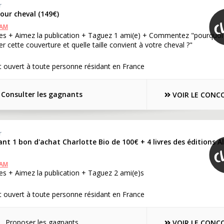
r
our cheval (149€)
RAM
es + Aimez la publication + Taguez 1 ami(e) + Commentez "pourquoi
 cette couverture et quelle taille convient à votre cheval ?"
 ouvert à toute personne résidant en France
Consulter les gagnants
VOIR LE CONC
r
nt 1 bon d'achat Charlotte Bio de 100€ + 4 livres des éditions A
RAM
s + Aimez la publication + Taguez 2 ami(e)s
 ouvert à toute personne résidant en France
Proposer les gagnants
VOIR LE CONC