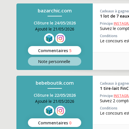
bazarchic.com
Cadeaux à gagne
1 lot de 7 ea
Clôture le 24/05/2026
Principe
INSTAG
Suivez le compt
Ajouté le 21/05/2026
Conditions
Le concours est
Commentaires
5
Note perso
nnelle
bebeboutik.com
Cadeaux à gagne
1 tire-lait Fin
Clôture le 22/05/2026
Principe
INSTAG
Suivez 2 compte
Ajouté le 21/05/2026
Conditions
Le concours est
Commentaires
0