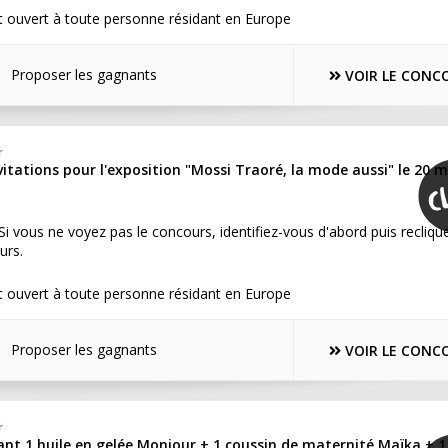
t ouvert à toute personne résidant en Europe
Proposer les gagnants
VOIR LE CONC
r
nvitations pour l'exposition "Mossi Traoré, la mode aussi" le 20 m
 Si vous ne voyez pas le concours, identifiez-vous d'abord puis recliqu
urs.
t ouvert à toute personne résidant en Europe
Proposer les gagnants
VOIR LE CONC
r
nt 1 huile en gelée Monjour + 1 coussin de maternité Maïka + 1