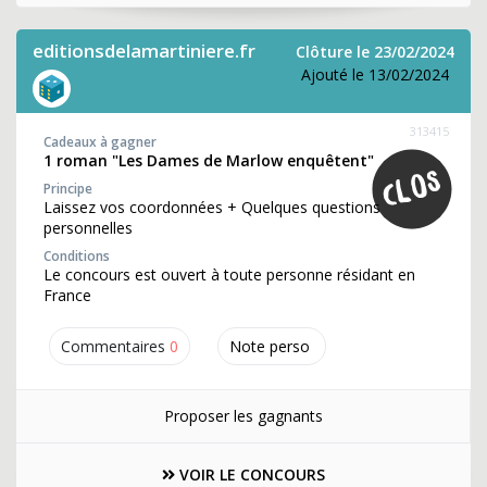
editionsdelamartiniere.fr
Clôture le 23/02/2024
Ajouté le 13/02/2024
313415
Cadeaux à gagner
1 roman "Les Dames de Marlow enquêtent"
Principe
Laissez vos coordonnées + Quelques questions
personnelles
Conditions
Le concours est ouvert à toute personne résidant en
France
Commentaires
0
Note perso
Proposer les gagnants
VOIR LE CONCOURS