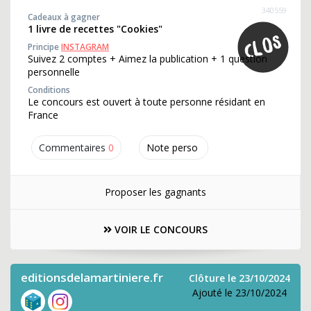
340559
Cadeaux à gagner
1 livre de recettes "Cookies"
Principe
INSTAGRAM
Suivez 2 comptes + Aimez la publication + 1 question
personnelle
Conditions
Le concours est ouvert à toute personne résidant en
France
Commentaires
0
Note perso
Proposer les gagnants
VOIR LE CONCOURS
editionsdelamartiniere.fr
Clôture le 23/10/2024
Ajouté le 23/10/2024