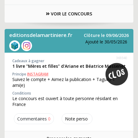
VOIR LE CONCOURS
editionsdelamartiniere.fr
Clôture le 09/06/2026
Ajouté le 30/05/2026
369340
Cadeaux à gagner
1 livre "Mères et filles" d'Ariane et Béatrice Massenet
Principe
INSTAGRAM
Suivez le compte + Aimez la publication + Taguez 1
ami(e)
Conditions
Le concours est ouvert à toute personne résidant en
France
Commentaires
0
Note perso