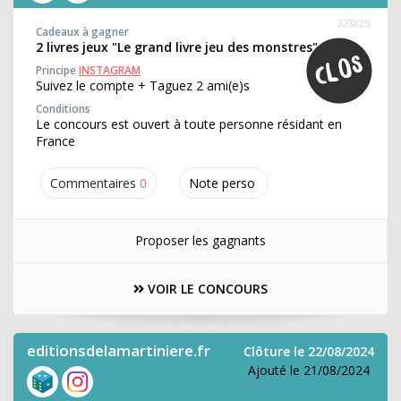
328825
Cadeaux à gagner
2 livres jeux "Le grand livre jeu des monstres"
Principe
INSTAGRAM
Suivez le compte + Taguez 2 ami(e)s
Conditions
Le concours est ouvert à toute personne résidant en
France
Commentaires
0
Note perso
Proposer les gagnants
VOIR LE CONCOURS
editionsdelamartiniere.fr
Clôture le 22/08/2024
Ajouté le 21/08/2024