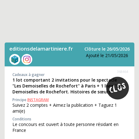
editionsdelamartiniere.fr
Clôture le 26/05/2026
Ajouté le 21/05/2026
368464
Cadeaux à gagner
1 lot comportant 2 invitations pour le spectacle
"Les Demoiselles de Rochefort" à Paris + 1 livre "Les
Demoiselles de Rochefort. Histoires de sœurs"
Principe
INSTAGRAM
Suivez 2 comptes + Aimez la publication + Taguez 1
ami(e)
Conditions
Le concours est ouvert à toute personne résidant en
France