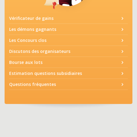
Vérificateur de gains
Les démons gagnants
Les Concours clos
Discutons des organisateurs
Bourse aux lots
Estimation questions subsidiaires
Questions fréquentes