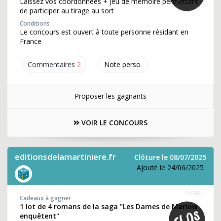
Laissez vos coordonnées + Jeu de mémoire permettant
de participer au tirage au sort
Conditions
Le concours est ouvert à toute personne résidant en
France
Commentaires
2
Note perso
Proposer les gagnants
VOIR LE CONCOURS
editionsdelamartiniere.fr
Clôture le 08/07/2025
Ajouté le 24/06/2025
343894
Cadeaux à gagner
1 lot de 4 romans de la saga "Les Dames de Marlow
enquêtent"