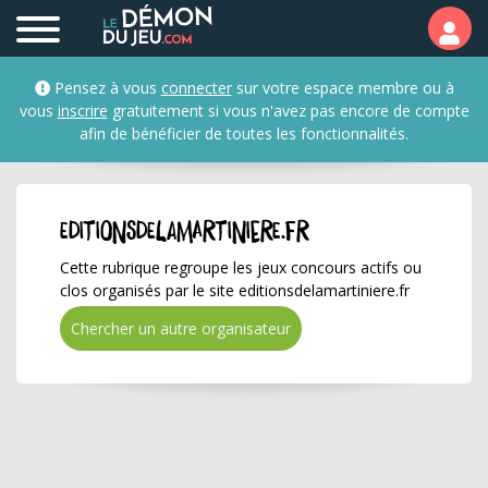
editionsdelamartiniere.
Pensez à vous
connecter
sur votre espace membre ou à
vous
inscrire
gratuitement si vous n'avez pas encore de compte
afin de bénéficier de toutes les fonctionnalités.
editionsdelamartiniere.fr
Cette rubrique regroupe les jeux concours actifs ou
clos organisés par le site editionsdelamartiniere.fr
Chercher un autre organisateur