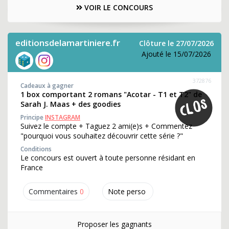
VOIR LE CONCOURS
editionsdelamartiniere.fr
Clôture le 27/07/2026
Ajouté le 15/07/2026
372876
Cadeaux à gagner
1 box comportant 2 romans "Acotar - T1 et T2" de
Sarah J. Maas + des goodies
Principe
INSTAGRAM
Suivez le compte + Taguez 2 ami(e)s + Commentez
"pourquoi vous souhaitez découvrir cette série ?"
Conditions
Le concours est ouvert à toute personne résidant en
France
Commentaires
0
Note perso
Proposer les gagnants