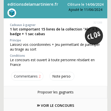
editionsdelamartiniere.fr
Clôture le 14/06/2024
Ajouté le 11/06/2024
321288
Cadeaux à gagner
1 lot comportant 15 livres de la collection "Alt" + 1
badge + 1 sac cabas
Principe
Laissez vos coordonnées + Jeu permettant de participer
au tirage au sort
Conditions
Le concours est ouvert à toute personne résidant en
France
Commentaires
2
Note perso
Proposer les gagnants
VOIR LE CONCOURS