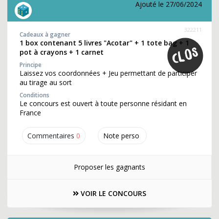
Ajouté le 27/06/2024
322211
Cadeaux à gagner
1 box contenant 5 livres "Acotar" + 1 tote bag + 1
pot à crayons + 1 carnet
Principe
Laissez vos coordonnées + Jeu permettant de participer
au tirage au sort
Conditions
Le concours est ouvert à toute personne résidant en
France
Commentaires
0
Note perso
Proposer les gagnants
VOIR LE CONCOURS