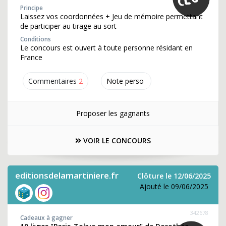
Principe
Laissez vos coordonnées + Jeu de mémoire permettant
de participer au tirage au sort
Conditions
Le concours est ouvert à toute personne résidant en
France
Commentaires
2
Note perso
Proposer les gagnants
VOIR LE CONCOURS
editionsdelamartiniere.fr
Clôture le 12/06/2025
Ajouté le 09/06/2025
342678
Cadeaux à gagner