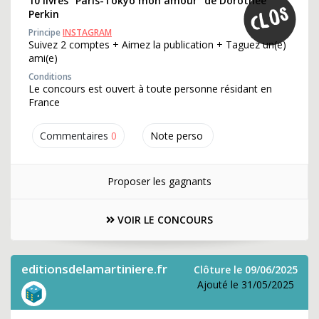
10 livres "Paris-Tokyo mon amour" de Dorothée
Perkin
Principe
INSTAGRAM
Suivez 2 comptes + Aimez la publication + Taguez un(e)
ami(e)
Conditions
Le concours est ouvert à toute personne résidant en
France
Commentaires
0
Note perso
Proposer les gagnants
VOIR LE CONCOURS
editionsdelamartiniere.fr
Clôture le 09/06/2025
Ajouté le 31/05/2025