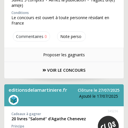
ami(e)
Conditions
Le concours est ouvert à toute personne résidant en
France
Commentaires
0
Note perso
Proposer les gagnants
VOIR LE CONCOURS
editionsdelamartiniere.fr
Clôture le 27/07/2025
Ajouté le 17/07/2025
345236
Cadeaux à gagner
20 livres "Salomé" d'Agathe Chenevez
Principe