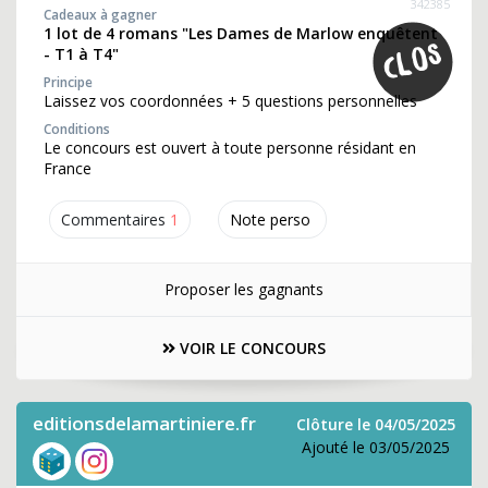
342385
Cadeaux à gagner
1 lot de 4 romans "Les Dames de Marlow enquêtent
- T1 à T4"
Principe
Laissez vos coordonnées + 5 questions personnelles
Conditions
Le concours est ouvert à toute personne résidant en
France
Commentaires
1
Note perso
Proposer les gagnants
VOIR LE CONCOURS
editionsdelamartiniere.fr
Clôture le 04/05/2025
Ajouté le 03/05/2025