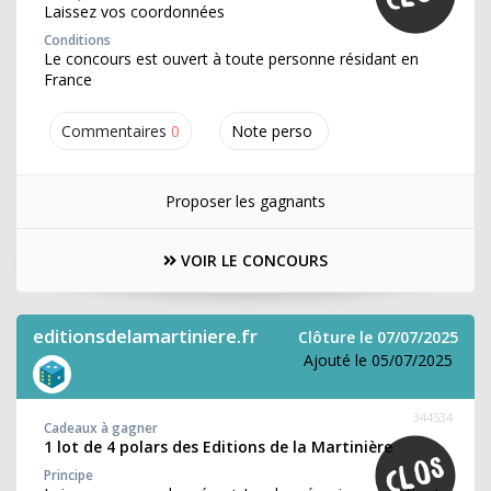
Laissez vos coordonnées
Conditions
Le concours est ouvert à toute personne résidant en
France
Commentaires
0
Note perso
Proposer les gagnants
VOIR LE CONCOURS
editionsdelamartiniere.fr
Clôture le 07/07/2025
Ajouté le 05/07/2025
344534
Cadeaux à gagner
1 lot de 4 polars des Editions de la Martinière
Principe