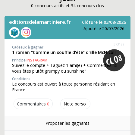
0 concours actifs et 34 concours clos
editionsdelamartiniere.fr
Clôture le 03/08/2026
Ajouté le 20/07/2026
373189
Cadeaux à gagner
1 roman "Comme un souffle d'été" d'Elle McNicoll
Principe
INSTAGRAM
Suivez le compte + Taguez 1 ami(e) + Commentez "si
vous êtes plutôt grumpy ou sunshine"
Conditions
Le concours est ouvert à toute personne résidant en
France
Commentaires
0
Note perso
Proposer les gagnants