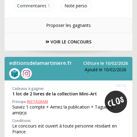
Commentaires
1
Note perso
Proposer les gagnants
VOIR LE CONCOURS
editionsdelamartiniere.fr
Clôture le 10/02/2026
Ajouté le 10/02/2026
360156
Cadeaux à gagner
1 lot de 2 livres de la collection Mini-Art
Principe
INSTAGRAM
Suivez 1 compte + Aimez la publication + Taguez 2
ami(e)s
Conditions
Le concours est ouvert à toute personne résidant en
France