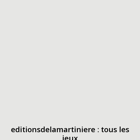
editionsdelamartiniere : tous les
jeux