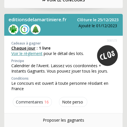
editionsdelamartiniere.fr
Clôture le 25/12/2023
Ajouté le 01/12/2023
308573
Cadeaux à gagner
Chaque jour
: 1 livre
Voir le règlement
pour le détail des lots.
Principe
Calendrier de l'Avent. Laissez vos coordonnées +
Instants Gagnants. Vous pouvez jouer tous les jours.
Conditions
Le concours est ouvert à toute personne résidant en
France
Commentaires
16
Note perso
Proposer les gagnants