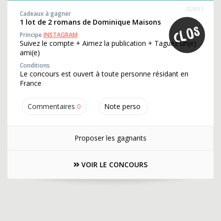
325091
Cadeaux à gagner
1 lot de 2 romans de Dominique Maisons
Principe
INSTAGRAM
Suivez le compte + Aimez la publication + Taguez un(e)
ami(e)
Conditions
Le concours est ouvert à toute personne résidant en
France
Commentaires
0
Note perso
Proposer les gagnants
VOIR LE CONCOURS