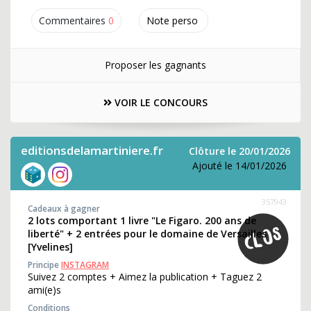
Commentaires
0
Note perso
Proposer les gagnants
VOIR LE CONCOURS
editionsdelamartiniere.fr
Clôture le 20/01/2026
Ajouté le 14/01/2026
357943
Cadeaux à gagner
2 lots comportant 1 livre "Le Figaro. 200 ans de
liberté" + 2 entrées pour le domaine de Versailles
[Yvelines]
Principe
INSTAGRAM
Suivez 2 comptes + Aimez la publication + Taguez 2
ami(e)s
Conditions