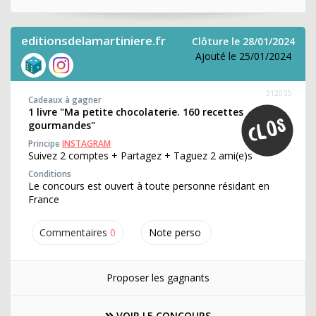
editionsdelamartiniere.fr
Clôture le 28/01/2024
Ajouté le 25/01/2024
312055
Cadeaux à gagner
1 livre "Ma petite chocolaterie. 160 recettes
gourmandes"
Principe
INSTAGRAM
Suivez 2 comptes + Partagez + Taguez 2 ami(e)s
Conditions
Le concours est ouvert à toute personne résidant en
France
Commentaires
0
Note perso
Proposer les gagnants
VOIR LE CONCOURS