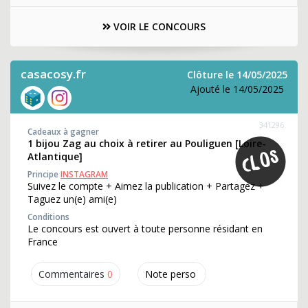
VOIR LE CONCOURS
casacosy.fr
Clôture le 14/05/2025
Ajouté le 14/05/2025
341296
Cadeaux à gagner
1 bijou Zag au choix à retirer au Pouliguen [Loire-
Atlantique]
Principe
INSTAGRAM
Suivez le compte + Aimez la publication + Partagez +
Taguez un(e) ami(e)
Conditions
Le concours est ouvert à toute personne résidant en
France
Commentaires
0
Note perso