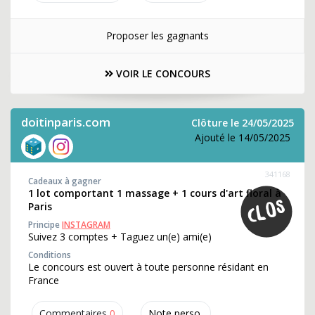
Proposer les gagnants
VOIR LE CONCOURS
doitinparis.com
Clôture le 24/05/2025
Ajouté le 14/05/2025
341168
Cadeaux à gagner
1 lot comportant 1 massage + 1 cours d'art floral à
Paris
Principe
INSTAGRAM
Suivez 3 comptes + Taguez un(e) ami(e)
Conditions
Le concours est ouvert à toute personne résidant en
France
Commentaires
0
Note perso