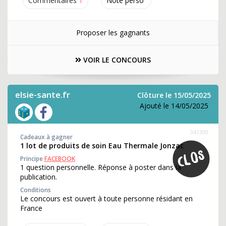
Commentaires
1
Note perso
Proposer les gagnants
VOIR LE CONCOURS
elsie-sante.fr
Clôture le 15/05/2025
Ajouté le 14/05/2025
341300
Cadeaux à gagner
1 lot de produits de soin Eau Thermale Jonzac
Principe
FACEBOOK
1 question personnelle. Réponse à poster dans la
publication.
Conditions
Le concours est ouvert à toute personne résidant en
France