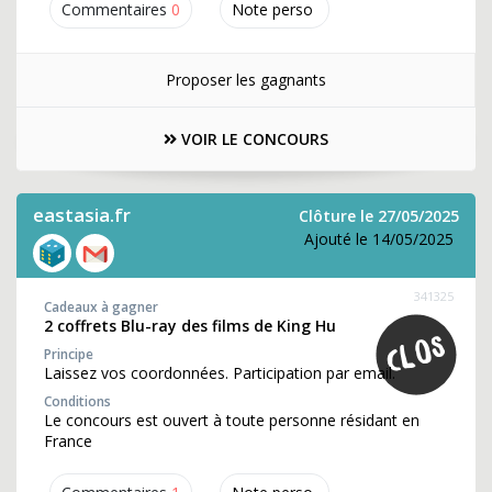
Commentaires
0
Note perso
Proposer les gagnants
VOIR LE CONCOURS
eastasia.fr
Clôture le 27/05/2025
Ajouté le 14/05/2025
341325
Cadeaux à gagner
2 coffrets Blu-ray des films de King Hu
Principe
Laissez vos coordonnées. Participation par email.
Conditions
Le concours est ouvert à toute personne résidant en
France