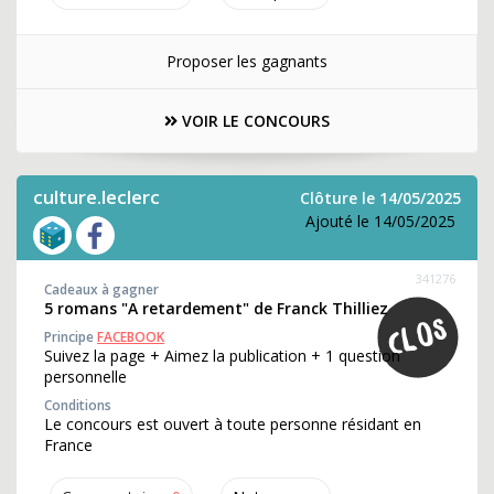
Proposer les gagnants
VOIR LE CONCOURS
culture.leclerc
Clôture le 14/05/2025
Ajouté le 14/05/2025
341276
Cadeaux à gagner
5 romans "A retardement" de Franck Thilliez
Principe
FACEBOOK
Suivez la page + Aimez la publication + 1 question
personnelle
Conditions
Le concours est ouvert à toute personne résidant en
France