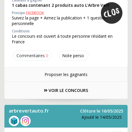
Cadeaux à gagner
1 cabas contenant 2 produits auto L'Arbre Vert
Principe
FACEBOOK
Suivez la page + Aimez la publication + 1 question
personnelle
Conditions
Le concours est ouvert à toute personne résidant en
France
Commentaires
0
Note perso
Proposer les gagnants
VOIR LE CONCOURS
arbrevertauto.fr
Clôture le 16/05/2025
Ajouté le 14/05/2025