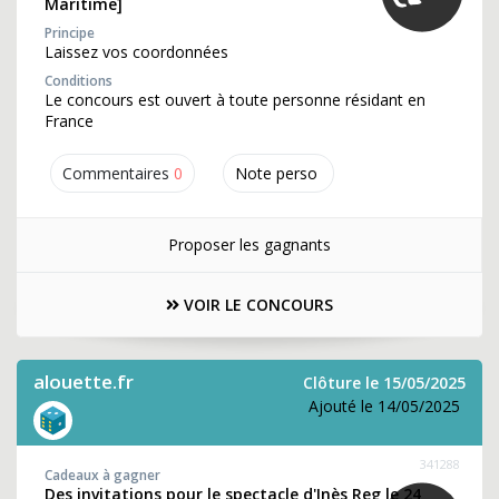
Maritime]
Principe
Laissez vos coordonnées
Conditions
Le concours est ouvert à toute personne résidant en
France
Commentaires
0
Note perso
Proposer les gagnants
VOIR LE CONCOURS
alouette.fr
Clôture le 15/05/2025
Ajouté le 14/05/2025
341288
Cadeaux à gagner
Des invitations pour le spectacle d'Inès Reg le 24