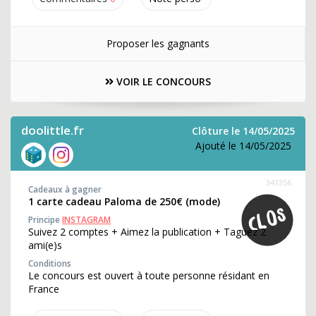
Proposer les gagnants
VOIR LE CONCOURS
doolittle.fr
Clôture le 14/05/2025
Ajouté le 14/05/2025
341356
Cadeaux à gagner
1 carte cadeau Paloma de 250€ (mode)
Principe
INSTAGRAM
Suivez 2 comptes + Aimez la publication + Taguez 2
ami(e)s
Conditions
Le concours est ouvert à toute personne résidant en
France