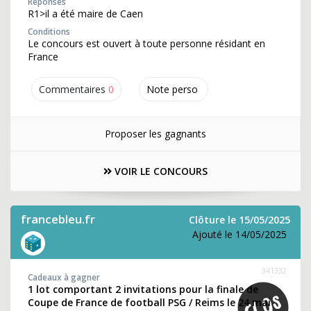
Réponses
R1>il a été maire de Caen
Conditions
Le concours est ouvert à toute personne résidant en
France
Commentaires
0
Note perso
Proposer les gagnants
VOIR LE CONCOURS
francebleu.fr
Clôture le 15/05/2025
Ajouté le 14/05/2025
341332
Cadeaux à gagner
1 lot comportant 2 invitations pour la finale de
Coupe de France de football PSG / Reims le 24 mai