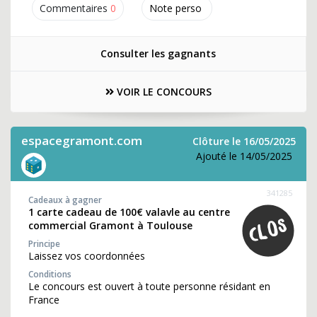
Commentaires
0
Note perso
Consulter les gagnants
VOIR LE CONCOURS
espacegramont.com
Clôture le 16/05/2025
Ajouté le 14/05/2025
341285
Cadeaux à gagner
1 carte cadeau de 100€ valavle au centre
commercial Gramont à Toulouse
Principe
Laissez vos coordonnées
Conditions
Le concours est ouvert à toute personne résidant en
France