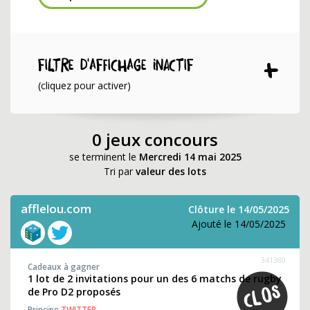
Filtre d'affichage INACTIF
(cliquez pour activer)
0 jeux concours
se terminent le
Mercredi 14 mai 2025
Tri par
valeur des lots
afflelou.com
Clôture le 14/05/2025
Ajouté le 14/05/2025
341380
Cadeaux à gagner
1 lot de 2 invitations pour un des 6 matchs de rugby
de Pro D2 proposés
Principe
TWITTER