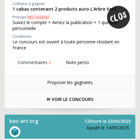
341207
Cadeaux à gagner
1 cabas contenant 2 produits auto L'Arbre Vert
Principe
INSTAGRAM
Suivez le compte + Aimez la publication + 1 question
personnelle
Conditions
Le concours est ouvert à toute personne résidant en
France
Commentaires
0
Note perso
Proposer les gagnants
VOIR LE CONCOURS
baz-art.org
Clôture le 23/05/2025
Ajouté le 14/05/2025