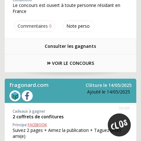
Le concours est ouvert à toute personne résidant en
France
Commentaires
0
Note perso
Consulter les gagnants
VOIR LE CONCOURS
fragonard.com
Clôture le 14/05/2025
Ajouté le 14/05/2025
341309
Cadeaux à gagner
2 coffrets de confitures
Principe
FACEBOOK
Suivez 2 pages + Aimez la publication + Taguez un(e)
ami(e)