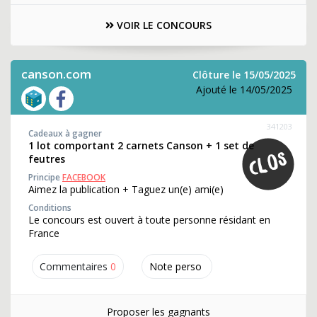
VOIR LE CONCOURS
canson.com
Clôture le 15/05/2025
Ajouté le 14/05/2025
341203
Cadeaux à gagner
1 lot comportant 2 carnets Canson + 1 set de
feutres
Principe
FACEBOOK
Aimez la publication + Taguez un(e) ami(e)
Conditions
Le concours est ouvert à toute personne résidant en
France
Commentaires
0
Note perso
Proposer les gagnants