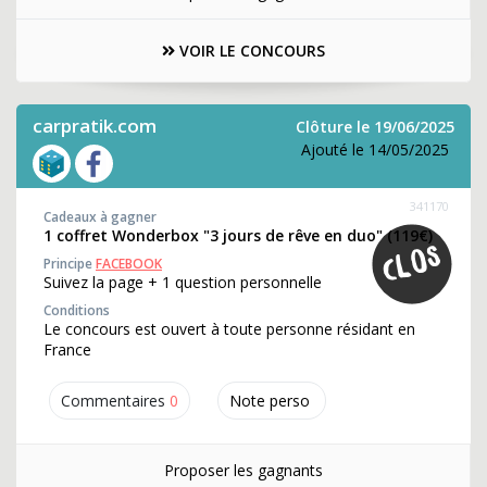
VOIR LE CONCOURS
carpratik.com
Clôture le 19/06/2025
Ajouté le 14/05/2025
341170
Cadeaux à gagner
1 coffret Wonderbox "3 jours de rêve en duo" (119€)
Principe
FACEBOOK
Suivez la page + 1 question personnelle
Conditions
Le concours est ouvert à toute personne résidant en
France
Commentaires
0
Note perso
Proposer les gagnants