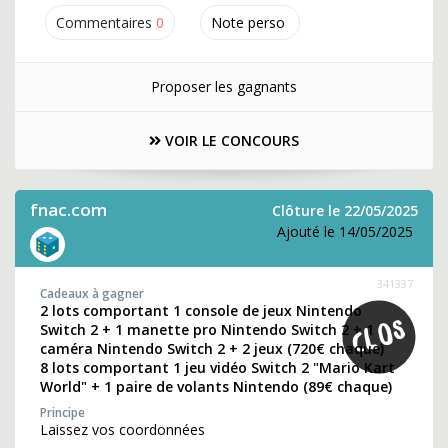
Commentaires
0
Note perso
Proposer les gagnants
VOIR LE CONCOURS
fnac.com
Clôture le 22/05/2025
Ajouté le 14/05/2025
341337
Cadeaux à gagner
2 lots comportant 1 console de jeux Nintendo
Switch 2 + 1 manette pro Nintendo Switch 2 + 1
caméra Nintendo Switch 2 + 2 jeux (720€ chaque)
8 lots comportant 1 jeu vidéo Switch 2 "Mario Kart
World" + 1 paire de volants Nintendo (89€ chaque)
Principe
Laissez vos coordonnées