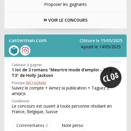
Proposer les gagnants
VOIR LE CONCOURS
casterman.com
Clôture le 15/05/2025
Ajouté le 14/05/2025
341307
Cadeaux à gagner
1 lot de 3 romans "Meurtre mode d’emploi - T1 à
T3" de Holly Jackson
Principe
INSTAGRAM
Suivez le compte + Aimez la publication + Taguez 2
ami(e)s
Conditions
Le concours est ouvert à toute personne résidant en
France, Belgique, Suisse
Commentaires
0
Note perso