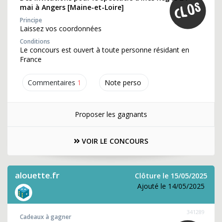
mai à Angers [Maine-et-Loire]
Principe
Laissez vos coordonnées
Conditions
Le concours est ouvert à toute personne résidant en
France
Commentaires
1
Note perso
Proposer les gagnants
VOIR LE CONCOURS
alouette.fr
Clôture le 15/05/2025
Ajouté le 14/05/2025
341289
Cadeaux à gagner