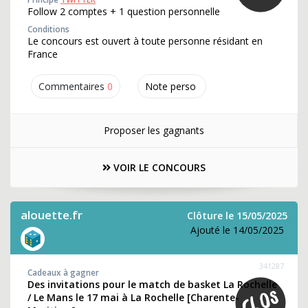
Follow 2 comptes + 1 question personnelle
Conditions
Le concours est ouvert à toute personne résidant en
France
Commentaires
0
Note perso
Proposer les gagnants
VOIR LE CONCOURS
alouette.fr
Clôture le 15/05/2025
Ajouté le 14/05/2025
341287
Cadeaux à gagner
Des invitations pour le match de basket La Rochelle
/ Le Mans le 17 mai à La Rochelle [Charente-