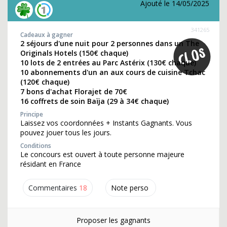
Ajouté le 14/05/2025
341265
Cadeaux à gagner
2 séjours d'une nuit pour 2 personnes dans un The
Originals Hotels (150€ chaque)
10 lots de 2 entrées au Parc Astérix (130€ chaque)
10 abonnements d'un an aux cours de cuisine Tchac
(120€ chaque)
7 bons d'achat Florajet de 70€
16 coffrets de soin Baïja (29 à 34€ chaque)
Principe
Laissez vos coordonnées + Instants Gagnants. Vous
pouvez jouer tous les jours.
Conditions
Le concours est ouvert à toute personne majeure
résidant en France
Commentaires
18
Note perso
Proposer les gagnants