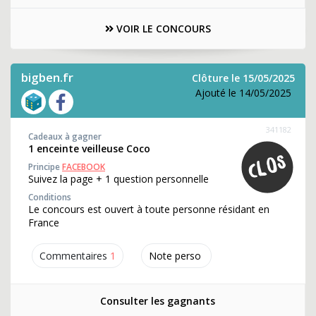
VOIR LE CONCOURS
bigben.fr
Clôture le 15/05/2025
Ajouté le 14/05/2025
341182
Cadeaux à gagner
1 enceinte veilleuse Coco
Principe
FACEBOOK
Suivez la page + 1 question personnelle
Conditions
Le concours est ouvert à toute personne résidant en
France
Commentaires
1
Note perso
Consulter les gagnants