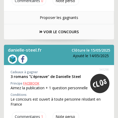
Commentaires
0
Note perso
Proposer les gagnants
VOIR LE CONCOURS
danielle-steel.fr
Clôture le 15/05/2025
Ajouté le 14/05/2025
341298
Cadeaux à gagner
3 romans "L’épreuve" de Danielle Steel
Principe
FACEBOOK
Aimez la publication + 1 question personnelle
Conditions
Le concours est ouvert à toute personne résidant en
France
Commentaires
1
Note perso