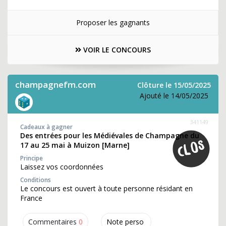
Proposer les gagnants
VOIR LE CONCOURS
champagnefm.com
Clôture le 15/05/2025
Ajouté le 14/05/2025
341149
Cadeaux à gagner
Des entrées pour les Médiévales de Champagne du
17 au 25 mai à Muizon [Marne]
Principe
Laissez vos coordonnées
Conditions
Le concours est ouvert à toute personne résidant en
France
Commentaires
0
Note perso