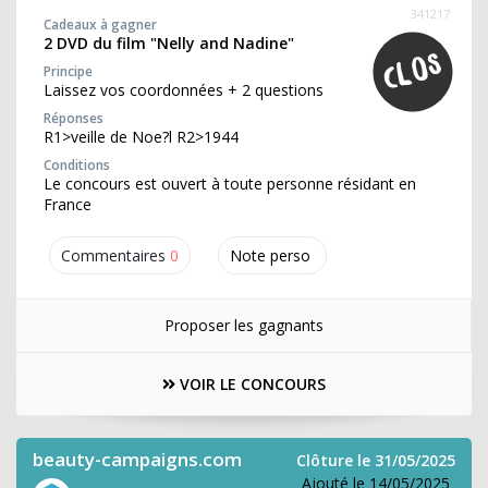
341217
Cadeaux à gagner
2 DVD du film "Nelly and Nadine"
Principe
Laissez vos coordonnées + 2 questions
Réponses
R1>veille de Noe?l R2>1944
Conditions
Le concours est ouvert à toute personne résidant en
France
Commentaires
0
Note perso
Proposer les gagnants
VOIR LE CONCOURS
beauty-campaigns.com
Clôture le 31/05/2025
Ajouté le 14/05/2025