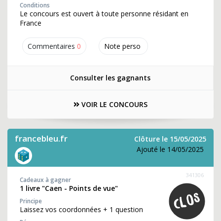
Conditions
Le concours est ouvert à toute personne résidant en
France
Commentaires
0
Note perso
Consulter les gagnants
VOIR LE CONCOURS
francebleu.fr
Clôture le 15/05/2025
Ajouté le 14/05/2025
341306
Cadeaux à gagner
1 livre "Caen - Points de vue"
Principe
Laissez vos coordonnées + 1 question