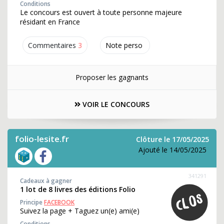
Conditions
Le concours est ouvert à toute personne majeure
résidant en France
Commentaires
3
Note perso
Proposer les gagnants
VOIR LE CONCOURS
folio-lesite.fr
Clôture le 17/05/2025
Ajouté le 14/05/2025
341291
Cadeaux à gagner
1 lot de 8 livres des éditions Folio
Principe
FACEBOOK
Suivez la page + Taguez un(e) ami(e)
Conditions