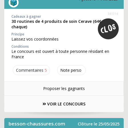
341314
Cadeaux à gagner
30 routines de 4 produits de soin Cerave (64€
chaque)
Principe
Laissez vos coordonnées
Conditions
Le concours est ouvert à toute personne résidant en
France
Commentaires
5
Note perso
Proposer les gagnants
VOIR LE CONCOURS
besson-chaussures.com
Clôture le 25/05/2025