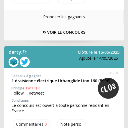
Proposer les gagnants
VOIR LE CONCOURS
darty.fr
Clôture le 15/05/2025
Ajouté le 14/05/2025
341268
Cadeaux à gagner
1 draisienne électrique Urbanglide Linx 160 (599€)
Principe
TWITTER
Follow + Retweet
Conditions
Le concours est ouvert à toute personne résidant en
France
Commentaires
0
Note perso