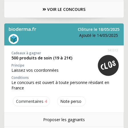
VOIR LE CONCOURS
bioderma.fr
Clôture le 18/05/2025
Ajouté le 14/05/2025
341313
Cadeaux à gagner
500 produits de soin (19 à 21€)
Principe
Laissez vos coordonnées
Conditions
Le concours est ouvert à toute personne résidant en
France
Commentaires
4
Note perso
Proposer les gagnants