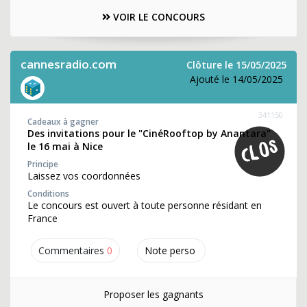
VOIR LE CONCOURS
cannesradio.com
Clôture le 15/05/2025
Ajouté le 14/05/2025
341150
Cadeaux à gagner
Des invitations pour le "CinéRooftop by Anantara"
le 16 mai à Nice
Principe
Laissez vos coordonnées
Conditions
Le concours est ouvert à toute personne résidant en
France
Commentaires
0
Note perso
Proposer les gagnants