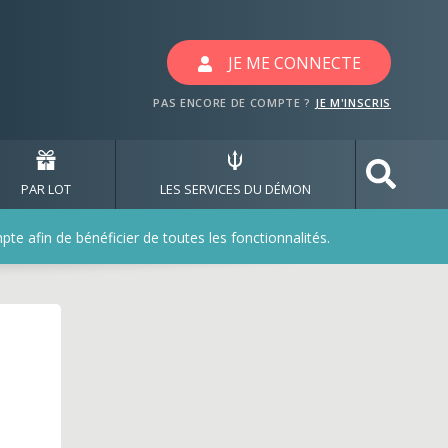
ux avec les jeux bonob
JE ME CONNECTE
PAS ENCORE DE COMPTE ?
JE M'INSCRIS
PAR LOT
LES SERVICES DU DÉMON
e afin de bénéficier de toutes les fonctionnalités.