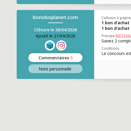
bonoboplanet.com
Cadeaux à gagne
1 bon d'achat
1 bon d'achat 
Clôture le 26/04/2026
Ajouté le 21/04/2026
Principe
INSTAG
Suivez 2 compt
Conditions
Le concours est
Commentaires
0
Note perso
nnelle