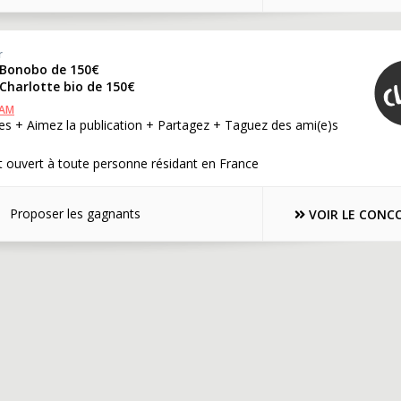
r
 Bonobo de 150€
Charlotte bio de 150€
RAM
es + Aimez la publication + Partagez + Taguez des ami(e)s
 ouvert à toute personne résidant en France
Proposer les gagnants
VOIR LE CONC