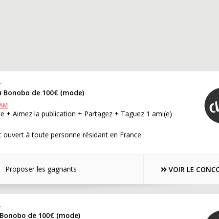
r
u Bonobo de 100€ (mode)
RAM
e + Aimez la publication + Partagez + Taguez 1 ami(e)
 ouvert à toute personne résidant en France
Proposer les gagnants
VOIR LE CONC
r
 Bonobo de 100€ (mode)