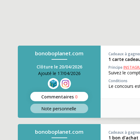
bonoboplanet.com
Cadeaux à gagne
1 carte cadea
Clôture le 20/04/2026
Principe
INSTAG
Suivez le compt
Ajouté le 17/04/2026
Conditions
Le concours est
Commentaires
0
Note perso
nnelle
bonoboplanet.com
Cadeaux à gagne
1 bon d'achat