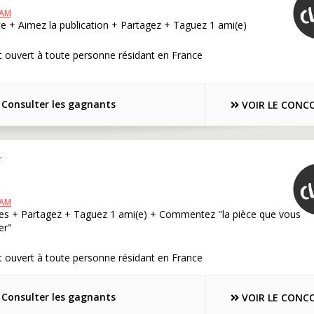
RAM
e + Aimez la publication + Partagez + Taguez 1 ami(e)
 ouvert à toute personne résidant en France
Consulter les gagnants
VOIR LE CONC
r
RAM
es + Partagez + Taguez 1 ami(e) + Commentez "la pièce que vous
er"
 ouvert à toute personne résidant en France
Consulter les gagnants
VOIR LE CONC