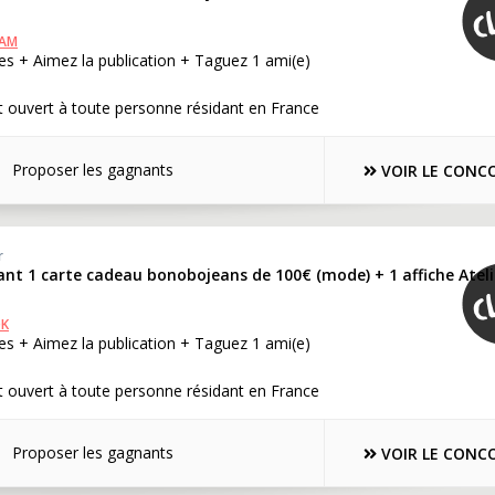
RAM
s + Aimez la publication + Taguez 1 ami(e)
 ouvert à toute personne résidant en France
Proposer les gagnants
VOIR LE CONC
r
nt 1 carte cadeau bonobojeans de 100€ (mode) + 1 affiche Ateli
OK
s + Aimez la publication + Taguez 1 ami(e)
 ouvert à toute personne résidant en France
Proposer les gagnants
VOIR LE CONC