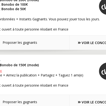
t Bonobo de 100€
t Bonobo de 50€
rdonnées + Instants Gagnants. Vous pouvez jouer tous les jours.
 ouvert à toute personne résidant en France
Proposer les gagnants
VOIR LE CONC
r
 Bonobo de 150€ (mode)
OK
e + Aimez la publication + Partagez + Taguez 1 ami(e)
 ouvert à toute personne résidant en France
Proposer les gagnants
VOIR LE CONC