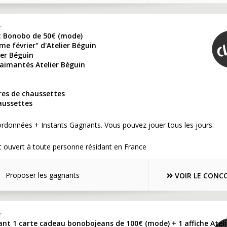
r
t Bonobo de 50€ (mode)
 me février" d'Atelier Béguin
ier Béguin
 aimantés Atelier Béguin
ires de chaussettes
aussettes
rdonnées + Instants Gagnants. Vous pouvez jouer tous les jours.
 ouvert à toute personne résidant en France
Proposer les gagnants
VOIR LE CONC
r
nt 1 carte cadeau bonobojeans de 100€ (mode) + 1 affiche Ateli