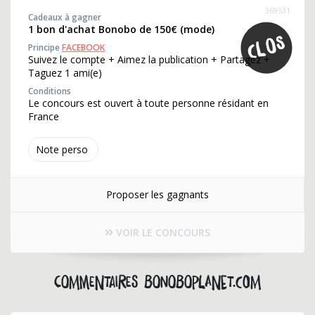
369531
Cadeaux à gagner
1 bon d'achat Bonobo de 150€ (mode)
Principe
FACEBOOK
Suivez le compte + Aimez la publication + Partagez +
Taguez 1 ami(e)
Conditions
Le concours est ouvert à toute personne résidant en
France
Note perso
Proposer les gagnants
VOIR LE CONCOURS
Commentaires bonoboplanet.com