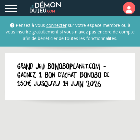
Pensez à vous
connecter
sur votre espace membre ou à
vous
inscrire
gratuitement si vous n'avez pas encore de compte
afin de bénéficier de toutes les fonctionnalités.
GRAND JEU bonoboplanet.com -
Gagnez 1 bon d'achat Bonobo de
150€ jusqu'au 14 juin 2026