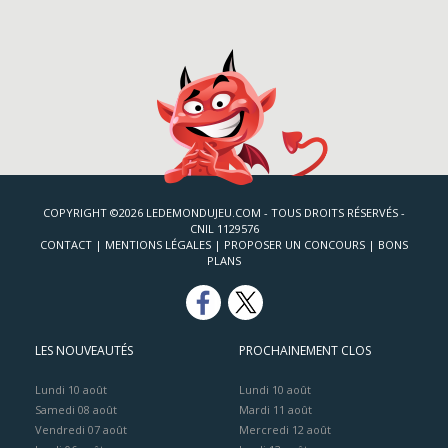
COPYRIGHT ©2026 LEDEMONDUJEU.COM - TOUS DROITS RÉSERVÉS -
CNIL 1129576
CONTACT
|
MENTIONS LÉGALES
|
PROPOSER UN CONCOURS
|
BONS
PLANS
LES NOUVEAUTÉS
PROCHAINEMENT CLOS
Lundi 10 août
Lundi 10 août
Samedi 08 août
Mardi 11 août
Vendredi 07 août
Mercredi 12 août