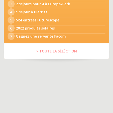
3
2 séjours pour 4 à Europa-Park
4
1 séjour à Biarritz
5
5x4 entrées Futuroscope
6
20x2 produits solaires
7
Gagnez une servante Facom
> TOUTE LA SÉLÉCTION