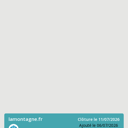
lamontagne.fr
Clôture le 11/07/2026
Ajouté le 06/07/2026