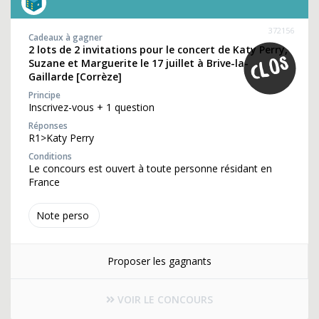
372156
Cadeaux à gagner
2 lots de 2 invitations pour le concert de Katy Perry,
Suzane et Marguerite le 17 juillet à Brive-la-
Gaillarde [Corrèze]
Principe
Inscrivez-vous + 1 question
Réponses
R1>Katy Perry
Conditions
Le concours est ouvert à toute personne résidant en
France
Note perso
Proposer les gagnants
VOIR LE CONCOURS