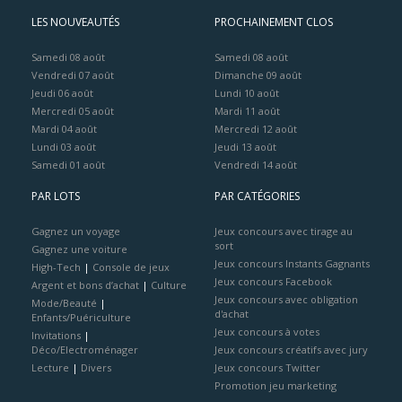
LES NOUVEAUTÉS
PROCHAINEMENT CLOS
Samedi 08 août
Samedi 08 août
Vendredi 07 août
Dimanche 09 août
Jeudi 06 août
Lundi 10 août
Mercredi 05 août
Mardi 11 août
Mardi 04 août
Mercredi 12 août
Lundi 03 août
Jeudi 13 août
Samedi 01 août
Vendredi 14 août
PAR LOTS
PAR CATÉGORIES
Gagnez un voyage
Jeux concours avec tirage au
sort
Gagnez une voiture
Jeux concours Instants Gagnants
High-Tech
|
Console de jeux
Jeux concours Facebook
Argent et bons d’achat
|
Culture
Jeux concours avec obligation
Mode/Beauté
|
d'achat
Enfants/Puériculture
Jeux concours à votes
Invitations
|
Déco/Electroménager
Jeux concours créatifs avec jury
Lecture
|
Divers
Jeux concours Twitter
Promotion jeu marketing