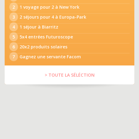
2
1 voyage pour 2 à New York
3
2 séjours pour 4 à Europa-Park
4
1 séjour à Biarritz
5
5x4 entrées Futuroscope
6
20x2 produits solaires
7
Gagnez une servante Facom
> TOUTE LA SÉLÉCTION