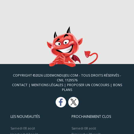
COPYRIGHT ©2026 LEDEMONDUJEU.COM - TOUS DROITS RÉSERVÉS -
CNIL 1129576
CONTACT
|
MENTIONS LÉGALES
|
PROPOSER UN CONCOURS
|
BONS
PLANS
LES NOUVEAUTÉS
PROCHAINEMENT CLOS
Samedi 08 août
Samedi 08 août