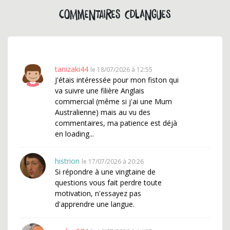
Commentaires cdlangues
tanizaki44
le 18/07/2026 à 12:55
J'étais intéressée pour mon fiston qui
va suivre une filière Anglais
commercial (même si j'ai une Mum
Australienne) mais au vu des
commentaires, ma patience est déjà
en loading...
histrion
le 17/07/2026 à 20:26
Si répondre à une vingtaine de
questions vous fait perdre toute
motivation, n'essayez pas
d'apprendre une langue.