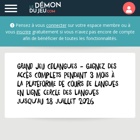
Pensez à vous
connecter
sur votre espace membre ou à
vous
inscrire
gratuitement si vous n'avez pas encore de compte
afin de bénéficier de toutes les fonctionnalités.
GRAND JEU cdlangues - Gagnez des
accès complets pendant 3 mois à
la plateforme de cours de langues
en ligne Cercle des Langues
jusqu'au 18 juillet 2026