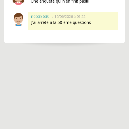
Une enquête qui n'en finit pas!!!
rico38630
le 19/06/2026 à 07:22
J'ai arrêté à la 50 ème questions