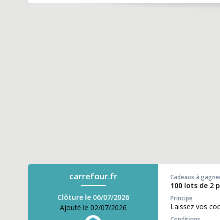
carrefour.fr
Cadeaux à gagne
100 lots de 2 
Clôture le 06/07/2026
Principe
Laissez vos co
Ajouté le 02/07/2026
Conditions