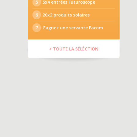
5
5x4 entrées Futuroscope
6
20x2 produits solaires
7
Gagnez une servante Facom
> TOUTE LA SÉLÉCTION