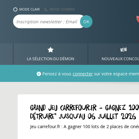
MODE CLAIR
MODE SOMBRE
Email
OK
LA SÉLECTION DU DÉMON
NOUVEAUX CONCO
Pensez à vous
connecter
sur votre espace mem
GRAND JEU carrefour.fr - Gagnez 100
détruire" jusqu'au 06 juillet 2026
Jeu carrefour.fr : A gagner 100 lots de 2 places de cin