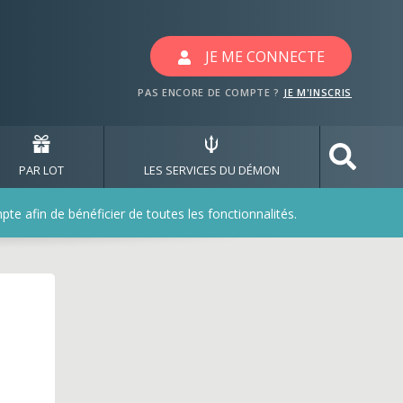
JE ME CONNECTE
PAS ENCORE DE COMPTE ?
JE M'INSCRIS
PAR LOT
LES SERVICES DU DÉMON
e afin de bénéficier de toutes les fonctionnalités.