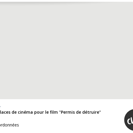
r
places de cinéma pour le film "Permis de détruire"
ordonnées