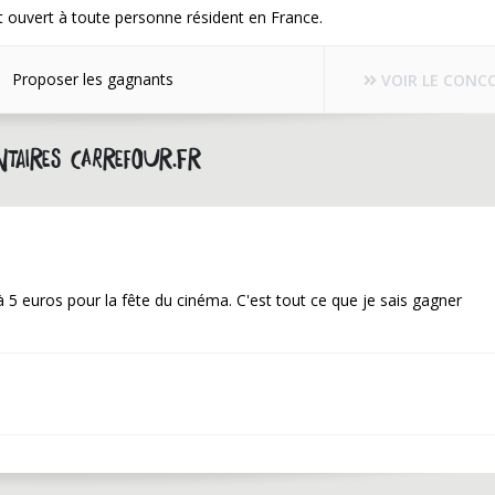
 ouvert à toute personne résident en France.
Proposer les gagnants
VOIR LE CONC
taires carrefour.fr
e à 5 euros pour la fête du cinéma. C'est tout ce que je sais gagner