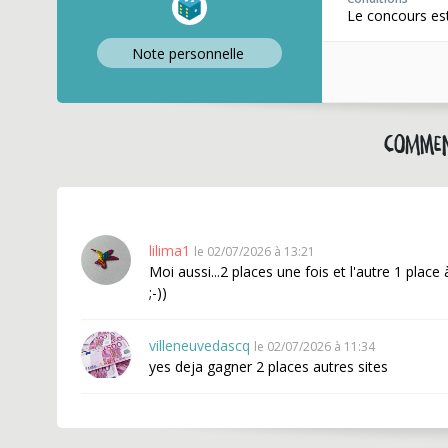
Le concours est
Note perso
nnelle
Commen
lilima1
le 02/07/2026 à 13:21
Moi aussi...2 places une fois et l'autre 1 plac
;-))
villeneuvedascq
le 02/07/2026 à 11:34
yes deja gagner 2 places autres sites