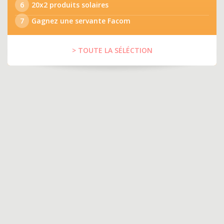
6
20x2 produits solaires
7
Gagnez une servante Facom
> TOUTE LA SÉLÉCTION