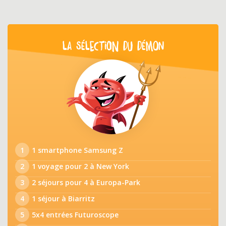
LA SÉLECTION DU DÉMON
1
1 smartphone Samsung Z
2
1 voyage pour 2 à New York
3
2 séjours pour 4 à Europa-Park
4
1 séjour à Biarritz
5
5x4 entrées Futuroscope