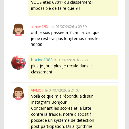
VOUS êtes 6801? du classement !
impossible de faire que 9 !
marie1950
le 07/07/2026 à 09:39
ouf je suis passée à 7 car j'ai cru que
je ne resterai pas longtemps dans les
50000
hocine1988
le 05/07/2026 à 17:21
plus je joue plus je recule dans le
classement
vivi351
le 04/07/2026 à 21:07
Voilà ce que m'a répondu aldi sur
Instagram Bonjour
Concernant les scores et la lutte
contre la fraude, notre dispositif
possède un système de détection
post-participation. Un algorithme