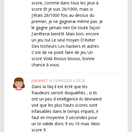
score, comme dans tous les jeux à
score Et je suis 26/1000, mais si
j'étais 26/1000 fois au-dessus du
premier, je ne gagnerai même pas. Je
le gagne jamais rien De toute façon
J'arrêterai bientôt Mais bon, encore
un jeu nul Le seul moyen D'éviter
Des tricheurs Les hackers et autres
C'est de ne point faire de jeu Un
score Voilà Bisous bisous, bonne
chance à vous.
pataia61
le 29/06/2026 à 20:26
Dans la faq il est écrit que les
fraudeurs seront disqualifiés , si ils
ont un peu d intelligence ils devraient
voit que les plus hauts scores sont
infaisables dans le temps imparti, il
faut en moyenne 3 secondes pour
un tir valide donc 9 ou 10 max. Mon
score 9.