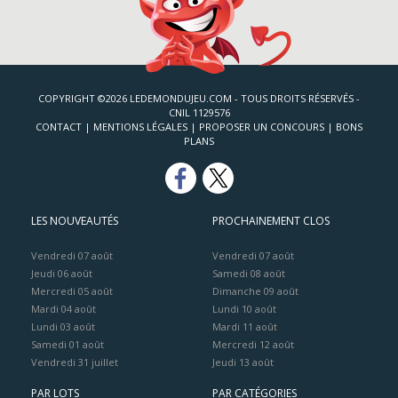
COPYRIGHT ©2026 LEDEMONDUJEU.COM - TOUS DROITS RÉSERVÉS -
CNIL 1129576
CONTACT
|
MENTIONS LÉGALES
|
PROPOSER UN CONCOURS
|
BONS
PLANS
LES NOUVEAUTÉS
PROCHAINEMENT CLOS
Vendredi 07 août
Vendredi 07 août
Jeudi 06 août
Samedi 08 août
Mercredi 05 août
Dimanche 09 août
Mardi 04 août
Lundi 10 août
Lundi 03 août
Mardi 11 août
Samedi 01 août
Mercredi 12 août
Vendredi 31 juillet
Jeudi 13 août
PAR LOTS
PAR CATÉGORIES