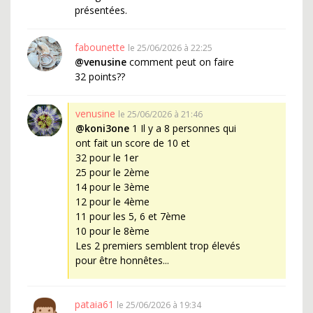
présentées.
fabounette
le 25/06/2026 à 22:25
@venusine
comment peut on faire
32 points??
venusine
le 25/06/2026 à 21:46
@koni3one
1 Il y a 8 personnes qui
ont fait un score de 10 et
32 pour le 1er
25 pour le 2ème
14 pour le 3ème
12 pour le 4ème
11 pour les 5, 6 et 7ème
10 pour le 8ème
Les 2 premiers semblent trop élevés
pour être honnêtes...
pataia61
le 25/06/2026 à 19:34