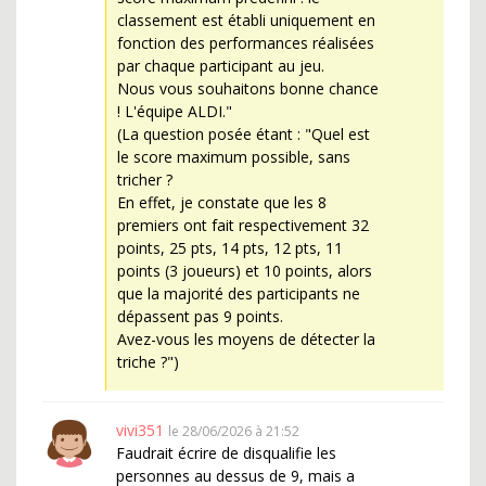
classement est établi uniquement en
fonction des performances réalisées
par chaque participant au jeu.
Nous vous souhaitons bonne chance
! L'équipe ALDI."
(La question posée étant : "Quel est
le score maximum possible, sans
tricher ?
En effet, je constate que les 8
premiers ont fait respectivement 32
points, 25 pts, 14 pts, 12 pts, 11
points (3 joueurs) et 10 points, alors
que la majorité des participants ne
dépassent pas 9 points.
Avez-vous les moyens de détecter la
triche ?")
vivi351
le 28/06/2026 à 21:52
Faudrait écrire de disqualifie les
personnes au dessus de 9, mais a