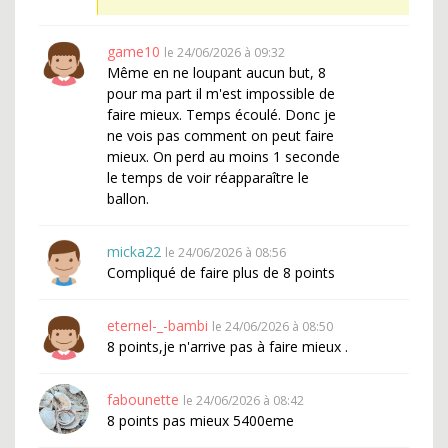
game10
le 24/06/2026 à 09:32
Même en ne loupant aucun but, 8
pour ma part il m'est impossible de
faire mieux. Temps écoulé. Donc je
ne vois pas comment on peut faire
mieux. On perd au moins 1 seconde
le temps de voir réapparaître le
ballon.
micka22
le 24/06/2026 à 08:56
Compliqué de faire plus de 8 points
eternel-_-bambi
le 24/06/2026 à 08:50
8 points,je n'arrive pas à faire mieux .
fabounette
le 24/06/2026 à 08:42
8 points pas mieux 5400eme