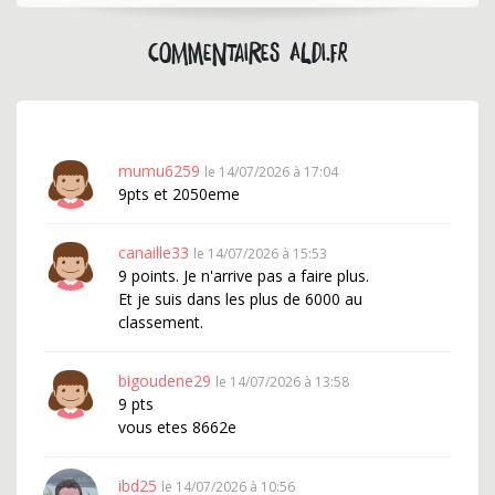
Commentaires aldi.fr
mumu6259
le 14/07/2026 à 17:04
9pts et 2050eme
canaille33
le 14/07/2026 à 15:53
9 points. Je n'arrive pas a faire plus.
Et je suis dans les plus de 6000 au
classement.
bigoudene29
le 14/07/2026 à 13:58
9 pts
vous etes 8662e
ibd25
le 14/07/2026 à 10:56