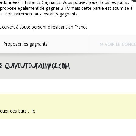
rdonnées + Instants Gagnants. Vous pouvez jouer tous les jours..
 propose également de gagner 3 TV mais cette partie est soumise à
hat contrairement aux instants gagnants.
 ouvert à toute personne résidant en France
Proposer les gagnants
VOIR LE CONC
es quiveutdufromage.com
er des buts ... lol