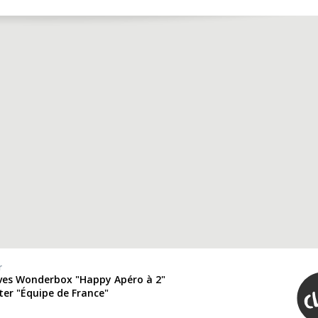
r
ives Wonderbox "Happy Apéro à 2"
ter "Équipe de France"