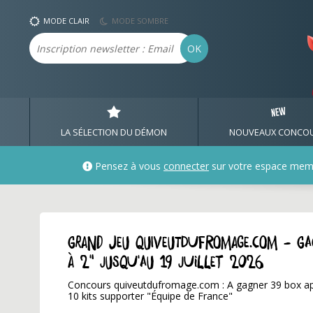
MODE CLAIR
MODE SOMBRE
Email
OK
LA SÉLECTION DU DÉMON
NOUVEAUX CONCO
Pensez à vous
connecter
sur votre espace mem
GRAND JEU quiveutdufromage.com - G
à 2" jusqu'au 19 juillet 2026
Concours quiveutdufromage.com : A gagner 39 box ap
10 kits supporter "Équipe de France"