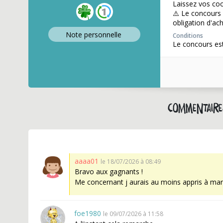
Laissez vos coo
⚠️ Le concours
obligation d'ac
Note perso
nnelle
Conditions
Le concours est
Commentair
aaaa01
le 18/07/2026 à 08:49
Bravo aux gagnants !
Me concernant j aurais au moins appris à marqu
foe1980
le 09/07/2026 à 11:58