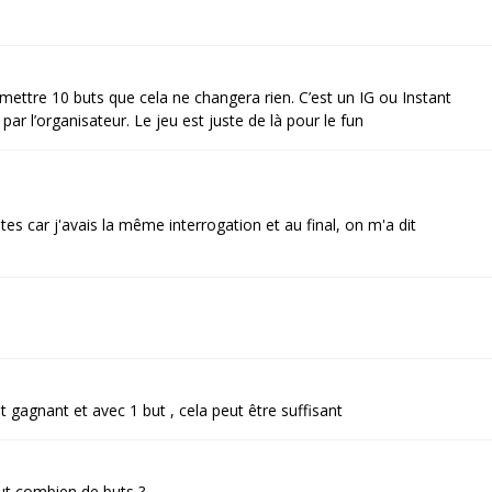
mettre 10 buts que cela ne changera rien. C’est un IG ou Instant
 l’organisateur. Le jeu est juste de là pour le fun
es car j'avais la même interrogation et au final, on m'a dit
t gagnant et avec 1 but , cela peut être suffisant
ut combien de buts ?