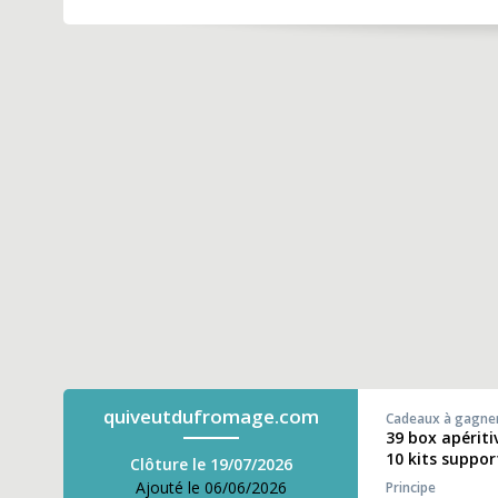
quiveutdufromage.com
Cadeaux à gagne
39 box apérit
10 kits suppor
Clôture le 19/07/2026
Ajouté le 06/06/2026
Principe