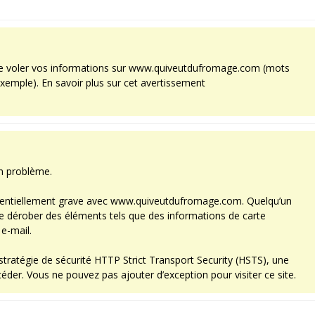
 de voler vos informations sur www.quiveutdufromage.com (mots
xemple). En savoir plus sur cet avertissement
un problème.
otentiellement grave avec www.quiveutdufromage.com. Quelqu’un
 de dérober des éléments tels que des informations de carte
e-mail.
atégie de sécurité HTTP Strict Transport Security (HSTS), une
éder. Vous ne pouvez pas ajouter d’exception pour visiter ce site.