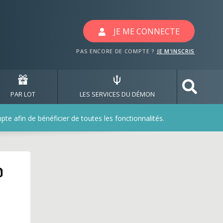
JE ME CONNECTE
PAS ENCORE DE COMPTE ?
JE M'INSCRIS
PAR LOT
LES SERVICES DU DÉMON
e afin de bénéficier de toutes les fonctionnalités.
o