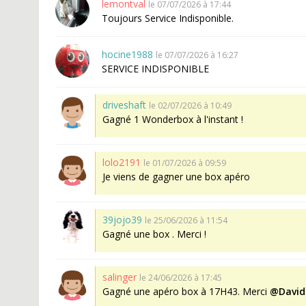
lemontval
le 07/07/2026 à 17:44
Toujours Service Indisponible.
hocine1988
le 07/07/2026 à 16:27
SERVICE INDISPONIBLE
driveshaft
le 02/07/2026 à 10:49
Gagné 1 Wonderbox à l'instant !
lolo2191
le 01/07/2026 à 09:59
Je viens de gagner une box apéro
39jojo39
le 25/06/2026 à 11:54
Gagné une box . Merci !
salinger
le 24/06/2026 à 17:45
Gagné une apéro box à 17H43. Merci
@David