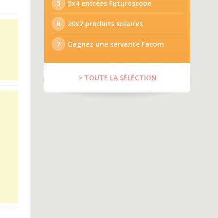
5
5x4 entrées Futuroscope
6
20x2 produits solaires
7
Gagnez une servante Facom
> TOUTE LA SÉLÉCTION