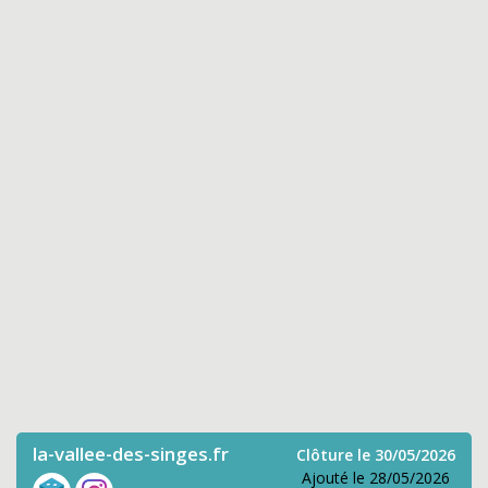
la-vallee-des-singes.fr
Clôture le 30/05/2026
Ajouté le 28/05/2026