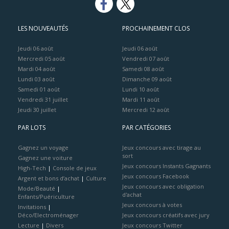
LES NOUVEAUTÉS
PROCHAINEMENT CLOS
Jeudi 06 août
Jeudi 06 août
Mercredi 05 août
Vendredi 07 août
Mardi 04 août
Samedi 08 août
Lundi 03 août
Dimanche 09 août
Samedi 01 août
Lundi 10 août
Vendredi 31 juillet
Mardi 11 août
Jeudi 30 juillet
Mercredi 12 août
PAR LOTS
PAR CATÉGORIES
Gagnez un voyage
Jeux concours avec tirage au
sort
Gagnez une voiture
Jeux concours Instants Gagnants
High-Tech
|
Console de jeux
Jeux concours Facebook
Argent et bons d’achat
|
Culture
Jeux concours avec obligation
Mode/Beauté
|
d'achat
Enfants/Puériculture
Jeux concours à votes
Invitations
|
Déco/Electroménager
Jeux concours créatifs avec jury
Lecture
|
Divers
Jeux concours Twitter