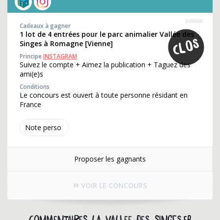
369008
Cadeaux à gagner
1 lot de 4 entrées pour le parc animalier Vallée des
Singes à Romagne [Vienne]
Principe
INSTAGRAM
Suivez le compte + Aimez la publication + Taguez des
ami(e)s
Conditions
Le concours est ouvert à toute personne résidant en
France
Note perso
Proposer les gagnants
VOIR LE CONCOURS