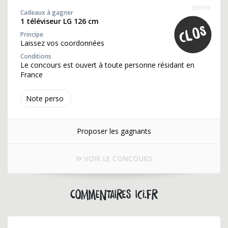
369356
Cadeaux à gagner
1 téléviseur LG 126 cm
Principe
Laissez vos coordonnées
Conditions
Le concours est ouvert à toute personne résidant en
France
Note perso
Proposer les gagnants
VOIR LE CONCOURS
Commentaires ici.fr