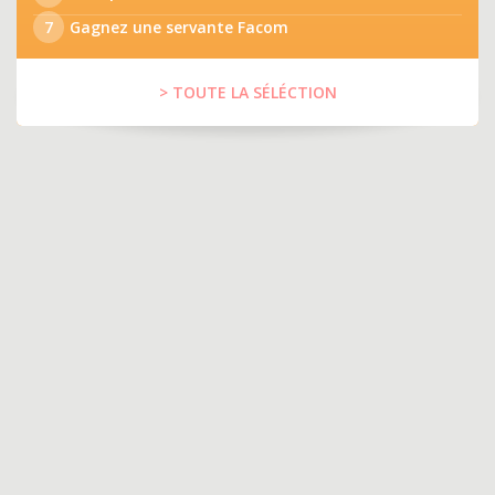
7
Gagnez une servante Facom
> TOUTE LA SÉLÉCTION