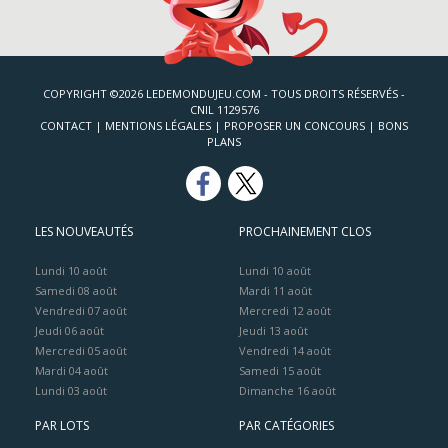
COPYRIGHT ©2026 LEDEMONDUJEU.COM - TOUS DROITS RÉSERVÉS -
CNIL 1129576
CONTACT
|
MENTIONS LÉGALES
|
PROPOSER UN CONCOURS
|
BONS
PLANS
LES NOUVEAUTÉS
PROCHAINEMENT CLOS
Lundi 10 août
Lundi 10 août
Samedi 08 août
Mardi 11 août
Vendredi 07 août
Mercredi 12 août
Jeudi 06 août
Jeudi 13 août
Mercredi 05 août
Vendredi 14 août
Mardi 04 août
Samedi 15 août
Lundi 03 août
Dimanche 16 août
PAR LOTS
PAR CATÉGORIES