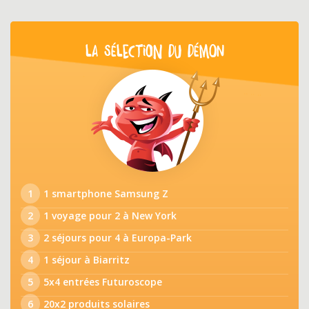
LA SÉLECTION DU DÉMON
1
1 smartphone Samsung Z
2
1 voyage pour 2 à New York
3
2 séjours pour 4 à Europa-Park
4
1 séjour à Biarritz
5
5x4 entrées Futuroscope
6
20x2 produits solaires