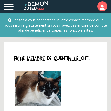
Profil et fiche membre d
Pensez à vous
connecter
sur votre espace membre ou à
vous
inscrire
gratuitement si vous n'avez pas encore de compte
afin de bénéficier de toutes les fonctionnalités.
Fiche membre de quentin_le_chti