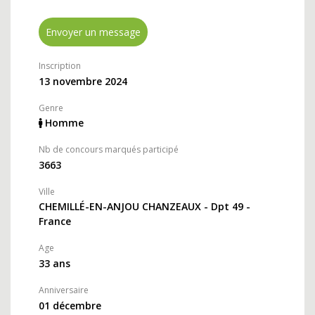
Envoyer un message
Inscription
13 novembre 2024
Genre
Homme
Nb de concours marqués participé
3663
Ville
CHEMILLÉ-EN-ANJOU CHANZEAUX - Dpt 49 -
France
Age
33 ans
Anniversaire
01 décembre