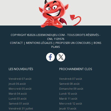
COPYRIGHT ©2026 LEDEMONDUJEU.COM - TOUS DROITS RÉSERVÉS -
CNIL 1129576
CONTACT
|
MENTIONS LÉGALES
|
PROPOSER UN CONCOURS
|
BONS
PLANS
LES NOUVEAUTÉS
PROCHAINEMENT CLOS
Vendredi 07 août
Vendredi 07 août
Jeudi 06 août
Samedi 08 août
Mercredi 05 août
Dimanche 09 août
Mardi 04 août
Lundi 10 août
Lundi 03 août
Mardi 11 août
Samedi 01 août
Mercredi 12 août
Vendredi 31 juillet
Jeudi 13 août