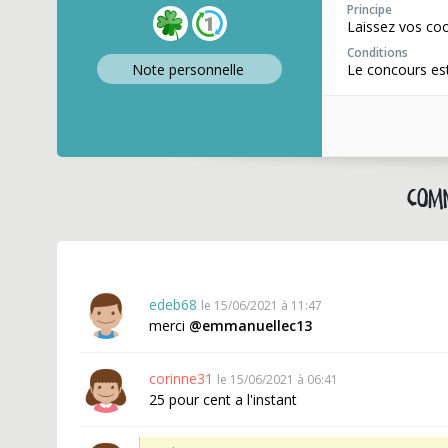
Principe
Laissez vos coo
Conditions
Note perso
nnelle
Le concours est
Comm
edeb68
le 15/06/2021 à 11:47
merci
@emmanuellec13
corinne31
le 15/06/2021 à 06:41
25 pour cent a l'instant