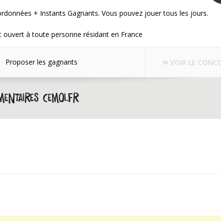
rdonnées + Instants Gagnants. Vous pouvez jouer tous les jours.
 ouvert à toute personne résidant en France
Proposer les gagnants
VOIR LE CONC
entaires cemoi.fr