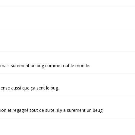
es mais surement un bug comme tout le monde.
pense aussi que ça sent le bug...
on et regagné tout de suite, il y a surement un beug.