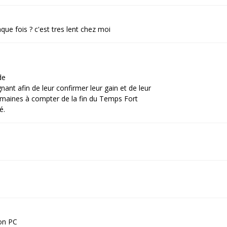
que fois ? c'est tres lent chez moi
de
ant afin de leur confirmer leur gain et de leur
 semaines à compter de la fin du Temps Fort
é.
mon PC