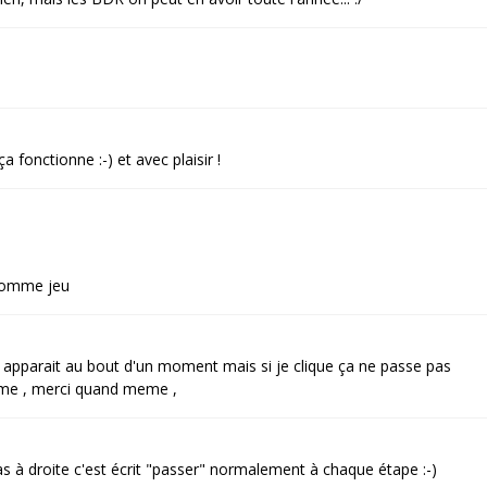
 fonctionne :-) et avec plaisir !
 comme jeu
ui apparait au bout d'un moment mais si je clique ça ne passe pas
rame , merci quand meme ,
s à droite c'est écrit "passer" normalement à chaque étape :-)