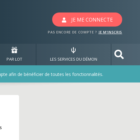
JE ME CONNECTE
PAS ENCORE DE COMPTE ?
JE M'INSCRIS
PAR LOT
LES SERVICES DU DÉMON
e afin de bénéficier de toutes les fonctionnalités.
s