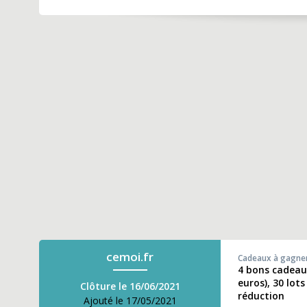
cemoi.fr
Cadeaux à gagne
4 bons cadeau 
euros), 30 lot
Clôture le 16/06/2021
réduction
Ajouté le 17/05/2021