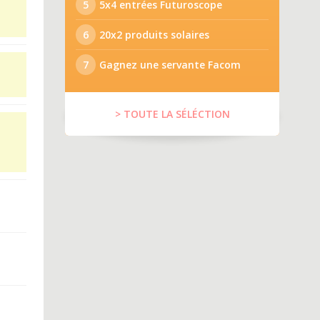
5
5x4 entrées Futuroscope
6
20x2 produits solaires
7
Gagnez une servante Facom
> TOUTE LA SÉLÉCTION