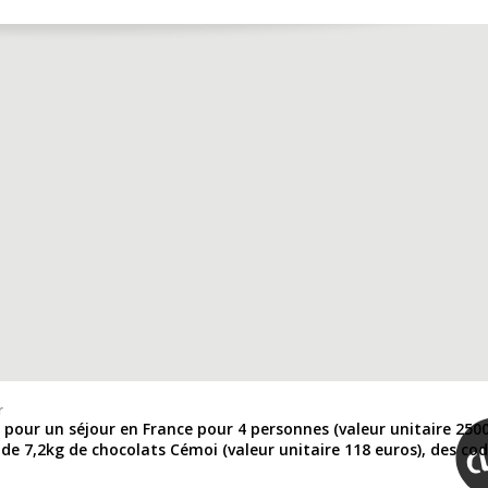
r
pour un séjour en France pour 4 personnes (valeur unitaire 250
s de 7,2kg de chocolats Cémoi (valeur unitaire 118 euros), des co