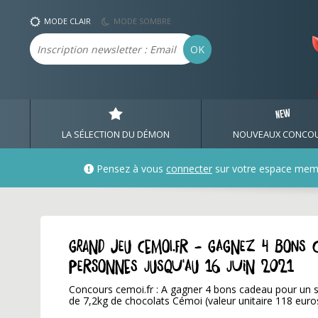
MODE CLAIR
MODE SOMBRE
Email
OK
LA SÉLECTION DU DÉMON
NOUVEAUX CONCO
Pensez à vous
connecter
sur votre espace mem
GRAND JEU cemoi.fr - Gagnez 4 bons 
personnes jusqu'au 16 juin 2021
Concours cemoi.fr : A gagner 4 bons cadeau pour un sé
de 7,2kg de chocolats Cémoi (valeur unitaire 118 euro