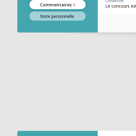
Conditions
Commentaires
0
Le concours est
Note perso
nnelle