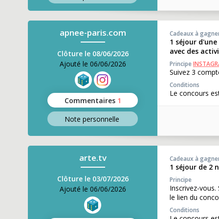
apnee-paris.com
Cadeaux à gagne
1 séjour d'une
avec des activ
Clôture le 08/06/2026
Ajouté le 06/06/2026
Principe
INSTAG
Suivez 3 compte
Conditions
Le concours est
Commentaires
1
Note perso
nnelle
arte.tv
Cadeaux à gagne
1 séjour de 2 
Clôture le 03/07/2026
Principe
Inscrivez-vous.
Ajouté le 06/06/2026
le lien du conco
Conditions
Le concours es