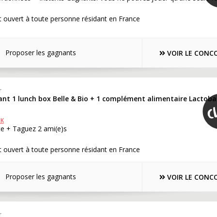
 ouvert à toute personne résidant en France
Proposer les gagnants
VOIR LE CONC
r
nt 1 lunch box Belle & Bio + 1 complément alimentaire Lactobac
OK
te + Taguez 2 ami(e)s
 ouvert à toute personne résidant en France
Proposer les gagnants
VOIR LE CONC
r