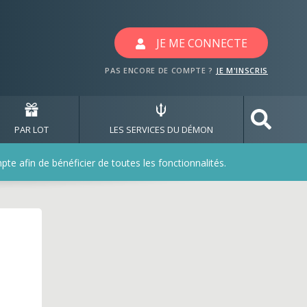
JE ME CONNECTE
PAS ENCORE DE COMPTE ?
JE M'INSCRIS
PAR LOT
LES SERVICES DU DÉMON
e afin de bénéficier de toutes les fonctionnalités.