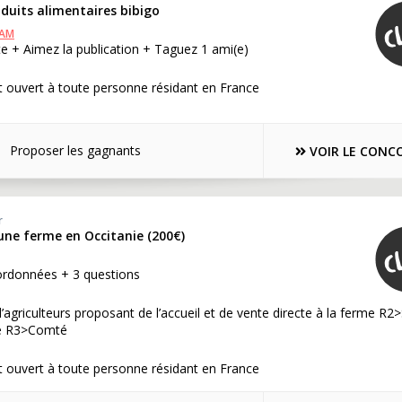
duits alimentaires bibigo
RAM
e + Aimez la publication + Taguez 1 ami(e)
 ouvert à toute personne résidant en France
Proposer les gagnants
VOIR LE CONC
r
une ferme en Occitanie (200€)
ordonnées + 3 questions
agriculteurs proposant de l’accueil et de vente directe à la ferme R2
me R3>Comté
 ouvert à toute personne résidant en France