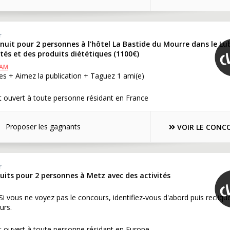
r
 nuit pour 2 personnes à l'hôtel La Bastide du Mourre dans le L
ités et des produits diététiques (1100€)
RAM
s + Aimez la publication + Taguez 1 ami(e)
 ouvert à toute personne résidant en France
Proposer les gagnants
VOIR LE CONC
r
nuits pour 2 personnes à Metz avec des activités
 Si vous ne voyez pas le concours, identifiez-vous d'abord puis recliqu
urs.
t ouvert à toute personne résidant en Europe