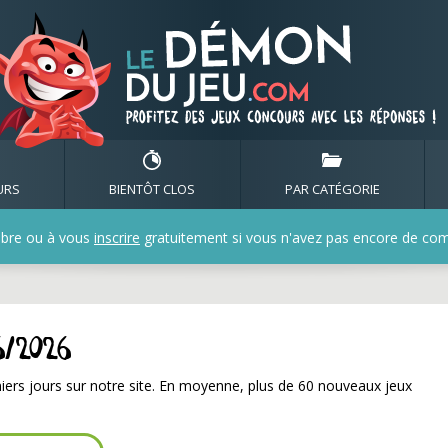
s du 06/06/2026
URS
BIENTÔT CLOS
PAR CATÉGORIE
bre ou à vous
inscrire
gratuitement si vous n'avez pas encore de compt
6/2026
iers jours sur notre site. En moyenne, plus de 60 nouveaux jeux