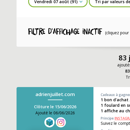
Filtre d'affichage INACTIF
(cliquez pour 
83 
ajouté
83
Tr
adrienjuillet.com
Cadeaux à gagne
1 bon d'achat 
1 foulard en s
Clôture le 15/06/2026
1 affiche au ch
Ajouté le 06/06/2026
Principe
INSTAG
Suivez le compt