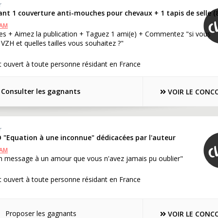
r
nt 1 couverture anti-mouches pour chevaux + 1 tapis de selle (
RAM
es + Aimez la publication + Taguez 1 ami(e) + Commentez "si vous
VZH et quelles tailles vous souhaitez ?"
 ouvert à toute personne résidant en France
Consulter les gagnants
VOIR LE CONC
r
 "Equation à une inconnue" dédicacées par l'auteur
RAM
message à un amour que vous n'avez jamais pu oublier"
 ouvert à toute personne résidant en France
Proposer les gagnants
VOIR LE CONC