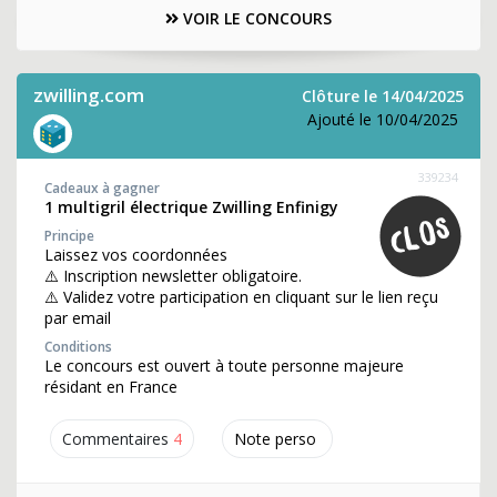
VOIR LE CONCOURS
zwilling.com
Clôture le 14/04/2025
Ajouté le 10/04/2025
339234
Cadeaux à gagner
1 multigril électrique Zwilling Enfinigy
Principe
Laissez vos coordonnées
⚠️ Inscription newsletter obligatoire.
⚠️ Validez votre participation en cliquant sur le lien reçu
par email
Conditions
Le concours est ouvert à toute personne majeure
résidant en France
Commentaires
4
Note perso