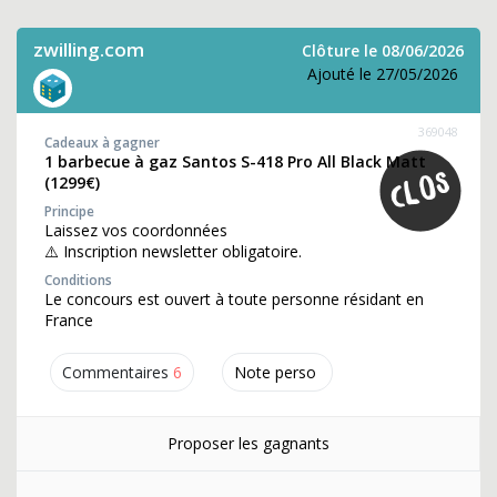
zwilling.com
Clôture le 08/06/2026
Ajouté le 27/05/2026
369048
Cadeaux à gagner
1 barbecue à gaz Santos S-418 Pro All Black Matt
(1299€)
Principe
Laissez vos coordonnées
⚠️ Inscription newsletter obligatoire.
Conditions
Le concours est ouvert à toute personne résidant en
France
Commentaires
6
Note perso
Proposer les gagnants