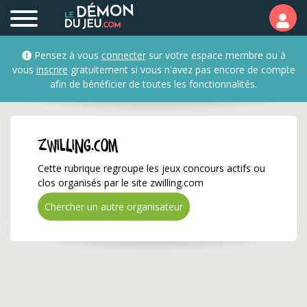
zwilling.com ✅ Gagnez d
Pensez à vous
connecter
sur votre espace membre ou à
vous
inscrire
gratuitement si vous n'avez pas encore de compte
afin de bénéficier de toutes les fonctionnalités.
zwilling.com
Cette rubrique regroupe les jeux concours actifs ou
clos organisés par le site zwilling.com
Chercher un autre organisateur