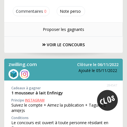
Commentaires
0
Note perso
Proposer les gagnants
VOIR LE CONCOURS
zwilling.com
Clôture le 06/11/2022
Ajouté le 05/11/2022
284547
Cadeaux à gagner
1 mousseur à lait Enfinigy
Principe
INSTAGRAM
Suivez le compte + Aimez la publication + Taguez 2
ami(e)s
Conditions
Le concours est ouvert à toute personne résidant en