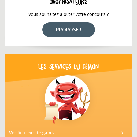
ORGANISATEURS
Vous souhaitez ajouter votre concours ?
PROPOSER
LES SERVICES DU DÉMON
Vérificateur de gains