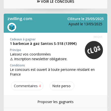
VOIR LE CONCOURS
zwilling.com
Clôture le 25/05/2025
Ajouté le 13/05/2025
341261
Cadeaux à gagner
1 barbecue à gaz Santos S-518 (1399€)
Principe
Laissez vos coordonnées
⚠️ Inscription newsletter obligatoire.
Conditions
Le concours est ouvert à toute personne résidant en
France
Commentaires
4
Note perso
Proposer les gagnants