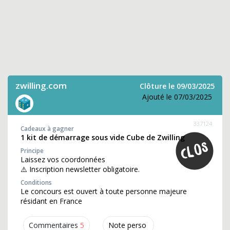
zwilling.com
Clôture le 09/03/2025
Ajouté le 07/03/2025
337124
Cadeaux à gagner
1 kit de démarrage sous vide Cube de Zwilling
Principe
Laissez vos coordonnées
⚠️ Inscription newsletter obligatoire.
Conditions
Le concours est ouvert à toute personne majeure
résidant en France
Commentaires
5
Note perso