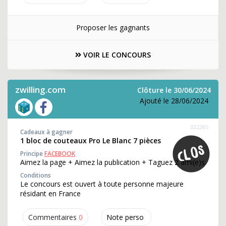
Proposer les gagnants
VOIR LE CONCOURS
zwilling.com
Clôture le 30/06/2024
Ajouté le 28/06/2024
322285
Cadeaux à gagner
1 bloc de couteaux Pro Le Blanc 7 pièces
Principe
FACEBOOK
Aimez la page + Aimez la publication + Taguez 2 ami(e)s
Conditions
Le concours est ouvert à toute personne majeure
résidant en France
Commentaires
0
Note perso