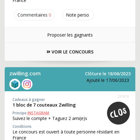
France
Commentaires
0
Note perso
Proposer les gagnants
VOIR LE CONCOURS
zwilling.com
Clôture le 18/06/2023
Ajouté le 17/06/2023
297879
Cadeaux à gagner
1 bloc de 7 couteaux Zwilling
Principe
INSTAGRAM
Suivez le compte + Taguez 2 ami(e)s
Conditions
Le concours est ouvert à toute personne résidant en
France