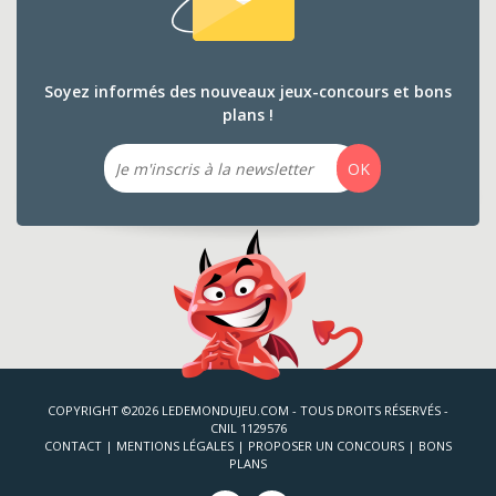
Soyez informés des nouveaux jeux-concours et bons
plans !
Email
OK
COPYRIGHT ©2026 LEDEMONDUJEU.COM - TOUS DROITS RÉSERVÉS -
CNIL 1129576
CONTACT
|
MENTIONS LÉGALES
|
PROPOSER UN CONCOURS
|
BONS
PLANS