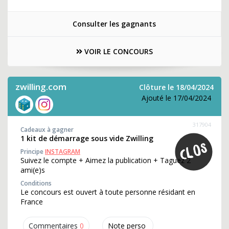
Consulter les gagnants
VOIR LE CONCOURS
zwilling.com
Clôture le 18/04/2024
Ajouté le 17/04/2024
317904
Cadeaux à gagner
1 kit de démarrage sous vide Zwilling
Principe
INSTAGRAM
Suivez le compte + Aimez la publication + Taguez 2
ami(e)s
Conditions
Le concours est ouvert à toute personne résidant en
France
Commentaires
0
Note perso