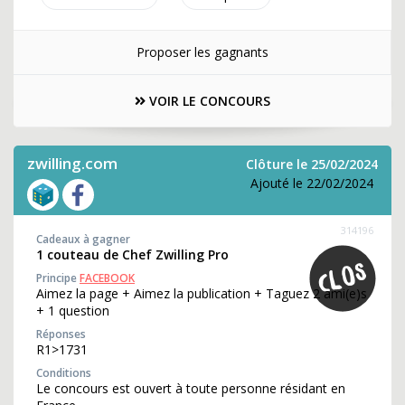
Proposer les gagnants
VOIR LE CONCOURS
zwilling.com
Clôture le 25/02/2024
Ajouté le 22/02/2024
314196
Cadeaux à gagner
1 couteau de Chef Zwilling Pro
Principe
FACEBOOK
Aimez la page + Aimez la publication + Taguez 2 ami(e)s
+ 1 question
Réponses
R1>1731
Conditions
Le concours est ouvert à toute personne résidant en