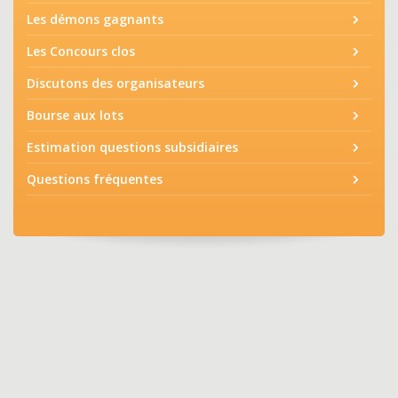
Les démons gagnants
Les Concours clos
Discutons des organisateurs
Bourse aux lots
Estimation questions subsidiaires
Questions fréquentes