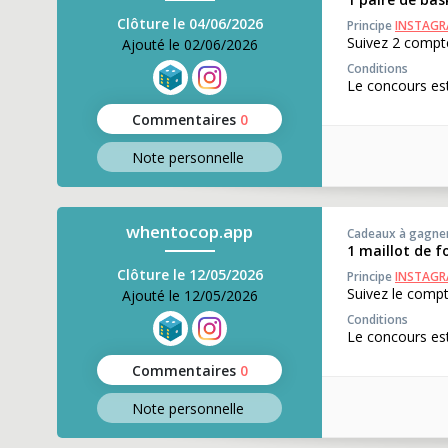
Clôture le 04/06/2026
Principe
INSTAG
Suivez 2 compte
Ajouté le 02/06/2026
Conditions
Le concours est
Commentaires
0
Note perso
nnelle
whentocop.app
Cadeaux à gagne
1 maillot de f
Clôture le 12/05/2026
Principe
INSTAG
Suivez le compt
Ajouté le 12/05/2026
Conditions
Le concours est
Commentaires
0
Note perso
nnelle