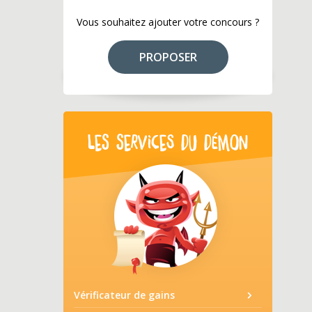
Vous souhaitez ajouter votre concours ?
PROPOSER
LES SERVICES DU DÉMON
Vérificateur de gains