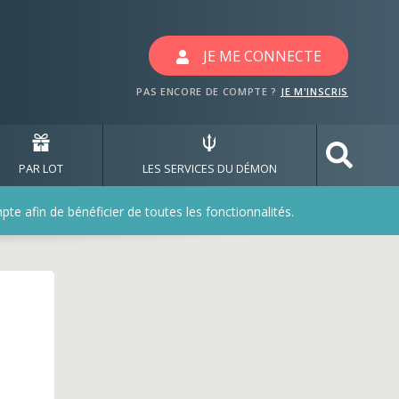
avec les jeux whentoco
JE ME CONNECTE
PAS ENCORE DE COMPTE ?
JE M'INSCRIS
PAR LOT
LES SERVICES DU DÉMON
e afin de bénéficier de toutes les fonctionnalités.