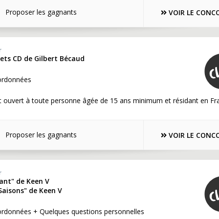
Proposer les gagnants
VOIR LE CONC
r
frets CD de Gilbert Bécaud
ordonnées
t ouvert à toute personne âgée de 15 ans minimum et résidant en Fr
Proposer les gagnants
VOIR LE CONC
r
ant" de Keen V
Saisons" de Keen V
ordonnées + Quelques questions personnelles