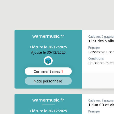
warnermusic.fr
Cadeaux à gagne
1 lot des 5 al
Clôture le 30/12/2025
Principe
Laissez vos co
Ajouté le 30/12/2025
Conditions
Le concours es
Commentaires
1
Note perso
nnelle
warnermusic.fr
Cadeaux à gagne
1 duo CD et vi
Clôture le 30/12/2025
Principe