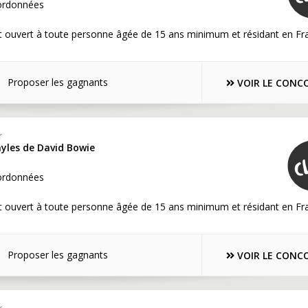
ordonnées
t ouvert à toute personne âgée de 15 ans minimum et résidant en Fr
Proposer les gagnants
VOIR LE CONC
r
inyles de David Bowie
ordonnées
t ouvert à toute personne âgée de 15 ans minimum et résidant en Fr
Proposer les gagnants
VOIR LE CONC