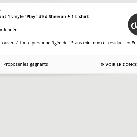
r
nt 1 vinyle "Play" d'Ed Sheeran + 1 t-shirt
ordonnées
t ouvert à toute personne âgée de 15 ans minimum et résidant en Fr
Proposer les gagnants
VOIR LE CONC