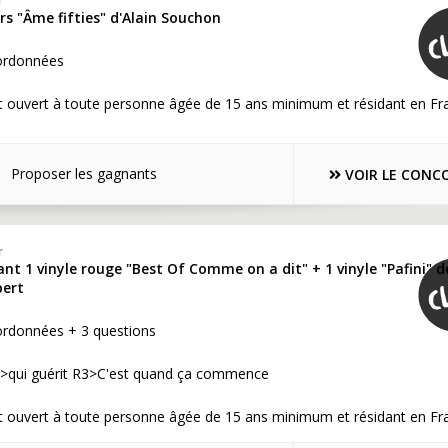
r
urs "Âme fifties" d'Alain Souchon
ordonnées
t ouvert à toute personne âgée de 15 ans minimum et résidant en Fr
Proposer les gagnants
VOIR LE CONC
r
nt 1 vinyle rouge "Best Of Comme on a dit" + 1 vinyle "Pafini" d
bert
ordonnées + 3 questions
>qui guérit R3>C'est quand ça commence
t ouvert à toute personne âgée de 15 ans minimum et résidant en Fr