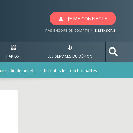
avec les jeux warnermu
JE ME CONNECTE
PAS ENCORE DE COMPTE ?
JE M'INSCRIS
PAR LOT
LES SERVICES DU DÉMON
e afin de bénéficier de toutes les fonctionnalités.