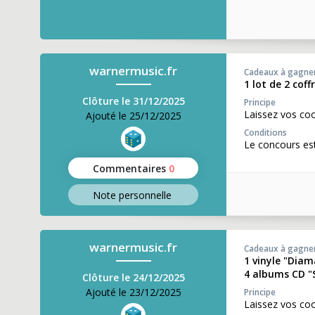
warnermusic.fr
Cadeaux à gagne
1 lot de 2 cof
Clôture le 31/12/2025
Principe
Laissez vos co
Ajouté le 25/12/2025
Conditions
Le concours es
Commentaires
0
Note perso
nnelle
warnermusic.fr
Cadeaux à gagne
1 vinyle "Diam
4 albums CD "
Clôture le 24/12/2025
Ajouté le 23/12/2025
Principe
Laissez vos co