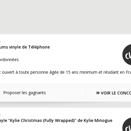
r
bums vinyle de Téléphone
ordonnées
t ouvert à toute personne âgée de 15 ans minimum et résidant en Fr
Proposer les gagnants
VOIR LE CONC
r
nyle "Kylie Christmas (Fully Wrapped)" de Kylie Minogue