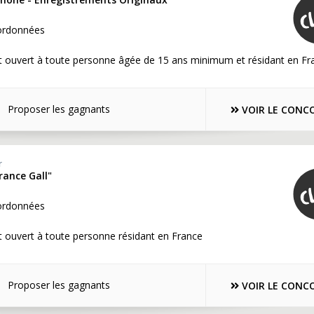
ordonnées
t ouvert à toute personne âgée de 15 ans minimum et résidant en Fr
Proposer les gagnants
VOIR LE CONC
r
rance Gall"
ordonnées
 ouvert à toute personne résidant en France
Proposer les gagnants
VOIR LE CONC