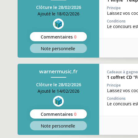
Clôture le 28/02/2026
Principe
Laissez vos co
Ajouté le 18/02/2026
Conditions
Le concours es
Commentaires
0
Note perso
nnelle
warnermusic.fr
Cadeaux à gagne
1 coffret CD "F
Clôture le 28/02/2026
Principe
Laissez vos co
Ajouté le 14/02/2026
Conditions
Le concours est
Commentaires
0
Note perso
nnelle