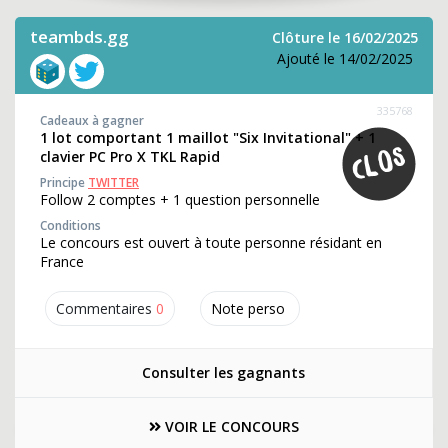
teambds.gg
Clôture le 16/02/2025
Ajouté le 14/02/2025
335768
Cadeaux à gagner
1 lot comportant 1 maillot "Six Invitational" + 1
clavier PC Pro X TKL Rapid
Principe
TWITTER
Follow 2 comptes + 1 question personnelle
Conditions
Le concours est ouvert à toute personne résidant en
France
Commentaires
0
Note perso
Consulter les gagnants
VOIR LE CONCOURS