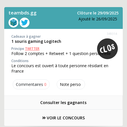
teambds.gg
Clôture le 29/09/2025
Ajouté le 26/09/2025
349314
Cadeaux à gagner
1 souris gaming Logitech
Principe
TWITTER
Follow 2 comptes + Retweet + 1 question personnelle
Conditions
Le concours est ouvert à toute personne résidant en
France
Commentaires
0
Note perso
Consulter les gagnants
VOIR LE CONCOURS