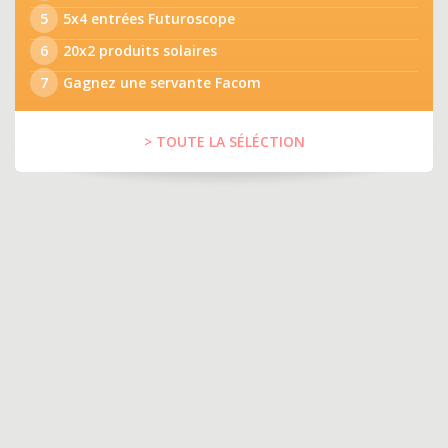
5
5x4 entrées Futuroscope
6
20x2 produits solaires
7
Gagnez une servante Facom
> TOUTE LA SÉLÉCTION