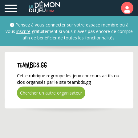
teambds.gg ✅ Gagnez d
Pensez à vous
connecter
sur votre espace membre ou à
vous
inscrire
gratuitement si vous n'avez pas encore de compte
afin de bénéficier de toutes les fonctionnalités.
teambds.gg
Cette rubrique regroupe les jeux concours actifs ou
clos organisés par le site teambds.gg
Chercher un autre organisateur