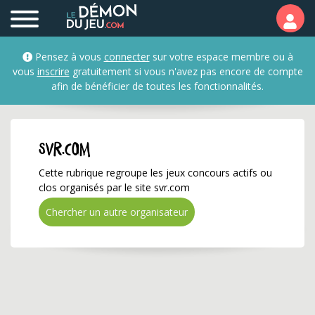
svr.com ✅ Gagnez de no
Pensez à vous
connecter
sur votre espace membre ou à
vous
inscrire
gratuitement si vous n'avez pas encore de compte
afin de bénéficier de toutes les fonctionnalités.
svr.com
Cette rubrique regroupe les jeux concours actifs ou
clos organisés par le site svr.com
Chercher un autre organisateur