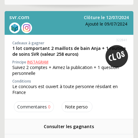
svr.com
Clôture le 12/07/2024
Ajouté le 09/07/2024
322841
Cadeaux à gagner
1 lot comportant 2 maillots de bain Anja + 1 routine
de soins SVR (valeur 258 euros)
Principe
INSTAGRAM
Suivez 2 comptes + Aimez la publication + 1 question
personnelle
Conditions
Le concours est ouvert à toute personne résidant en
France
Commentaires
0
Note perso
Consulter les gagnants