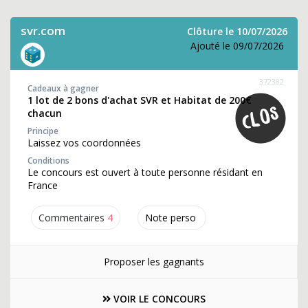
svr.com
Clôture le 10/07/2026
Ajouté le 09/07/2026
372382
Cadeaux à gagner
1 lot de 2 bons d'achat SVR et Habitat de 200€
chacun
Principe
Laissez vos coordonnées
Conditions
Le concours est ouvert à toute personne résidant en
France
Commentaires
4
Note perso
Proposer les gagnants
VOIR LE CONCOURS