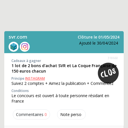
svr.com
Clôture le 01/05/2024
Ajouté le 30/04/2024
318660
Cadeaux à gagner
1 lot de 2 bons d'achat SVR et La Coque Française de
150 euros chacun
Principe
INSTAGRAM
Suivez 2 comptes + Aimez la publication + Commentez
Conditions
Le concours est ouvert à toute personne résidant en
France
Commentaires
0
Note perso