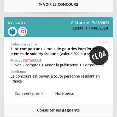
VOIR LE CONCOURS
svr.com
Clôture le 17/06/2024
Ajouté le 14/06/2024
321580
Cadeaux à gagner
1 lot comportant 4 mois de gourdes Pom’Potes + 3
crèmes de soin Hydraliane (valeur 200 euros)
Principe
INSTAGRAM
Suivez 2 comptes + Aimez la publication + Commentez
Conditions
Le concours est ouvert à toute personne résidant en
France
Commentaires
0
Note perso
Consulter les gagnants