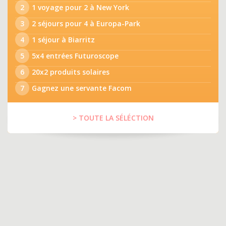
2
1 voyage pour 2 à New York
3
2 séjours pour 4 à Europa-Park
4
1 séjour à Biarritz
5
5x4 entrées Futuroscope
6
20x2 produits solaires
7
Gagnez une servante Facom
> TOUTE LA SÉLÉCTION